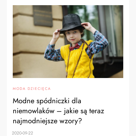
MODA DZIECIĘCA
Modne spódniczki dla
niemowlaków – jakie są teraz
najmodniejsze wzory?