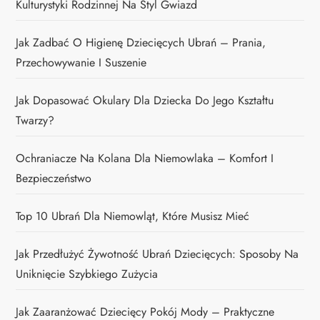
Kulturystyki Rodzinnej Na Styl Gwiazd
Jak Zadbać O Higienę Dziecięcych Ubrań – Prania,
Przechowywanie I Suszenie
Jak Dopasować Okulary Dla Dziecka Do Jego Kształtu
Twarzy?
Ochraniacze Na Kolana Dla Niemowlaka – Komfort I
Bezpieczeństwo
Top 10 Ubrań Dla Niemowląt, Które Musisz Mieć
Jak Przedłużyć Żywotność Ubrań Dziecięcych: Sposoby Na
Uniknięcie Szybkiego Zużycia
Jak Zaaranżować Dziecięcy Pokój Mody – Praktyczne