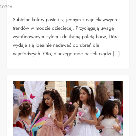
Subtelne kolory pasteli są jednym z najciekawszych
trendów w modzie dziecięcej. Przyciągają uwagę
wyrafinowanym stylem i delikatną paletą barw, która
wydaje się idealnie nadawać do ubrań dla
najmłodszych. Oto, dlaczego moc pasteli rządzi […]