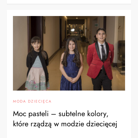
MODA DZIECIĘCA
Moc pasteli – subtelne kolory,
które rządzą w modzie dziecięcej