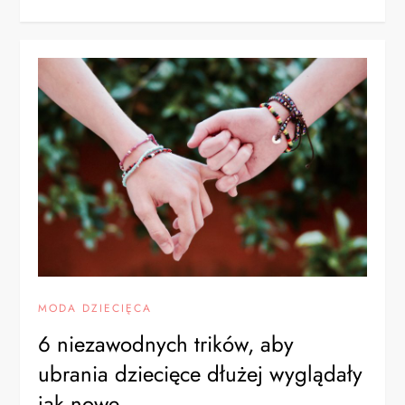
MODA DZIECIĘCA
6 niezawodnych trików, aby
ubrania dziecięce dłużej wyglądały
jak nowe