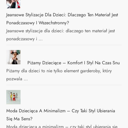
Jeansowe Stylizacje Dla Dzieci: Dlaczego Ten Materiał Jest
Ponadczasowy I Wszechstronny?
Jeansowe stylizacje dla dzieci: dlaczego ten materiał jest
ponadczasowy i …
Piżamy Dziecięce – Komfort I Styl Na Czas Snu
Piżamy dla dzieci to nie tylko element garderoby, który
pozwala …
Moda Dziecięca A Minimalizm – Czy Taki Styl Ubierania
Się Ma Sens?
Moda dziecięca a minimalizm – czy taki styl ubierania się