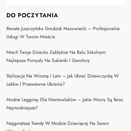
DO POCZYTANIA
Renata Juszczyńska Grodzisk Mazowiecki – Profesjonalne
Usługi W Twoim Mieście
Niech Twoje Dziecko Zabłyśnie Na Balu Szkolnym:
Najlepsze Pomysły Na Sukienki I Garnitury
Stylizacje Na Wiosnę I Lato – Jak Ubrać Dziewczynkę W
Lekkie I Przewiewne Ubrania?
Modne Legginsy Dla Niemowlaków – Jakie Wzory Są Teraz
Najmodniejsze?
Najgorętsze Trendy W Modzie Dziecięcej Na Sezon