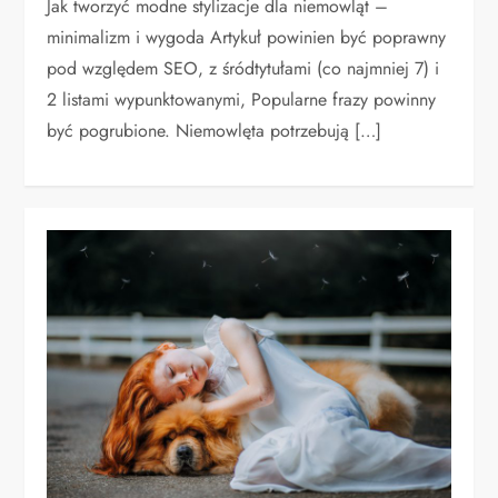
Jak tworzyć modne stylizacje dla niemowląt –
minimalizm i wygoda Artykuł powinien być poprawny
pod względem SEO, z śródtytułami (co najmniej 7) i
2 listami wypunktowanymi, Popularne frazy powinny
być pogrubione. Niemowlęta potrzebują […]