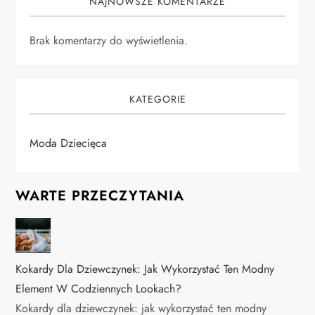
NAJNOWSZE KOMENTARZE
Brak komentarzy do wyświetlenia.
KATEGORIE
Moda Dziecięca
WARTE PRZECZYTANIA
Kokardy Dla Dziewczynek: Jak Wykorzystać Ten Modny
Element W Codziennych Lookach?
Kokardy dla dziewczynek: jak wykorzystać ten modny