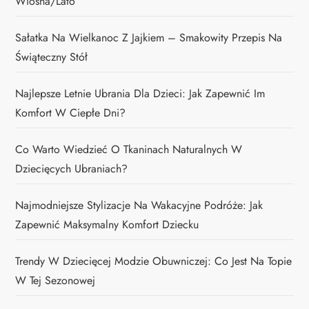
Wiosna/lato
Sałatka Na Wielkanoc Z Jajkiem – Smakowity Przepis Na
Świąteczny Stół
Najlepsze Letnie Ubrania Dla Dzieci: Jak Zapewnić Im
Komfort W Ciepłe Dni?
Co Warto Wiedzieć O Tkaninach Naturalnych W
Dziecięcych Ubraniach?
Najmodniejsze Stylizacje Na Wakacyjne Podróże: Jak
Zapewnić Maksymalny Komfort Dziecku
Trendy W Dziecięcej Modzie Obuwniczej: Co Jest Na Topie
W Tej Sezonowej