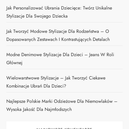
i
Jak Personalizować Ubrania Dziecięce: Twórz Unikalne
s
Stylizacje Dla Swojego Dziecka
ó
Jak Tworzyć Modowe Stylizacje Dla Rodzeństwa – O
w
Dopasowanych Zestawach I Kontrastujących Detalach
Modne Denimowe Stylizacje Dla Dzieci – Jeans W Roli
Głównej
Wielowarstwowe Stylizacje – Jak Tworzyć Ciekawe
Kombinacje Ubrań Dla Dzieci?
Najlepsze Polskie Marki Odzieżowe Dla Niemowlaków –
Wysoka Jakość Dla Najmłodszych