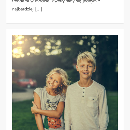
trendami w modzie. Swetry stały się jednym z
najbardziej […]