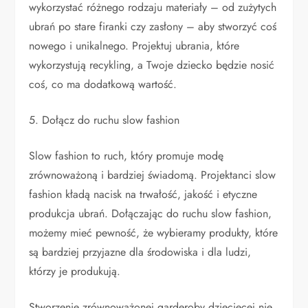
wykorzystać różnego rodzaju materiały – od zużytych
ubrań po stare firanki czy zasłony – aby stworzyć coś
nowego i unikalnego. Projektuj ubrania, które
wykorzystują recykling, a Twoje dziecko będzie nosić
coś, co ma dodatkową wartość.
5. Dołącz do ruchu slow fashion
Slow fashion to ruch, który promuje modę
zrównoważoną i bardziej świadomą. Projektanci slow
fashion kładą nacisk na trwałość, jakość i etyczne
produkcja ubrań. Dołączając do ruchu slow fashion,
możemy mieć pewność, że wybieramy produkty, które
są bardziej przyjazne dla środowiska i dla ludzi,
którzy je produkują.
Stworzenie zrównoważonej garderoby dziecięcej nie