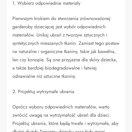
1. Wybierz odpowiednie materiały
Pierwszym krokiem do stworzenia zrównoważonej
garderoby dziecięcej jest wybór odpowiednich
materiałów. Unikaj ubrań z tworzyw sztucznych i
syntetycznych mieszanych tkanin. Zamiast tego postaw
na naturalne i organiczne tkaniny, takie jak bawełna,
len czy konopie. Są one przyjazne dla skóry dziecka,
a także bardziej biodegradowalne i łatwiej
odnawialne niż sztuczne tkaniny.
2. Projektuj wytrzymałe ubrania
Oprócz wyboru odpowiednich materiałów, warto
zwrócić uwagę na wytrzymałość ubrań dla dzieci.
Projektuj ubrania, które będą trwałe i wytrzymałe, aby
dłużej służyły Twojemu dziecku oraz były mniej