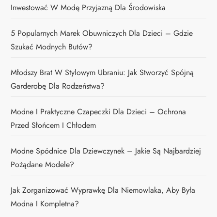
Inwestować W Modę Przyjazną Dla Środowiska
5 Popularnych Marek Obuwniczych Dla Dzieci – Gdzie
Szukać Modnych Butów?
Młodszy Brat W Stylowym Ubraniu: Jak Stworzyć Spójną
Garderobę Dla Rodzeństwa?
Modne I Praktyczne Czapeczki Dla Dzieci – Ochrona
Przed Słońcem I Chłodem
Modne Spódnice Dla Dziewczynek – Jakie Są Najbardziej
Pożądane Modele?
Jak Zorganizować Wyprawkę Dla Niemowlaka, Aby Była
Modna I Kompletna?