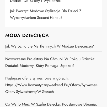
Dodatki Do Szkoły I Wycieczek
Jak Tworzyć Modowe Stylizacje Dla Dzieci Z
Wykorzystaniem Second-Handu?
MODA DZIECIĘCA
Jak Wyróżnić Się Na Tle Innych W Modzie Dziecięcej?
Nowoczesne Projektory Na Chmurki W Pokoju Dziecka:
Dodatek Modowy, Który Pomaga Uspokoić
Najlepsze oferty sylwestrowe w górach:
Https://www.romantycznyweekend.eu/oferty/sylwester-
Oferty-Sylwestrowe/w-Gorach
Co Warto Mieć W Szafie Dziecka: Podstawowe Ubrania,