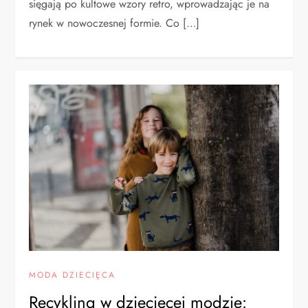
sięgają po kultowe wzory retro, wprowadzając je na
rynek w nowoczesnej formie. Co […]
MODA DZIECIĘCA
Recykling w dziecięcej modzie: