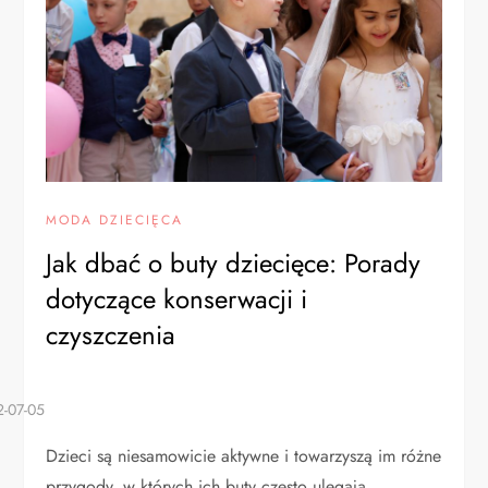
MODA DZIECIĘCA
Jak dbać o buty dziecięce: Porady
dotyczące konserwacji i
czyszczenia
Dzieci są niesamowicie aktywne i towarzyszą im różne
przygody, w których ich buty często ulegają