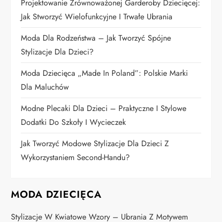
Projektowanie Zrównoważonej Garderoby Dziecięcej:
Jak Stworzyć Wielofunkcyjne I Trwałe Ubrania
Moda Dla Rodzeństwa – Jak Tworzyć Spójne
Stylizacje Dla Dzieci?
Moda Dziecięca „Made In Poland”: Polskie Marki
Dla Maluchów
Modne Plecaki Dla Dzieci – Praktyczne I Stylowe
Dodatki Do Szkoły I Wycieczek
Jak Tworzyć Modowe Stylizacje Dla Dzieci Z
Wykorzystaniem Second-Handu?
MODA DZIECIĘCA
Stylizacje W Kwiatowe Wzory – Ubrania Z Motywem