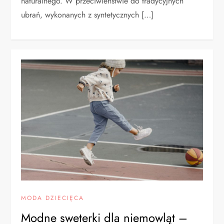
naturalnego. W przeciwieństwie do tradycyjnych
ubrań, wykonanych z syntetycznych […]
MODA DZIECIĘCA
Modne sweterki dla niemowląt –