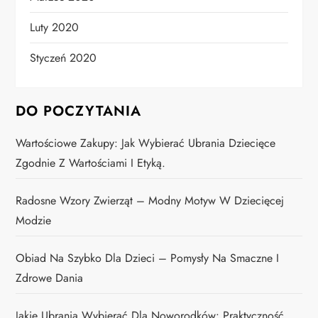
Luty 2020
Styczeń 2020
DO POCZYTANIA
Wartościowe Zakupy: Jak Wybierać Ubrania Dziecięce
Zgodnie Z Wartościami I Etyką.
Radosne Wzory Zwierząt – Modny Motyw W Dziecięcej
Modzie
Obiad Na Szybko Dla Dzieci – Pomysły Na Smaczne I
Zdrowe Dania
Jakie Ubrania Wybierać Dla Noworodków: Praktyczność,