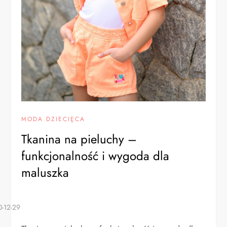
MODA DZIECIĘCA
Tkanina na pieluchy –
funkcjonalność i wygoda dla
maluszka