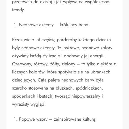
przetrwała do dzisiaj i jak wpływa na współczesne
trendy.
Neonowe akcenty – królujący trend
Przez wiele lat częścią garderoby każdego dziecka
były neonowe akcenty. Te jaskrawe, neonowe kolory
ożywiały każdą stylizację i dodawały jej energii.
Czerwony, różowy, żółty, zielony – to tylko niektóre z
licznych kolorów, które spotykało się na ubrankach
dziecięcych. Cała paleta neonowych barw była
szeroko stosowana na bluzkach, spódniczkach,
spodenkach i butach, tworząc niepowtarzalny i
wyrazisty wygląd.
Popowe wzory – zainspirowane kulturą