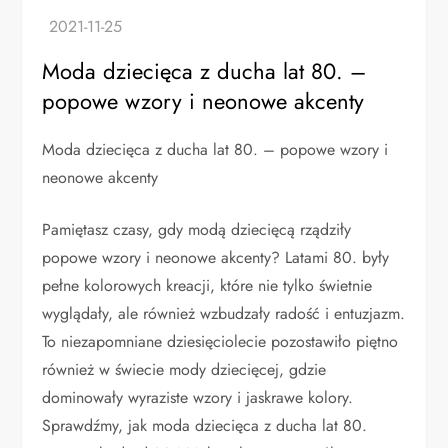
Moda dziecięca z ducha lat 80. –
popowe wzory i neonowe akcenty
Moda dziecięca z ducha lat 80. – popowe wzory i
neonowe akcenty
Pamiętasz czasy, gdy modą dziecięcą rządziły
popowe wzory i neonowe akcenty? Latami 80. były
pełne kolorowych kreacji, które nie tylko świetnie
wyglądały, ale również wzbudzały radość i entuzjazm.
To niezapomniane dziesięciolecie pozostawiło piętno
również w świecie mody dziecięcej, gdzie
dominowały wyraziste wzory i jaskrawe kolory.
Sprawdźmy, jak moda dziecięca z ducha lat 80.