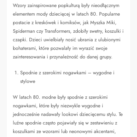
Wzory zainspirowane popkulturą były nieodłącznym
elementem mody dziecięcej w latach 80. Popularne
postacie z kreskówek i komiksów, jak Myszka Miki,
Spiderman czy Transformers, zdobiły swetry, koszulki i
czapki. Dzieci uwielbiały nosić ubrania z ulubionymi
bohaterami, które pozwalały im wyrazić swoje
zainteresowania i przynależność do danej grupy.
Spodnie z szerokimi nogawkami – wygodne i
stylowe
W latach 80. modne były spodnie z szerokimi
nogawkami, które były niezwykle wygodne i
jednocześnie nadawały lookowi dziecięcemu stylu. Te
luźne spodnie często pojawiały się w zestawieniu z
koszulkami ze wzorami lub neonowymi akcentami,