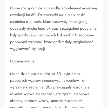
Plisowane spódnice to nieodłączny element modowej
rewolucji lat 80. Dziewczynki uwielbiały nosić
spódnice o plisach, które nadawały im elegancji i
oddawały ducha tego okresu. Szczególnie popularne
były spódnice w neonowych kolorach lub zdobione
popowymi wzorami, które podkreślały oryginalność i
wyjątkowość stylizacji.
Podsumowanie
Moda dziecięca z ducha lat 80. była pełna
popowych wzorów i neonowych akcentów. Te
wyraziste kreacje nie tylko przyciągały wzrok, ale
również wyzwalały radość i entuzjazm. Neonowe
akcenty, popowe wzory, spodnie z szerokimi
nogawkami, metaliczne dodatki, dwurzędowe