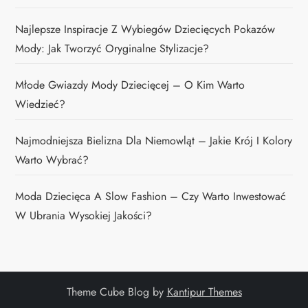
Najlepsze Inspiracje Z Wybiegów Dziecięcych Pokazów
Mody: Jak Tworzyć Oryginalne Stylizacje?
Młode Gwiazdy Mody Dziecięcej – O Kim Warto
Wiedzieć?
Najmodniejsza Bielizna Dla Niemowląt – Jakie Krój I Kolory
Warto Wybrać?
Moda Dziecięca A Slow Fashion – Czy Warto Inwestować
W Ubrania Wysokiej Jakości?
Theme Cube Blog by
Kantipur Themes