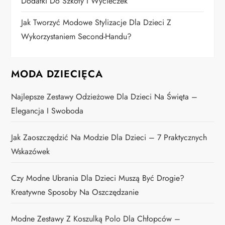
Dodatki Do Szkoły I Wycieczek
Jak Tworzyć Modowe Stylizacje Dla Dzieci Z
Wykorzystaniem Second-Handu?
MODA DZIECIĘCA
Najlepsze Zestawy Odzieżowe Dla Dzieci Na Święta –
Elegancja I Swoboda
Jak Zaoszczędzić Na Modzie Dla Dzieci – 7 Praktycznych
Wskazówek
Czy Modne Ubrania Dla Dzieci Muszą Być Drogie?
Kreatywne Sposoby Na Oszczędzanie
Modne Zestawy Z Koszulką Polo Dla Chłopców –