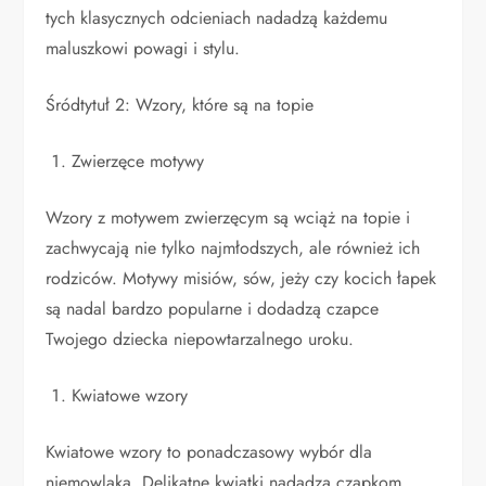
tych klasycznych odcieniach nadadzą każdemu
maluszkowi powagi i stylu.
Śródtytuł 2: Wzory, które są na topie
Zwierzęce motywy
Wzory z motywem zwierzęcym są wciąż na topie i
zachwycają nie tylko najmłodszych, ale również ich
rodziców. Motywy misiów, sów, jeży czy kocich łapek
są nadal bardzo popularne i dodadzą czapce
Twojego dziecka niepowtarzalnego uroku.
Kwiatowe wzory
Kwiatowe wzory to ponadczasowy wybór dla
niemowlaka. Delikatne kwiatki nadadzą czapkom