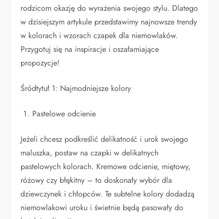
rodzicom okazję do wyrażenia swojego stylu. Dlatego
w dzisiejszym artykule przedstawimy najnowsze trendy
w kolorach i wzorach czapek dla niemowlaków.
Przygotuj się na inspiracje i oszałamiające
propozycje!
Śródtytuł 1: Najmodniejsze kolory
Pastelowe odcienie
Jeżeli chcesz podkreślić delikatność i urok swojego
maluszka, postaw na czapki w delikatnych
pastelowych kolorach. Kremowe odcienie, miętowy,
różowy czy błękitny – to doskonały wybór dla
dziewczynek i chłopców. Te subtelne kolory dodadzą
niemowlakowi uroku i świetnie będą pasowały do