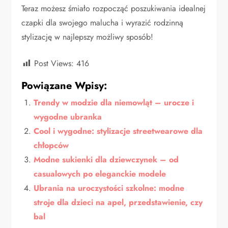
Teraz możesz śmiało rozpocząć poszukiwania idealnej
czapki dla swojego malucha i wyrazić rodzinną
stylizację w najlepszy możliwy sposób!
Post Views:
416
Powiązane Wpisy:
Trendy w modzie dla niemowląt – urocze i
wygodne ubranka
Cool i wygodne: stylizacje streetwearowe dla
chłopców
Modne sukienki dla dziewczynek – od
casualowych po eleganckie modele
Ubrania na uroczystości szkolne: modne
stroje dla dzieci na apel, przedstawienie, czy
bal