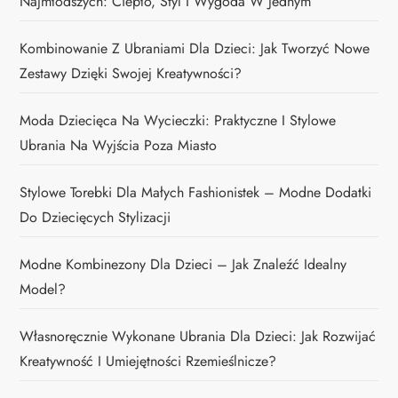
Najmłodszych: Ciepło, Styl I Wygoda W Jednym
Kombinowanie Z Ubraniami Dla Dzieci: Jak Tworzyć Nowe
Zestawy Dzięki Swojej Kreatywności?
Moda Dziecięca Na Wycieczki: Praktyczne I Stylowe
Ubrania Na Wyjścia Poza Miasto
Stylowe Torebki Dla Małych Fashionistek – Modne Dodatki
Do Dziecięcych Stylizacji
Modne Kombinezony Dla Dzieci – Jak Znaleźć Idealny
Model?
Własnoręcznie Wykonane Ubrania Dla Dzieci: Jak Rozwijać
Kreatywność I Umiejętności Rzemieślnicze?