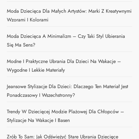
Moda Dziecięca Dla Małych Artystów: Marki Z Kreatywnymi
Wzorami I Kolorami
Moda Dziecięca A Minimalizm – Czy Taki Styl Ubierania
Się Ma Sens?
Modne I Praktyczne Ubrania Dla Dzieci Na Wakacje –
Wygodne I Lekkie Materiały
Jeansowe Stylizacje Dla Dzieci: Dlaczego Ten Materiał Jest
Ponadczasowy I Wszechstronny?
Trendy W Dziecięcej Modzie Plażowej Dla Chłopców –
Stylizacje Na Wakacje I Basen
Zrób To Sam: Jak Odświeżyć Stare Ubrania Dziecięce