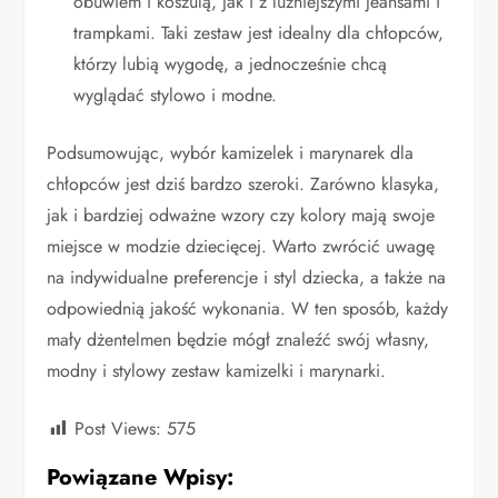
obuwiem i koszulą, jak i z luźniejszymi jeansami i
trampkami. Taki zestaw jest idealny dla chłopców,
którzy lubią wygodę, a jednocześnie chcą
wyglądać stylowo i modne.
Podsumowując, wybór kamizelek i marynarek dla
chłopców jest dziś bardzo szeroki. Zarówno klasyka,
jak i bardziej odważne wzory czy kolory mają swoje
miejsce w modzie dziecięcej. Warto zwrócić uwagę
na indywidualne preferencje i styl dziecka, a także na
odpowiednią jakość wykonania. W ten sposób, każdy
mały dżentelmen będzie mógł znaleźć swój własny,
modny i stylowy zestaw kamizelki i marynarki.
Post Views:
575
Powiązane Wpisy: