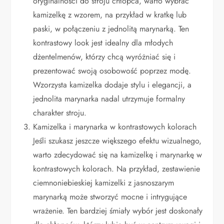
oryginalności do stroju chłopca, warto wybrać
kamizelkę z wzorem, na przykład w kratkę lub
paski, w połączeniu z jednolitą marynarką. Ten
kontrastowy look jest idealny dla młodych
dżentelmenów, którzy chcą wyróżniać się i
prezentować swoją osobowość poprzez modę.
Wzorzysta kamizelka dodaje stylu i elegancji, a
jednolita marynarka nadal utrzymuje formalny
charakter stroju.
Kamizelka i marynarka w kontrastowych kolorach
Jeśli szukasz jeszcze większego efektu wizualnego,
warto zdecydować się na kamizelkę i marynarkę w
kontrastowych kolorach. Na przykład, zestawienie
ciemnoniebieskiej kamizelki z jasnoszarym
marynarką może stworzyć mocne i intrygujące
wrażenie. Ten bardziej śmiały wybór jest doskonały