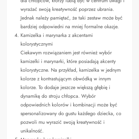
dla chłopców, którzy lubią być w centrum uwagi i
wyrażać swoją kreatywność poprzez ubrania.
Jednak należy pamiętać, że taki zestaw może być
bardziej odpowiedni na mniej formalne okazje.
Kamizelka i marynarka z akcentami
kolorystycznymi
Ciekawym rozwiązaniem jest również wybór
kamizelki i marynarki, które posiadają akcenty
kolorystyczne. Na przykład, kamizelka w jednym
kolorze z kontrastującym obwódką w innym
kolorze. To dodaje jeszcze większą głębię i
dynamikę do stroju chłopca. Wybór
odpowiednich kolorów i kombinacji może być
spersonalizowany do gustu każdego dziecka, co
pozwoli mu wyrazić swoją kreatywność i
unikalność.