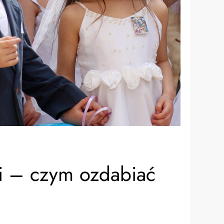
i – czym ozdabiać