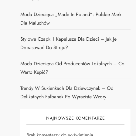
Moda Dziecięca „Made In Poland”: Polskie Marki
Dla Maluchów
Stylowe Czapki I Kapelusze Dla Dzieci – Jak Je
Dopasować Do Stroju?
Moda Dziecięca Od Producentów Lokalnych – Co
Warto Kupić?
Trendy W Sukienkach Dla Dziewczynek – Od
Delikatnych Falbanek Po Wyraziste Wzory
NAJNOWSZE KOMENTARZE
Brak komentarzy do wyświetlenia.