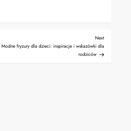
Next
Next
Post
Modne fryzury dla dzieci: inspiracje i wskazówki dla
rodziców