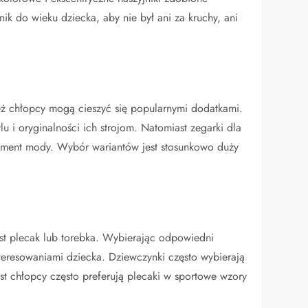
k do wieku dziecka, aby nie był ani za kruchy, ani
ż chłopcy mogą cieszyć się popularnymi dodatkami.
lu i oryginalności ich strojom. Natomiast zegarki dla
element mody. Wybór wariantów jest stosunkowo duży
jest plecak lub torebka. Wybierając odpowiedni
teresowaniami dziecka. Dziewczynki często wybierają
ast chłopcy często preferują plecaki w sportowe wzory