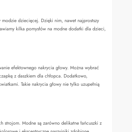
 modzie dziecięcej. Dzięki nim, nawet najprostszy
stawiamy kilka pomysłów na modne dodatki dla dzieci,
owanie efektownego nakrycia głowy. Można wybrać
 czapkę z daszkiem dla chłopca. Dodatkowo,
iatkami. Takie nakrycia głowy nie tylko uzupełnią
ich strojom. Modne są zarówno delikatne łańcuszki z
 kolorowe i ekscentryczne naszyjniki zdobione