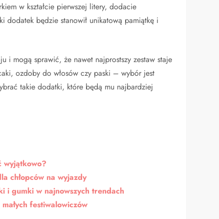
em w kształcie pierwszej litery, dodacie
aki dodatek będzie stanowił unikatową pamiątkę i
u i mogą sprawić, że nawet najprostszy zestaw staje
lecaki, ozdoby do włosów czy paski – wybór jest
brać takie dodatki, które będą mu najbardziej
ać wyjątkowo?
dla chłopców na wyjazdy
ki i gumki w najnowszych trendach
a małych festiwalowiczów