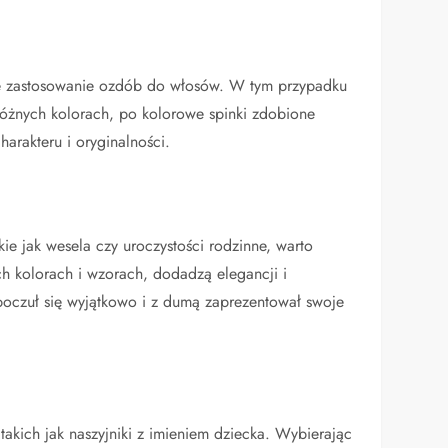
kże zastosowanie ozdób do włosów. W tym przypadku
óżnych kolorach, po kolorowe spinki zdobione
harakteru i oryginalności.
kie jak wesela czy uroczystości rodzinne, warto
ch kolorach i wzorach, dodadzą elegancji i
 poczuł się wyjątkowo i z dumą zaprezentował swoje
kich jak naszyjniki z imieniem dziecka. Wybierając