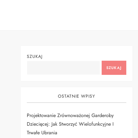
Skip
to
content
SZUKAJ
SZUKAJ
OSTATNIE WPISY
Projektowanie Zrównoważonej Garderoby
Dziecięcej: Jak Stworzyć Wielofunkcyjne I
Trwałe Ubrania