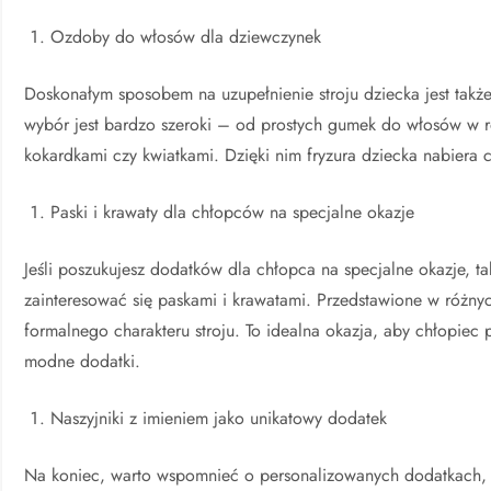
Ozdoby do włosów dla dziewczynek
Doskonałym sposobem na uzupełnienie stroju dziecka jest ta
wybór jest bardzo szeroki – od prostych gumek do włosów w r
kokardkami czy kwiatkami. Dzięki nim fryzura dziecka nabiera c
Paski i krawaty dla chłopców na specjalne okazje
Jeśli poszukujesz dodatków dla chłopca na specjalne okazje, ta
zainteresować się paskami i krawatami. Przedstawione w różny
formalnego charakteru stroju. To idealna okazja, aby chłopiec
modne dodatki.
Naszyjniki z imieniem jako unikatowy dodatek
Na koniec, warto wspomnieć o personalizowanych dodatkach, ta