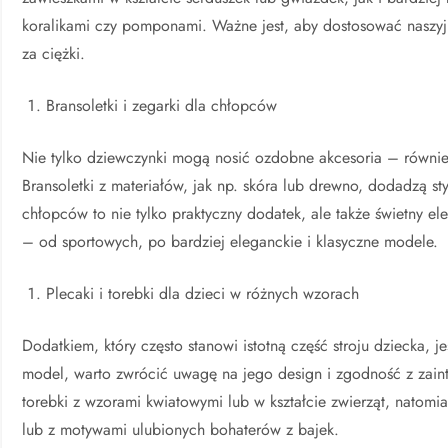
koralikami czy pomponami. Ważne jest, aby dostosować naszyjni
za ciężki.
Bransoletki i zegarki dla chłopców
Nie tylko dziewczynki mogą nosić ozdobne akcesoria – równie
Bransoletki z materiałów, jak np. skóra lub drewno, dodadzą sty
chłopców to nie tylko praktyczny dodatek, ale także świetny 
– od sportowych, po bardziej eleganckie i klasyczne modele.
Plecaki i torebki dla dzieci w różnych wzorach
Dodatkiem, który często stanowi istotną część stroju dziecka, 
model, warto zwrócić uwagę na jego design i zgodność z zain
torebki z wzorami kwiatowymi lub w kształcie zwierząt, natomi
lub z motywami ulubionych bohaterów z bajek.