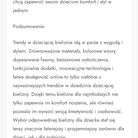
chcą zapewnić swoim dzieciom komfort i styl w
jednym.
Podsumowanie
Trendy w dziecięcej bieliznie idą w parze z wygodą i
stylem. Zrównoważone materiały, kolorowe wzory,
dopasowane fasony, bezszwowe wykończenia,
funkcjonalne dodatki, innowacyjne technologie i
łatwa dostępność online to tylko niektóre z
najważniejszych trendów w dziedzinie dziecięcej
bielizny. Dzięki temu bielizna dla najmłodszych nie
tylko zapewnia im komfort noszenia, ale również
pozwala im wyrazić swoją kreatywność i osobowość.
Wybór odpowiedniej bielizny dla dziecka stał się
teraz znacznie łatwiejszy i przyjemniejszy zarówno dla
dzieci, jak i dla rodziców.