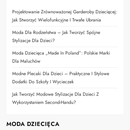
w
Projektowanie Zrównoważonej Garderoby Dziecięcej:
p
Jak Stworzyć Wielofunkcyjne I Trwałe Ubrania
i
Moda Dla Rodzeństwa – Jak Tworzyć Spójne
Stylizacje Dla Dzieci?
s
Moda Dziecięca „Made In Poland”: Polskie Marki
u
Dla Maluchów
Modne Plecaki Dla Dzieci – Praktyczne I Stylowe
Dodatki Do Szkoły I Wycieczek
Jak Tworzyć Modowe Stylizacje Dla Dzieci Z
Wykorzystaniem Second-Handu?
MODA DZIECIĘCA