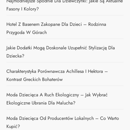
Najmodniejsze Spodnie Dla Dziewczynki: Jakie Są Aktualne
Fasony I Kolory?
Hotel Z Basenem Zakopane Dla Dzieci – Rodzinna
Przygoda W Górach
Jakie Dodatki Mogą Doskonale Uzupełnić Stylizację Dla
Dziecka?
Charakterystyka Porównawcza Achillesa I Hektora –
Kontrast Greckich Bohaterów
Moda Dziecięca A Ruch Ekologiczny – Jak Wybrać
Ekologiczne Ubrania Dla Malucha?
Moda Dziecięca Od Producentów Lokalnych – Co Warto
Kupić?