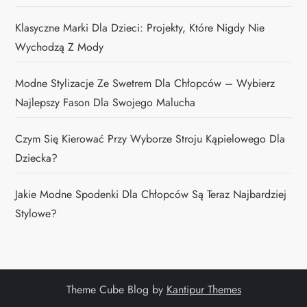
Klasyczne Marki Dla Dzieci: Projekty, Które Nigdy Nie
Wychodzą Z Mody
Modne Stylizacje Ze Swetrem Dla Chłopców – Wybierz
Najlepszy Fason Dla Swojego Malucha
Czym Się Kierować Przy Wyborze Stroju Kąpielowego Dla
Dziecka?
Jakie Modne Spodenki Dla Chłopców Są Teraz Najbardziej
Stylowe?
Theme Cube Blog by
Kantipur Themes