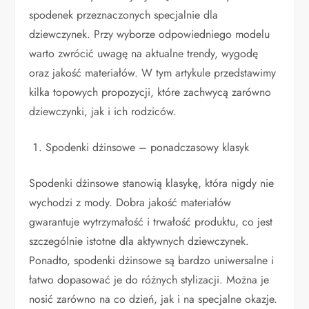
spodenek przeznaczonych specjalnie dla
dziewczynek. Przy wyborze odpowiedniego modelu
warto zwrócić uwagę na aktualne trendy, wygodę
oraz jakość materiałów. W tym artykule przedstawimy
kilka topowych propozycji, które zachwycą zarówno
dziewczynki, jak i ich rodziców.
Spodenki dżinsowe – ponadczasowy klasyk
Spodenki dżinsowe stanowią klasykę, która nigdy nie
wychodzi z mody. Dobra jakość materiałów
gwarantuje wytrzymałość i trwałość produktu, co jest
szczególnie istotne dla aktywnych dziewczynek.
Ponadto, spodenki dżinsowe są bardzo uniwersalne i
łatwo dopasować je do różnych stylizacji. Można je
nosić zarówno na co dzień, jak i na specjalne okazje.