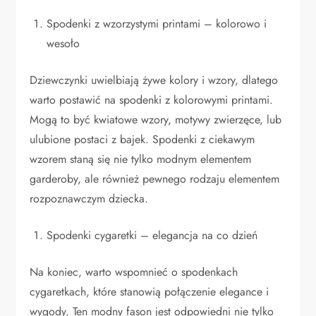
Spodenki z wzorzystymi printami – kolorowo i
wesoło
Dziewczynki uwielbiają żywe kolory i wzory, dlatego
warto postawić na spodenki z kolorowymi printami.
Mogą to być kwiatowe wzory, motywy zwierzęce, lub
ulubione postaci z bajek. Spodenki z ciekawym
wzorem staną się nie tylko modnym elementem
garderoby, ale również pewnego rodzaju elementem
rozpoznawczym dziecka.
Spodenki cygaretki – elegancja na co dzień
Na koniec, warto wspomnieć o spodenkach
cygaretkach, które stanowią połączenie elegance i
wygody. Ten modny fason jest odpowiedni nie tylko