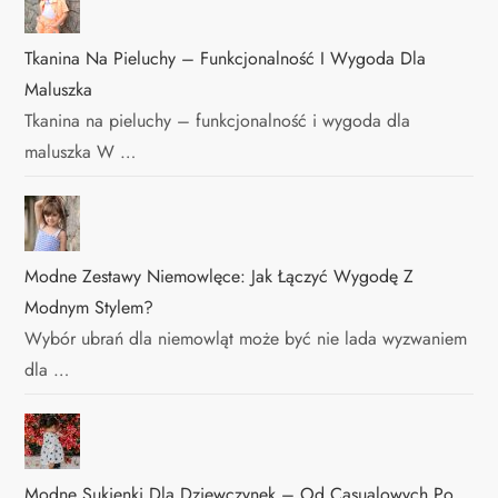
Tkanina Na Pieluchy – Funkcjonalność I Wygoda Dla
Maluszka
Tkanina na pieluchy – funkcjonalność i wygoda dla
maluszka W …
Modne Zestawy Niemowlęce: Jak Łączyć Wygodę Z
Modnym Stylem?
Wybór ubrań dla niemowląt może być nie lada wyzwaniem
dla …
Modne Sukienki Dla Dziewczynek – Od Casualowych Po