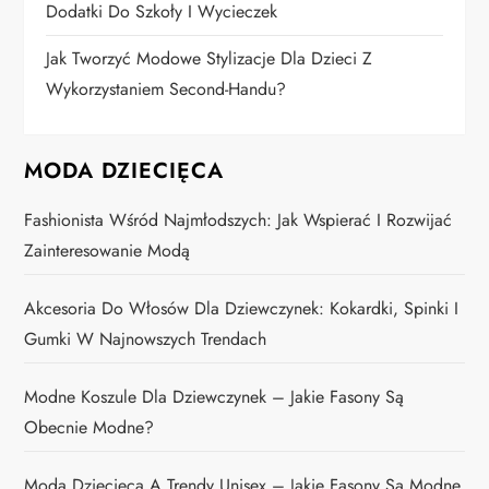
Dodatki Do Szkoły I Wycieczek
Jak Tworzyć Modowe Stylizacje Dla Dzieci Z
Wykorzystaniem Second-Handu?
MODA DZIECIĘCA
Fashionista Wśród Najmłodszych: Jak Wspierać I Rozwijać
Zainteresowanie Modą
Akcesoria Do Włosów Dla Dziewczynek: Kokardki, Spinki I
Gumki W Najnowszych Trendach
Modne Koszule Dla Dziewczynek – Jakie Fasony Są
Obecnie Modne?
Moda Dziecięca A Trendy Unisex – Jakie Fasony Są Modne