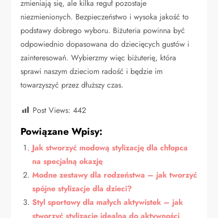
zmieniają się, ale kilka reguł pozostaje
niezmienionych. Bezpieczeństwo i wysoka jakość to
podstawy dobrego wyboru. Biżuteria powinna być
odpowiednio dopasowana do dziecięcych gustów i
zainteresowań. Wybierzmy więc biżuterię, która
sprawi naszym dzieciom radość i będzie im
towarzyszyć przez dłuższy czas.
Post Views:
442
Powiązane Wpisy:
Jak stworzyć modową stylizację dla chłopca
na specjalną okazję
Modne zestawy dla rodzeństwa – jak tworzyć
spójne stylizacje dla dzieci?
Styl sportowy dla małych aktywistek – jak
stworzyć stylizację idealną do aktywności