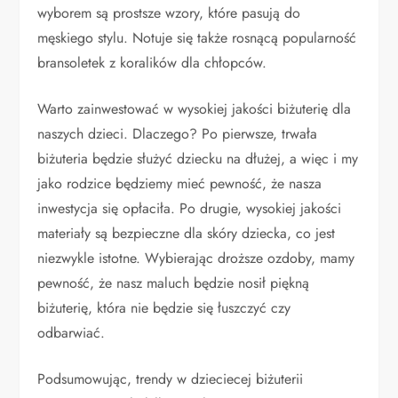
wyborem są prostsze wzory, które pasują do
męskiego stylu. Notuje się także rosnącą popularność
bransoletek z koralików dla chłopców.
Warto zainwestować w wysokiej jakości biżuterię dla
naszych dzieci. Dlaczego? Po pierwsze, trwała
biżuteria będzie służyć dziecku na dłużej, a więc i my
jako rodzice będziemy mieć pewność, że nasza
inwestycja się opłaciła. Po drugie, wysokiej jakości
materiały są bezpieczne dla skóry dziecka, co jest
niezwykle istotne. Wybierając droższe ozdoby, mamy
pewność, że nasz maluch będzie nosił piękną
biżuterię, która nie będzie się łuszczyć czy
odbarwiać.
Podsumowując, trendy w dzieciecej biżuterii