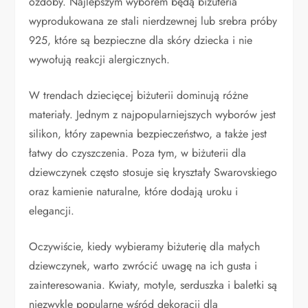
ozdoby. Najlepszym wyborem będą biżuteria
wyprodukowana ze stali nierdzewnej lub srebra próby
925, które są bezpieczne dla skóry dziecka i nie
wywołują reakcji alergicznych.
W trendach dziecięcej biżuterii dominują różne
materiały. Jednym z najpopularniejszych wyborów jest
silikon, który zapewnia bezpieczeństwo, a także jest
łatwy do czyszczenia. Poza tym, w biżuterii dla
dziewczynek często stosuje się kryształy Swarovskiego
oraz kamienie naturalne, które dodają uroku i
elegancji.
Oczywiście, kiedy wybieramy biżuterię dla małych
dziewczynek, warto zwrócić uwagę na ich gusta i
zainteresowania. Kwiaty, motyle, serduszka i baletki są
niezwykle popularne wśród dekoracji dla