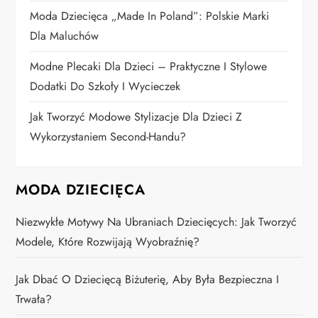
Moda Dziecięca „Made In Poland”: Polskie Marki
s
Dla Maluchów
u
Modne Plecaki Dla Dzieci – Praktyczne I Stylowe
Dodatki Do Szkoły I Wycieczek
Jak Tworzyć Modowe Stylizacje Dla Dzieci Z
Wykorzystaniem Second-Handu?
MODA DZIECIĘCA
Niezwykłe Motywy Na Ubraniach Dziecięcych: Jak Tworzyć
Modele, Które Rozwijają Wyobraźnię?
Jak Dbać O Dziecięcą Biżuterię, Aby Była Bezpieczna I
Trwała?