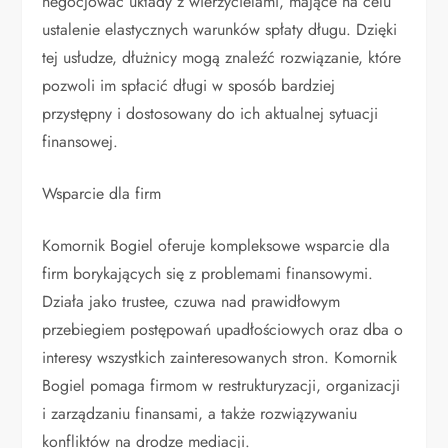
negocjować układy z wierzycielami, mające na celu
ustalenie elastycznych warunków spłaty długu. Dzięki
tej usłudze, dłużnicy mogą znaleźć rozwiązanie, które
pozwoli im spłacić długi w sposób bardziej
przystępny i dostosowany do ich aktualnej sytuacji
finansowej.
Wsparcie dla firm
Komornik Bogiel oferuje kompleksowe wsparcie dla
firm borykających się z problemami finansowymi.
Działa jako trustee, czuwa nad prawidłowym
przebiegiem postępowań upadłościowych oraz dba o
interesy wszystkich zainteresowanych stron. Komornik
Bogiel pomaga firmom w restrukturyzacji, organizacji
i zarządzaniu finansami, a także rozwiązywaniu
konfliktów na drodze mediacji.