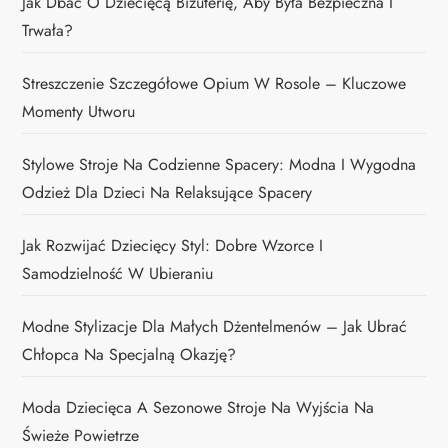
Jak Dbać O Dziecięcą Biżuterię, Aby Była Bezpieczna I
Trwała?
Streszczenie Szczegółowe Opium W Rosole – Kluczowe
Momenty Utworu
Stylowe Stroje Na Codzienne Spacery: Modna I Wygodna
Odzież Dla Dzieci Na Relaksujące Spacery
Jak Rozwijać Dziecięcy Styl: Dobre Wzorce I
Samodzielność W Ubieraniu
Modne Stylizacje Dla Małych Dżentelmenów – Jak Ubrać
Chłopca Na Specjalną Okazję?
Moda Dziecięca A Sezonowe Stroje Na Wyjścia Na
Świeże Powietrze