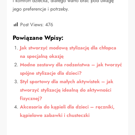
i komfort dziecka, dlatego warto brać pod uwagę
jego preferencje i potrzeby.
Post Views:
476
Powiązane Wpisy:
Jak stworzyć modową stylizację dla chłopca
na specjalną okazję
Modne zestawy dla rodzeństwa – jak tworzyć
spójne stylizacje dla dzieci?
Styl sportowy dla małych aktywistek – jak
stworzyć stylizację idealną do aktywności
fizycznej?
Akcesoria do kąpieli dla dzieci – ręczniki,
kąpielowe zabawki i chusteczki