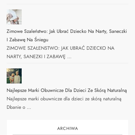
Zimowe Szaleństwo: Jak Ubrać Dziecko Na Narty, Saneczki
I Zabawę Na Śniegu
ZIMOWE SZAŁENSTWO: JAK UBRAĆ DZIECKO NA
NARTY, SANEZKI I ZABAWĘ …
Najlepsze Marki Obuwnicze Dla Dzieci Ze Skórą Naturalną
Najlepsze marki obuwnicze dla dzieci ze skórą naturalną
Dbanie o …
ARCHIWA