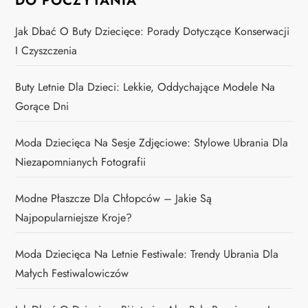
DO POCZYTANIA
Jak Dbać O Buty Dziecięce: Porady Dotyczące Konserwacji
I Czyszczenia
Buty Letnie Dla Dzieci: Lekkie, Oddychające Modele Na
Gorące Dni
Moda Dziecięca Na Sesje Zdjęciowe: Stylowe Ubrania Dla
Niezapomnianych Fotografii
Modne Płaszcze Dla Chłopców – Jakie Są
Najpopularniejsze Kroje?
Moda Dziecięca Na Letnie Festiwale: Trendy Ubrania Dla
Małych Festiwalowiczów