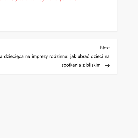
Next
Next
Post
 dziecięca na imprezy rodzinne: jak ubrać dzieci na
spotkania z bliskimi