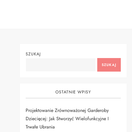
Skip
to
content
SZUKAJ
SZUKAJ
OSTATNIE WPISY
Projektowanie Zrównoważonej Garderoby
Dziecięcej: Jak Stworzyć Wielofunkcyjne I
Trwałe Ubrania