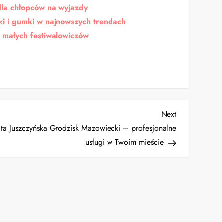
dla chłopców na wyjazdy
ki i gumki w najnowszych trendach
a małych festiwalowiczów
Next
Next
Post
ta Juszczyńska Grodzisk Mazowiecki – profesjonalne
usługi w Twoim mieście