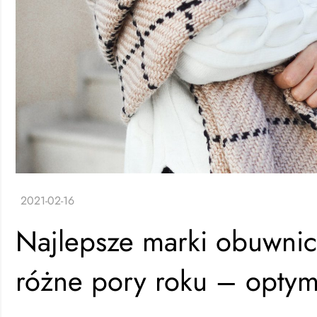
Najlepsze marki obuwnicz
różne pory roku – optym