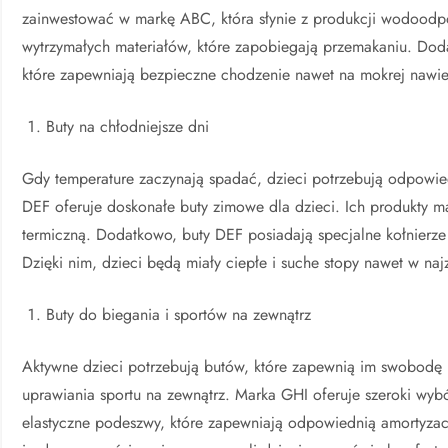
zainwestować w markę ABC, która słynie z produkcji wodoodp
wytrzymałych materiałów, które zapobiegają przemakaniu. Dod
które zapewniają bezpieczne chodzenie nawet na mokrej nawie
Buty na chłodniejsze dni
Gdy temperature zaczynają spadać, dzieci potrzebują odpowie
DEF oferuje doskonałe buty zimowe dla dzieci. Ich produkty ma
termiczną. Dodatkowo, buty DEF posiadają specjalne kołnierze 
Dzięki nim, dzieci będą miały ciepłe i suche stopy nawet w naj
Buty do biegania i sportów na zewnątrz
Aktywne dzieci potrzebują butów, które zapewnią im swobodę 
uprawiania sportu na zewnątrz. Marka GHI oferuje szeroki wyb
elastyczne podeszwy, które zapewniają odpowiednią amortyzacj