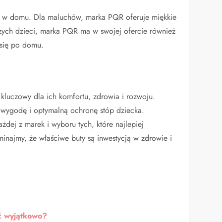
 w domu. Dla maluchów, marka PQR oferuje miękkie
szych dzieci, marka PQR ma w swojej ofercie również
 się po domu.
kluczowy dla ich komfortu, zdrowia i rozwoju.
 wygodę i optymalną ochronę stóp dziecka.
dej z marek i wyboru tych, które najlepiej
najmy, że właściwe buty są inwestycją w zdrowie i
ać wyjątkowo?