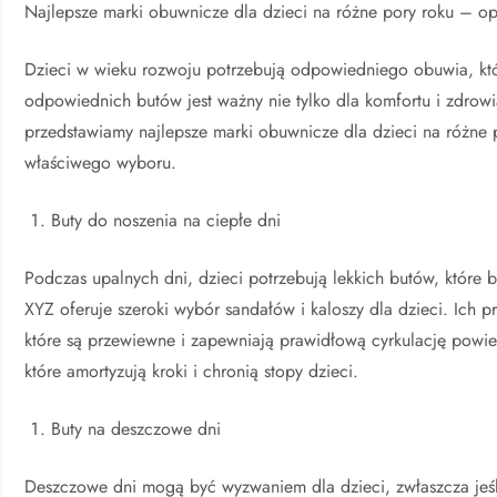
Najlepsze marki obuwnicze dla dzieci na różne pory roku – o
Dzieci w wieku rozwoju potrzebują odpowiedniego obuwia, kt
odpowiednich butów jest ważny nie tylko dla komfortu i zdrowi
przedstawiamy najlepsze marki obuwnicze dla dzieci na różn
właściwego wyboru.
Buty do noszenia na ciepłe dni
Podczas upalnych dni, dzieci potrzebują lekkich butów, które
XYZ oferuje szeroki wybór sandałów i kaloszy dla dzieci. Ich p
które są przewiewne i zapewniają prawidłową cyrkulację pow
które amortyzują kroki i chronią stopy dzieci.
Buty na deszczowe dni
Deszczowe dni mogą być wyzwaniem dla dzieci, zwłaszcza jeś