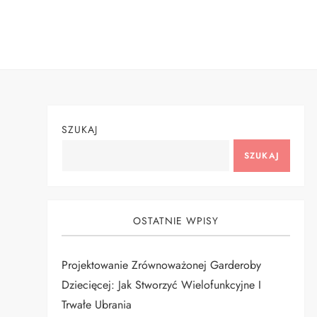
Skip
to
content
SZUKAJ
SZUKAJ
OSTATNIE WPISY
Projektowanie Zrównoważonej Garderoby
Dziecięcej: Jak Stworzyć Wielofunkcyjne I
Trwałe Ubrania