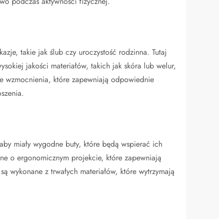
owo podczas aktywności fizycznej.
je, takie jak ślub czy uroczystość rodzinna. Tutaj
okiej jakości materiałów, takich jak skóra lub welur,
lne wzmocnienia, które zapewniają odpowiednie
oszenia.
 aby miały wygodne buty, które będą wspierać ich
ne o ergonomicznym projekcie, które zapewniają
ą wykonane z trwałych materiałów, które wytrzymają