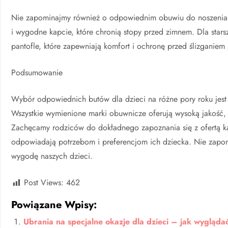
Nie zapominajmy również o odpowiednim obuwiu do noszenia
i wygodne kapcie, które chronią stopy przed zimnem. Dla star
pantofle, które zapewniają komfort i ochronę przed ślizganiem
Podsumowanie
Wybór odpowiednich butów dla dzieci na różne pory roku jest 
Wszystkie wymienione marki obuwnicze oferują wysoką jakość,
Zachęcamy rodziców do dokładnego zapoznania się z ofertą każ
odpowiadają potrzebom i preferencjom ich dziecka. Nie zapomi
wygodę naszych dzieci.
Post Views:
462
Powiązane Wpisy:
Ubrania na specjalne okazje dla dzieci – jak wygląd