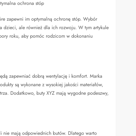
ptymalna ochrona stóp
óre zapewni im optymalną ochronę stóp. Wybór
a dzieci, ale również dla ich rozwoju. W tym artykule
e pory roku, aby pomóc rodzicom w dokonaniu
 będą zapewniać dobrą wentylację i komfort. Marka
rodukty są wykonane z wysokiej jakości materiałów,
ietrza. Dodatkowo, buty XYZ mają wygodne podeszwy,
li nie mają odpowiednich butów. Dlatego warto