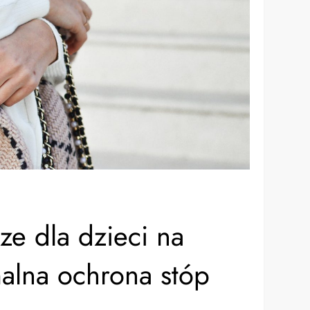
e dla dzieci na
alna ochrona stóp