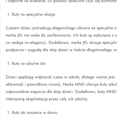
i odporne na ścieranie, co pozwoli dzieciom czuć się komfort
Buty na specjalne okazje
Czasem dzieci potrzebują eleganckiego obuwia na specjalne okaz
marka JKL ma wiele do zaoferowania. Ich buty są wykonane z wys
co nadaje im elegancji. Dodatkowo, marka JKL stosuje specja
podparcie i wygodę dla stóp dzieci w trakcie długotrwałego n
Buty na szkolne dni
Dzieci spędzają większość czasu w szkole, dlatego ważne jest,
aktywność i prawidłowy rozwój. Marka MNO oferuje buty szkol
odpowiednie wsparcie dla stóp dzieci. Dodatkowo, buty MNO s
intensywną eksploatację przez cały rok szkolny.
Buty do noszenia w domu