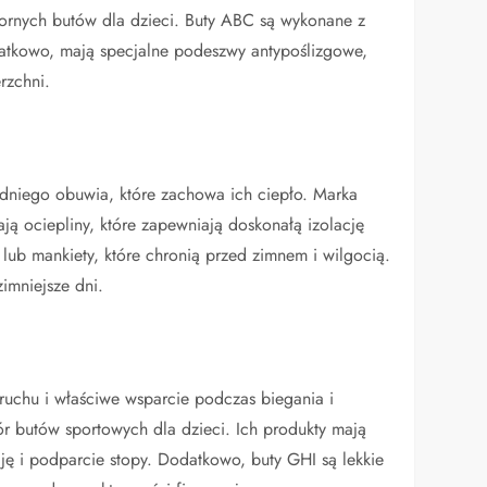
ornych butów dla dzieci. Buty ABC są wykonane z
atkowo, mają specjalne podeszwy antypoślizgowe,
rzchni.
dniego obuwia, które zachowa ich ciepło. Marka
ją ociepliny, które zapewniają doskonałą izolację
lub mankiety, które chronią przed zimnem i wilgocią.
zimniejsze dni.
ruchu i właściwe wsparcie podczas biegania i
ór butów sportowych dla dzieci. Ich produkty mają
ę i podparcie stopy. Dodatkowo, buty GHI są lekkie