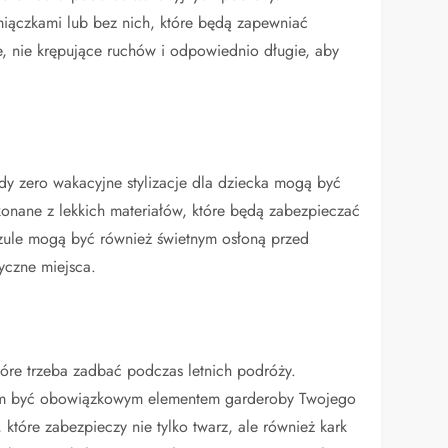
miączkami lub bez nich, które będą zapewniać
 nie krępujące ruchów i odpowiednio długie, aby
 gdy zero wakacyjne stylizacje dla dziecka mogą być
onane z lekkich materiałów, które będą zabezpieczać
szule mogą być również świetnym osłoną przed
yczne miejsca.
tóre trzeba zadbać podczas letnich podróży.
atem być obowiązkowym elementem garderoby Twojego
które zabezpieczy nie tylko twarz, ale również kark