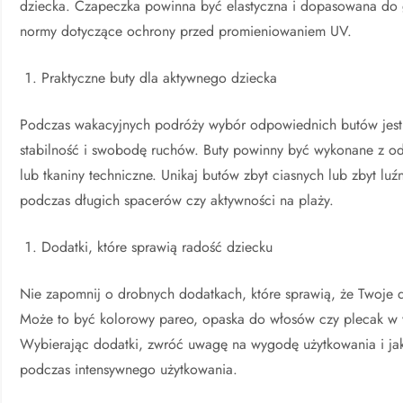
dziecka. Czapeczka powinna być elastyczna i dopasowana do g
normy dotyczące ochrony przed promieniowaniem UV.
Praktyczne buty dla aktywnego dziecka
Podczas wakacyjnych podróży wybór odpowiednich butów jest 
stabilność i swobodę ruchów. Buty powinny być wykonane z odd
lub tkaniny techniczne. Unikaj butów zbyt ciasnych lub zbyt 
podczas długich spacerów czy aktywności na plaży.
Dodatki, które sprawią radość dziecku
Nie zapomnij o drobnych dodatkach, które sprawią, że Twoje d
Może to być kolorowy pareo, opaska do włosów czy plecak w wz
Wybierając dodatki, zwróć uwagę na wygodę użytkowania i jak
podczas intensywnego użytkowania.