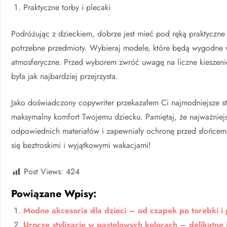
Praktyczne torby i plecaki
Podróżując z dzieckiem, dobrze jest mieć pod ręką praktyczne 
potrzebne przedmioty. Wybieraj modele, które będą wygodne w 
atmosferyczne. Przed wyborem zwróć uwagę na liczne kieszenie
była jak najbardziej przejrzysta.
Jako doświadczony copywriter przekazałem Ci najmodniejsze st
maksymalny komfort Twojemu dziecku. Pamiętaj, że najważniejsz
odpowiednich materiałów i zapewniały ochronę przed słońcem.
się beztroskimi i wyjątkowymi wakacjami!
Post Views:
424
Powiązane Wpisy:
Modne akcesoria dla dzieci – od czapek po torebki i 
Urocze stylizacje w pastelowych kolorach – delikatne 