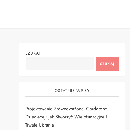
Skip
to
content
SZUKAJ
SZUKAJ
OSTATNIE WPISY
Projektowanie Zrównoważonej Garderoby
Dziecięcej: Jak Stworzyć Wielofunkcyjne I
Trwałe Ubrania