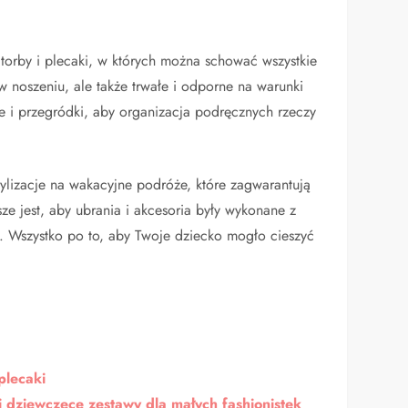
torby i plecaki, w których można schować wszystkie
noszeniu, ale także trwałe i odporne na warunki
 i przegródki, aby organizacja podręcznych rzeczy
ylizacje na wakacyjne podróże, które zagwarantują
e jest, aby ubrania i akcesoria były wykonane z
 Wszystko po to, aby Twoje dziecko mogło cieszyć
plecaki
i dziewczęce zestawy dla małych fashionistek