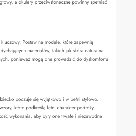
łowy, a okulary przeciwsłoneczne powinny spełniać
kluczowy. Postaw na modele, które zapewnią
ychających materiałów, takich jak skóra naturalna
luźnych, ponieważ mogą one prowadzić do dyskomfortu
ziecko poczuje się wyjątkowo i w pełni stylowo.
ory, które podkreślą letni charakter podróży.
ość wykonania, aby były one trwałe i niezawodne