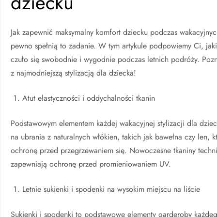
dziecku
Jak zapewnić maksymalny komfort dziecku podczas wakacyjnych
pewno spełnią to zadanie. W tym artykule podpowiemy Ci, jaki
czuło się swobodnie i wygodnie podczas letnich podróży. Pozn
z najmodniejszą stylizacją dla dziecka!
Atut elastyczności i oddychalności tkanin
Podstawowym elementem każdej wakacyjnej stylizacji dla dzieck
na ubrania z naturalnych włókien, takich jak bawełna czy len, 
ochronę przed przegrzewaniem się. Nowoczesne tkaniny techni
zapewniają ochronę przed promieniowaniem UV.
Letnie sukienki i spodenki na wysokim miejscu na liście
Sukienki i spodenki to podstawowe elementy garderoby każde