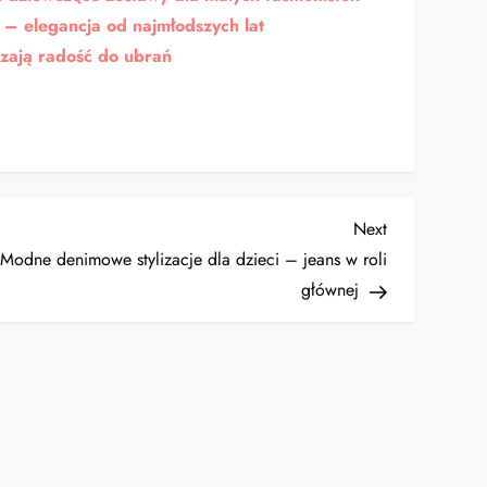
– elegancja od najmłodszych lat
zają radość do ubrań
Next
Next
Post
Modne denimowe stylizacje dla dzieci – jeans w roli
głównej