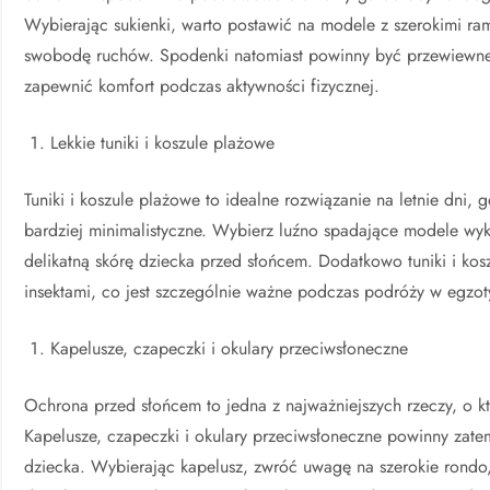
Wybierając sukienki, warto postawić na modele z szerokimi ra
swobodę ruchów. Spodenki natomiast powinny być przewiewne,
zapewnić komfort podczas aktywności fizycznej.
Lekkie tuniki i koszule plażowe
Tuniki i koszule plażowe to idealne rozwiązanie na letnie dni,
bardziej minimalistyczne. Wybierz luźno spadające modele wyk
delikatną skórę dziecka przed słońcem. Dodatkowo tuniki i ko
insektami, co jest szczególnie ważne podczas podróży w egzot
Kapelusze, czapeczki i okulary przeciwsłoneczne
Ochrona przed słońcem to jedna z najważniejszych rzeczy, o k
Kapelusze, czapeczki i okulary przeciwsłoneczne powinny z
dziecka. Wybierając kapelusz, zwróć uwagę na szerokie rondo, 