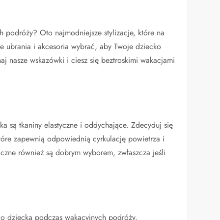
 podróży? Oto najmodniejsze stylizacje, które na
e ubrania i akcesoria wybrać, aby Twoje dziecko
aj nasze wskazówki i ciesz się beztroskimi wakacjami
a są tkaniny elastyczne i oddychające. Zdecyduj się
które zapewnią odpowiednią cyrkulację powietrza i
czne również są dobrym wyborem, zwłaszcza jeśli
go dziecka podczas wakacyjnych podróży.