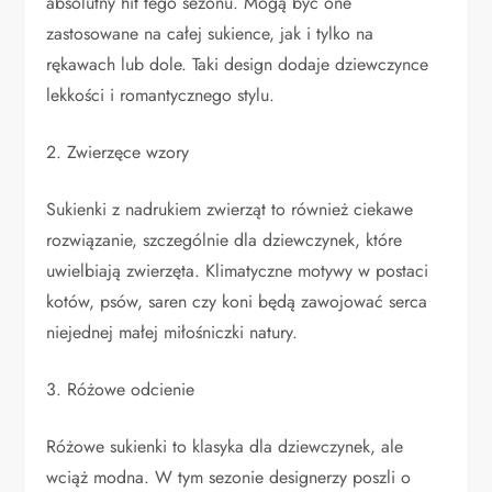
absolutny hit tego sezonu. Mogą być one
zastosowane na całej sukience, jak i tylko na
rękawach lub dole. Taki design dodaje dziewczynce
lekkości i romantycznego stylu.
2. Zwierzęce wzory
Sukienki z nadrukiem zwierząt to również ciekawe
rozwiązanie, szczególnie dla dziewczynek, które
uwielbiają zwierzęta. Klimatyczne motywy w postaci
kotów, psów, saren czy koni będą zawojować serca
niejednej małej miłośniczki natury.
3. Różowe odcienie
Różowe sukienki to klasyka dla dziewczynek, ale
wciąż modna. W tym sezonie designerzy poszli o