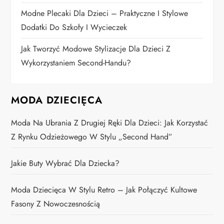
u
Modne Plecaki Dla Dzieci – Praktyczne I Stylowe
Dodatki Do Szkoły I Wycieczek
Jak Tworzyć Modowe Stylizacje Dla Dzieci Z
Wykorzystaniem Second-Handu?
MODA DZIECIĘCA
Moda Na Ubrania Z Drugiej Ręki Dla Dzieci: Jak Korzystać
Z Rynku Odzieżowego W Stylu „second Hand”
Jakie Buty Wybrać Dla Dziecka?
Moda Dziecięca W Stylu Retro – Jak Połączyć Kultowe
Fasony Z Nowoczesnością