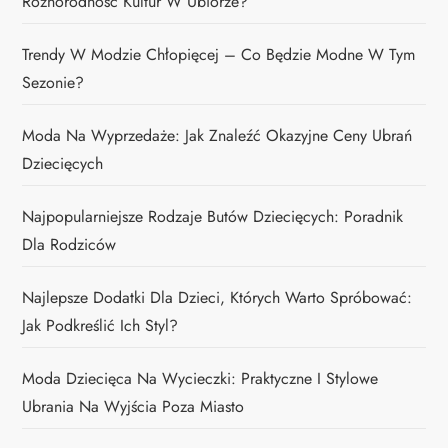
Różnorodność Kultur W Ubiorze?
Trendy W Modzie Chłopięcej – Co Będzie Modne W Tym
Sezonie?
Moda Na Wyprzedaże: Jak Znaleźć Okazyjne Ceny Ubrań
Dziecięcych
Najpopularniejsze Rodzaje Butów Dziecięcych: Poradnik
Dla Rodziców
Najlepsze Dodatki Dla Dzieci, Których Warto Spróbować:
Jak Podkreślić Ich Styl?
Moda Dziecięca Na Wycieczki: Praktyczne I Stylowe
Ubrania Na Wyjścia Poza Miasto