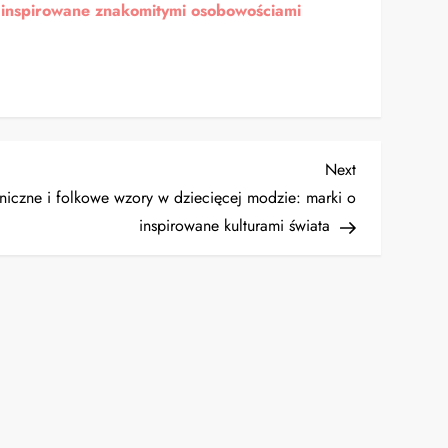
y inspirowane znakomitymi osobowościami
Next
Next
Post
niczne i folkowe wzory w dziecięcej modzie: marki o
inspirowane kulturami świata