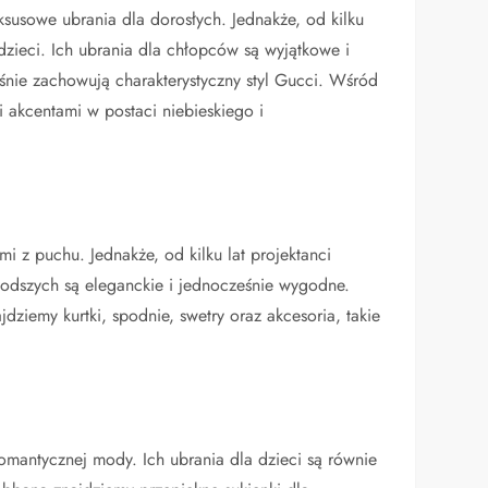
ksusowe ubrania dla dorosłych. Jednakże, od kilku
dzieci. Ich ubrania dla chłopców są wyjątkowe i
eśnie zachowują charakterystyczny styl Gucci. Wśród
i akcentami w postaci niebieskiego i
mi z puchu. Jednakże, od kilku lat projektanci
młodszych są eleganckie i jednocześnie wygodne.
dziemy kurtki, spodnie, swetry oraz akcesoria, takie
omantycznej mody. Ich ubrania dla dzieci są równie