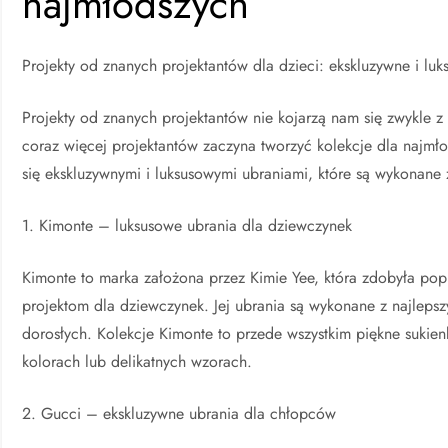
najmłodszych
Projekty od znanych projektantów dla dzieci: ekskluzywne i lu
Projekty od znanych projektantów nie kojarzą nam się zwykle z 
coraz więcej projektantów zaczyna tworzyć kolekcje dla najmł
się ekskluzywnymi i luksusowymi ubraniami, które są wykonane 
1. Kimonte – luksusowe ubrania dla dziewczynek
Kimonte to marka założona przez Kimie Yee, która zdobyła pop
projektom dla dziewczynek. Jej ubrania są wykonane z najlepsz
dorosłych. Kolekcje Kimonte to przede wszystkim piękne sukien
kolorach lub delikatnych wzorach.
2. Gucci – ekskluzywne ubrania dla chłopców