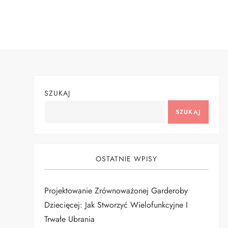
Skip
to
content
SZUKAJ
SZUKAJ
OSTATNIE WPISY
Projektowanie Zrównoważonej Garderoby
Dziecięcej: Jak Stworzyć Wielofunkcyjne I
Trwałe Ubrania