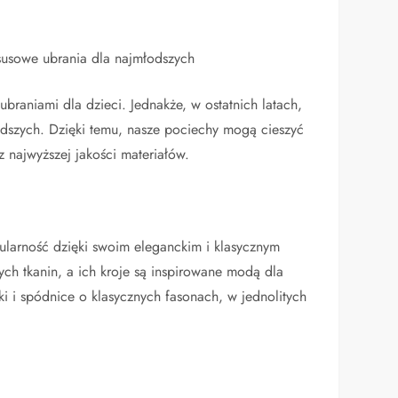
ksusowe ubrania dla najmłodszych
ubraniami dla dzieci. Jednakże, w ostatnich latach,
odszych. Dzięki temu, nasze pociechy mogą cieszyć
z najwyższej jakości materiałów.
ularność dzięki swoim eleganckim i klasycznym
ych tkanin, a ich kroje są inspirowane modą dla
ki i spódnice o klasycznych fasonach, w jednolitych