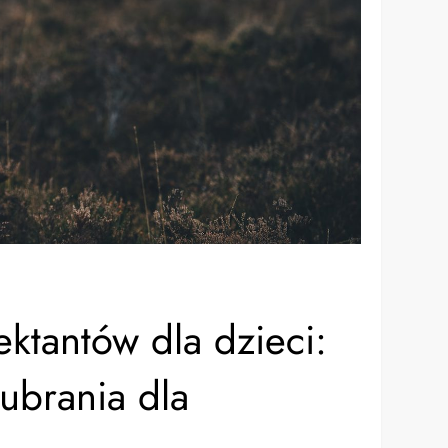
ektantów dla dzieci:
ubrania dla