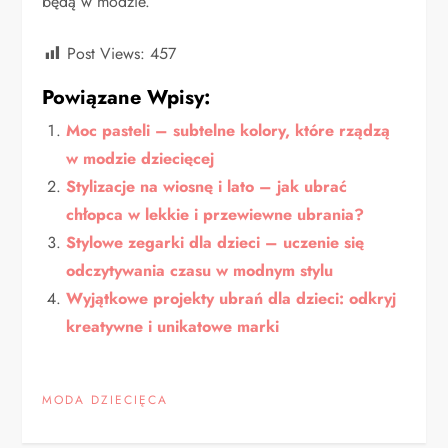
będą w modzie.
Post Views:
457
Powiązane Wpisy:
Moc pasteli – subtelne kolory, które rządzą
w modzie dziecięcej
Stylizacje na wiosnę i lato – jak ubrać
chłopca w lekkie i przewiewne ubrania?
Stylowe zegarki dla dzieci – uczenie się
odczytywania czasu w modnym stylu
Wyjątkowe projekty ubrań dla dzieci: odkryj
kreatywne i unikatowe marki
MODA DZIECIĘCA