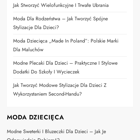
Jak Stworzyć Wielofunkcyjne I Trwałe Ubrania
w
Moda Dla Rodzeństwa – Jak Tworzyć Spójne
p
Stylizacje Dla Dzieci?
i
Moda Dziecięca „Made In Poland”: Polskie Marki
Dla Maluchów
s
Modne Plecaki Dla Dzieci – Praktyczne I Stylowe
u
Dodatki Do Szkoły I Wycieczek
Jak Tworzyć Modowe Stylizacje Dla Dzieci Z
Wykorzystaniem Second-Handu?
MODA DZIECIĘCA
Modne Sweterki I Bluzeczki Dla Dzieci – Jak Je