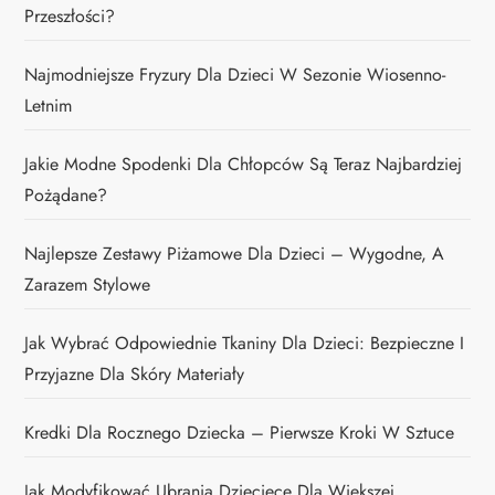
Przeszłości?
Najmodniejsze Fryzury Dla Dzieci W Sezonie Wiosenno-
Letnim
Jakie Modne Spodenki Dla Chłopców Są Teraz Najbardziej
Pożądane?
Najlepsze Zestawy Piżamowe Dla Dzieci – Wygodne, A
Zarazem Stylowe
Jak Wybrać Odpowiednie Tkaniny Dla Dzieci: Bezpieczne I
Przyjazne Dla Skóry Materiały
Kredki Dla Rocznego Dziecka – Pierwsze Kroki W Sztuce
Jak Modyfikować Ubrania Dziecięce Dla Większej