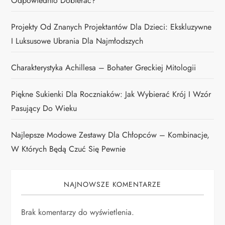
Odpowiednio Dobierać?
Projekty Od Znanych Projektantów Dla Dzieci: Ekskluzywne
I Luksusowe Ubrania Dla Najmłodszych
Charakterystyka Achillesa – Bohater Greckiej Mitologii
Piękne Sukienki Dla Roczniaków: Jak Wybierać Krój I Wzór
Pasujący Do Wieku
Najlepsze Modowe Zestawy Dla Chłopców – Kombinacje,
W Których Będą Czuć Się Pewnie
NAJNOWSZE KOMENTARZE
Brak komentarzy do wyświetlenia.