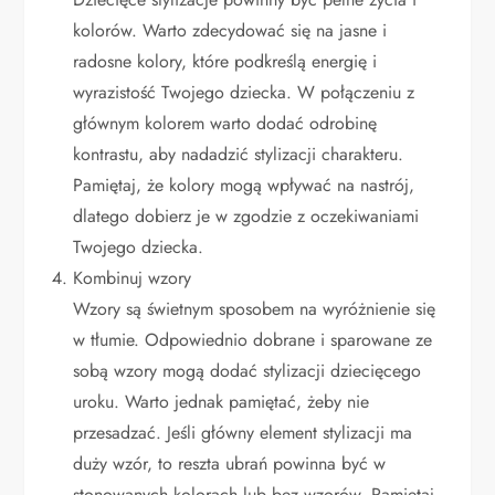
kolorów. Warto zdecydować się na jasne i
radosne kolory, które podkreślą energię i
wyrazistość Twojego dziecka. W połączeniu z
głównym kolorem warto dodać odrobinę
kontrastu, aby nadadzić stylizacji charakteru.
Pamiętaj, że kolory mogą wpływać na nastrój,
dlatego dobierz je w zgodzie z oczekiwaniami
Twojego dziecka.
Kombinuj wzory
Wzory są świetnym sposobem na wyróżnienie się
w tłumie. Odpowiednio dobrane i sparowane ze
sobą wzory mogą dodać stylizacji dziecięcego
uroku. Warto jednak pamiętać, żeby nie
przesadzać. Jeśli główny element stylizacji ma
duży wzór, to reszta ubrań powinna być w
stonowanych kolorach lub bez wzorów. Pamiętaj,