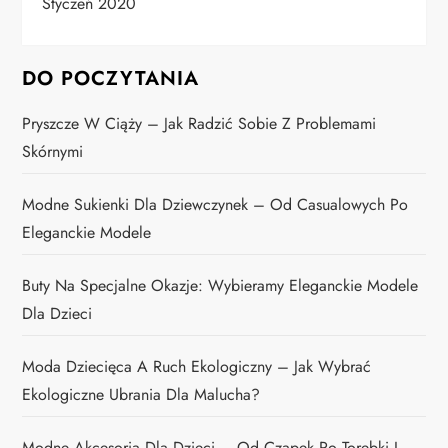
Styczeń 2020
DO POCZYTANIA
Pryszcze W Ciąży – Jak Radzić Sobie Z Problemami
Skórnymi
Modne Sukienki Dla Dziewczynek – Od Casualowych Po
Eleganckie Modele
Buty Na Specjalne Okazje: Wybieramy Eleganckie Modele
Dla Dzieci
Moda Dziecięca A Ruch Ekologiczny – Jak Wybrać
Ekologiczne Ubrania Dla Malucha?
Modne Akcesoria Dla Dzieci – Od Czapek Po Torebki I