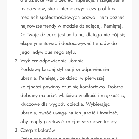
magazynów, stron internetowych czy profili na
mediach społecznościowych pozwoli nam poznać
najnowsze trendy w modzie dziecięcej. Pamiętaj,
że Twoje dziecko jest unikalne, dlatego nie bój się
eksperymentować i dostosowywać trendów do
jego indywidualnego stylu.
Wybierz odpowiednie ubrania
Podstawą każdej stylizacji są odpowiednie
ubrania. Pamiętaj, że dzieci w pierwszej
kolejności powinny czuć się komfortowo. Dobrze
dobrany materiał, właściwa wielkość i miękkość są
kluczowe dla wygody dziecka. Wybierając
ubrania, zwróć uwagę na ich jakość i trwałość,
aby mogły przetrwać kolejne sezonowe trendy.
Czerp z kolorów
Dziecięce stylizacje powinny być pełne życia i