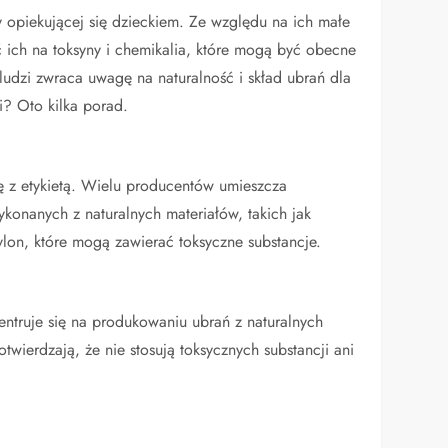
y opiekującej się dzieckiem. Ze względu na ich małe
ć ich na toksyny i chemikalia, które mogą być obecne
ludzi zwraca uwagę na naturalność i skład ubrań dla
i? Oto kilka porad.
ę z etykietą. Wielu producentów umieszcza
ykonanych z naturalnych materiałów, takich jak
 nylon, które mogą zawierać toksyczne substancje.
entruje się na produkowaniu ubrań z naturalnych
potwierdzają, że nie stosują toksycznych substancji ani