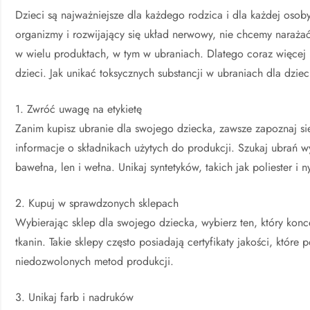
Dzieci są najważniejsze dla każdego rodzica i dla każdej osob
organizmy i rozwijający się układ nerwowy, nie chcemy naraża
w wielu produktach, w tym w ubraniach. Dlatego coraz więcej 
dzieci. Jak unikać toksycznych substancji w ubraniach dla dziec
1. Zwróć uwagę na etykietę
Zanim kupisz ubranie dla swojego dziecka, zawsze zapoznaj si
informacje o składnikach użytych do produkcji. Szukaj ubrań w
bawełna, len i wełna. Unikaj syntetyków, takich jak poliester i
2. Kupuj w sprawdzonych sklepach
Wybierając sklep dla swojego dziecka, wybierz ten, który konc
tkanin. Takie sklepy często posiadają certyfikaty jakości, które 
niedozwolonych metod produkcji.
3. Unikaj farb i nadruków