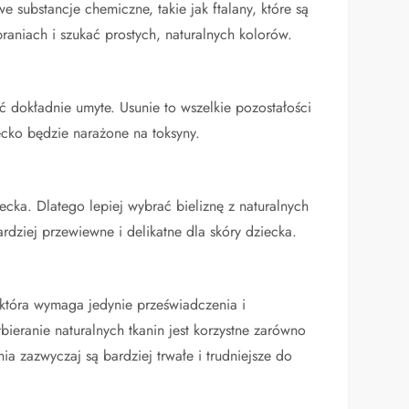
e substancje chemiczne, takie jak ftalany, które są
aniach i szukać prostych, naturalnych kolorów.
 dokładnie umyte. Usunie to wszelkie pozostałości
iecko będzie narażone na toksyny.
cka. Dlatego lepiej wybrać bieliznę z naturalnych
ardziej przewiewne i delikatne dla skóry dziecka.
 która wymaga jedynie przeświadczenia i
ieranie naturalnych tkanin jest korzystne zarówno
ia zazwyczaj są bardziej trwałe i trudniejsze do