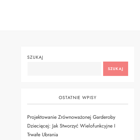
Skip
to
content
SZUKAJ
SZUKAJ
OSTATNIE WPISY
Projektowanie Zrównoważonej Garderoby
Dziecięcej: Jak Stworzyć Wielofunkcyjne I
Trwałe Ubrania