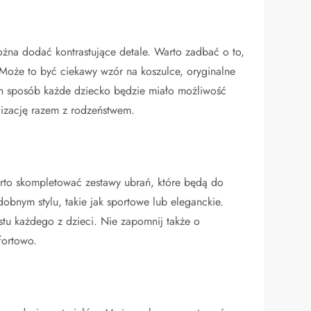
można dodać kontrastujące detale. Warto zadbać o to,
. Może to być ciekawy wzór na koszulce, oryginalne
ten sposób każde dziecko będzie miało możliwość
lizację razem z rodzeństwem.
warto skompletować zestawy ubrań, które będą do
obnym stylu, takie jak sportowe lub eleganckie.
tu każdego z dzieci. Nie zapomnij także o
fortowo.