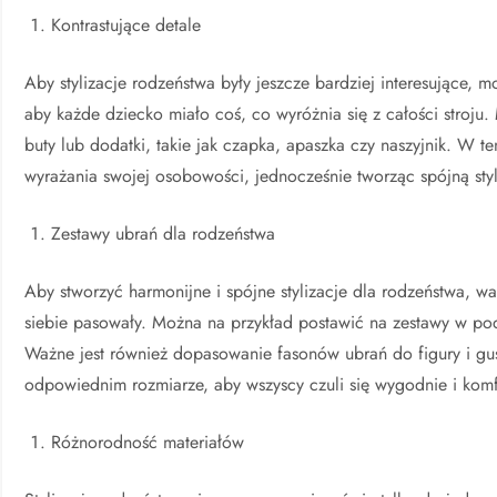
Kontrastujące detale
Aby stylizacje rodzeństwa były jeszcze bardziej interesujące, 
aby każde dziecko miało coś, co wyróżnia się z całości stroju
buty lub dodatki, takie jak czapka, apaszka czy naszyjnik. W 
wyrażania swojej osobowości, jednocześnie tworząc spójną sty
Zestawy ubrań dla rodzeństwa
Aby stworzyć harmonijne i spójne stylizacje dla rodzeństwa, 
siebie pasowały. Można na przykład postawić na zestawy w pod
Ważne jest również dopasowanie fasonów ubrań do figury i gus
odpowiednim rozmiarze, aby wszyscy czuli się wygodnie i kom
Różnorodność materiałów