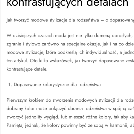
kontrastujących detalach
Jak tworzyć modowe stylizacje dla rodzeństwa – o dopasowany
W dzisiejszych czasach moda jest nie tylko domeną dorosłych,
zgranie i stylowo zarówno na specjalne okazje, jak i na co dz
modowe stylizacje, które podkreślą ich indywidualność, a jedn
ten artykuł. Oto kilka wskazówek, jak tworzyć dopasowane zes
kontrastujące detale.
Dopasowanie kolorystyczne dla rodzeństwa
Pierwszym krokiem do stworzenia modowych stylizacji dla rodz
dobrany kolor może połączyć ubrania rodzeństwa w spójną ca
stworzyć jednolity wygląd, lub mieszać różne kolory, tak aby 
Pamiętaj jednak, że kolory powinny być ze sobą w harmonii, aby