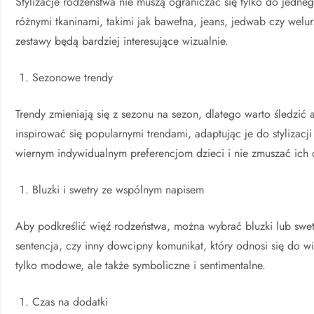
Stylizacje rodzeństwa nie muszą ograniczać się tylko do jedn
różnymi tkaninami, takimi jak bawełna, jeans, jedwab czy welur.
zestawy będą bardziej interesujące wizualnie.
Sezonowe trendy
Trendy zmieniają się z sezonu na sezon, dlatego warto śledzić
inspirować się popularnymi trendami, adaptując je do stylizac
wiernym indywidualnym preferencjom dzieci i nie zmuszać ich 
Bluzki i swetry ze wspólnym napisem
Aby podkreślić więź rodzeństwa, można wybrać bluzki lub swe
sentencja, czy inny dowcipny komunikat, który odnosi się do 
tylko modowe, ale także symboliczne i sentimentalne.
Czas na dodatki