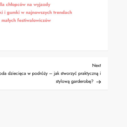
dla chłopców na wyjazdy
ki i gumki w najnowszych trendach
a małych festiwalowiczów
Next
Next
Post
da dziecięca w podróży – jak stworzyć praktyczną i
stylową garderobę?