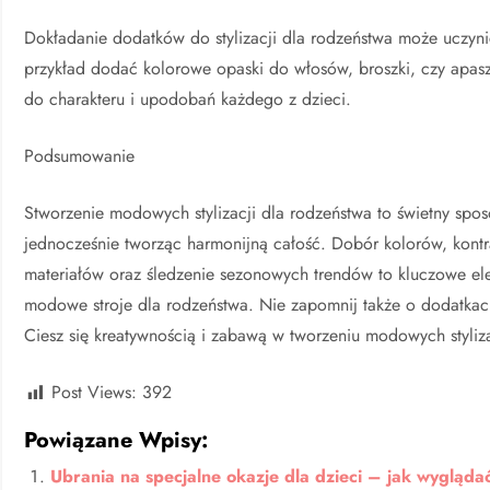
Dokładanie dodatków do stylizacji dla rodzeństwa może uczynić
przykład dodać kolorowe opaski do włosów, broszki, czy apaszk
do charakteru i upodobań każdego z dzieci.
Podsumowanie
Stworzenie modowych stylizacji dla rodzeństwa to świetny spo
jednocześnie tworząc harmonijną całość. Dobór kolorów, kontr
materiałów oraz śledzenie sezonowych trendów to kluczowe el
modowe stroje dla rodzeństwa. Nie zapomnij także o dodatkac
Ciesz się kreatywnością i zabawą w tworzeniu modowych styliz
Post Views:
392
Powiązane Wpisy:
Ubrania na specjalne okazje dla dzieci – jak wygląd