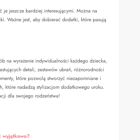
 je jeszcze bardziej interesującymi. Można na
i. Ważne jest, aby dobierać dodatki, które pasują
sób na wyrażenie indywidualności każdego dziecka,
astujących detali, zestawów ubrań, różnorodności
ementy, które pozwolą stworzyć niezapomniane i
h, które nadadzą stylizacjom dodatkowego uroku.
acji dla swojego rodzeństwa!
ać wyjątkowo?