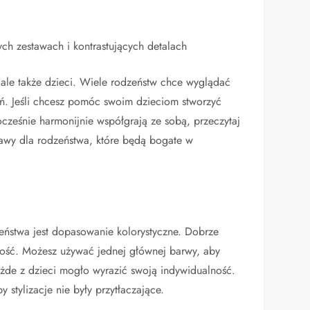
ch zestawach i kontrastujących detalach
 ale także dzieci. Wiele rodzeństw chce wyglądać
ień. Jeśli chcesz pomóc swoim dzieciom stworzyć
ocześnie harmonijnie współgrają ze sobą, przeczytaj
tawy dla rodzeństwa, które będą bogate w
eństwa jest dopasowanie kolorystyczne. Dobrze
łość. Możesz używać jednej głównej barwy, aby
każde z dzieci mogło wyrazić swoją indywidualność.
 stylizacje nie były przytłaczające.