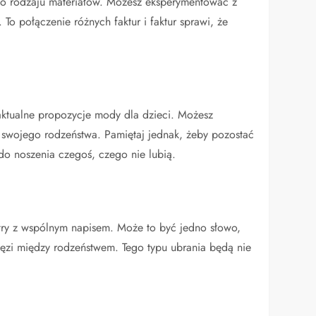
ego rodzaju materiałów. Możesz eksperymentować z
 To połączenie różnych faktur i faktur sprawi, że
 aktualne propozycje mody dla dzieci. Możesz
ji swojego rodzeństwa. Pamiętaj jednak, żeby pozostać
do noszenia czegoś, czego nie lubią.
try z wspólnym napisem. Może to być jedno słowo,
więzi między rodzeństwem. Tego typu ubrania będą nie