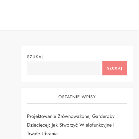
Skip
to
content
SZUKAJ
SZUKAJ
OSTATNIE WPISY
Projektowanie Zrównoważonej Garderoby
Dziecięcej: Jak Stworzyć Wielofunkcyjne I
Trwałe Ubrania