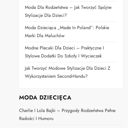
Moda Dla Rodzeństwa – Jak Tworzyć Spójne
Stylizacje Dla Dzieci?
Moda Dziecięca „Made In Poland”: Polskie
Marki Dla Maluchów
Modne Plecaki Dla Dzieci – Praktyczne I
Stylowe Dodatki Do Szkoły I Wycieczek
Jak Tworzyć Modowe Stylizacje Dla Dzieci Z
Wykorzystaniem Second-Handu?
MODA DZIECIĘCA
Charlie I Lola Bajki – Przygody Rodzeństwa Pełne
Radości I Humoru