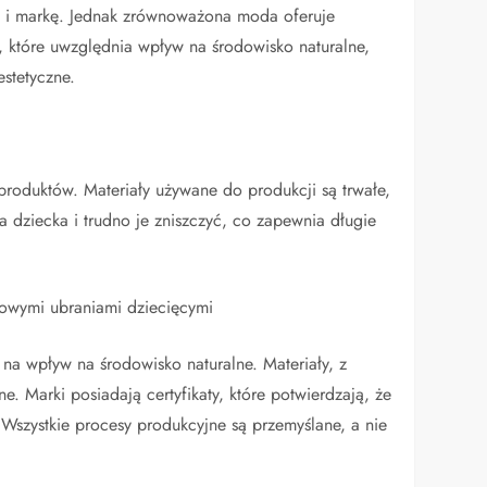
nę i markę. Jednak zrównoważona moda oferuje
i, które uwzględnia wpływ na środowisko naturalne,
stetyczne.
roduktów. Materiały używane do produkcji są trwałe,
a dziecka i trudno je zniszczyć, co zapewnia długie
kowymi ubraniami dziecięcymi
a wpływ na środowisko naturalne. Materiały, z
e. Marki posiadają certyfikaty, które potwierdzają, że
 Wszystkie procesy produkcyjne są przemyślane, a nie