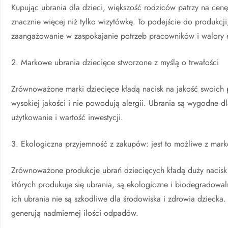
Kupując ubrania dla dzieci, większość rodziców patrzy na ce
znacznie więcej niż tylko wizytówkę. To podejście do produkcj
zaangażowanie w zaspokajanie potrzeb pracowników i walory e
2. Markowe ubrania dziecięce stworzone z myślą o trwałości
Zrównoważone marki dziecięce kładą nacisk na jakość swoich p
wysokiej jakości i nie powodują alergii. Ubrania są wygodne dl
użytkowanie i wartość inwestycji.
3. Ekologiczna przyjemność z zakupów: jest to możliwe z mar
Zrównoważone produkcje ubrań dziecięcych kładą duży nacisk n
których produkuje się ubrania, są ekologiczne i biodegradowaln
ich ubrania nie są szkodliwe dla środowiska i zdrowia dziecka.
generują nadmiernej ilości odpadów.