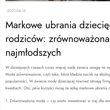
Markowe ubrania dzieci
rodziców: zrównoważona
najmłodszych
W dzisiejszych czasach coraz więcej osób zwraca uwagę na wp
Moda zrównoważona, czyli taka, która kładzie nacisk na ekolog
popularności. W świecie mody dziecięcej również istnieją firm
kwestiach. Oto, jakie korzyści niosą ze sobą markowe ubrani
1. Zrównoważona moda – czy warto inwestować w niej dla sw