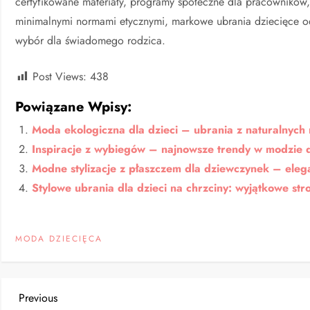
certyfikowane materiały, programy społeczne dla pracowników
minimalnymi normami etycznymi, markowe ubrania dziecięce 
wybór dla świadomego rodzica.
Post Views:
438
Powiązane Wpisy:
Moda ekologiczna dla dzieci – ubrania z naturalnych
Inspiracje z wybiegów – najnowsze trendy w modzie d
Modne stylizacje z płaszczem dla dziewczynek – elega
Stylowe ubrania dla dzieci na chrzciny: wyjątkowe str
MODA DZIECIĘCA
N
Previous
Previous