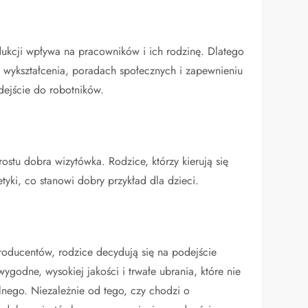
kcji wpływa na pracowników i ich rodzinę. Dlatego
wykształcenia, poradach społecznych i zapewnieniu
dejście do robotników.
ostu dobra wizytówka. Rodzice, którzy kierują się
yki, co stanowi dobry przykład dla dzieci.
ducentów, rodzice decydują się na podejście
wygodne, wysokiej jakości i trwałe ubrania, które nie
alnego. Niezależnie od tego, czy chodzi o