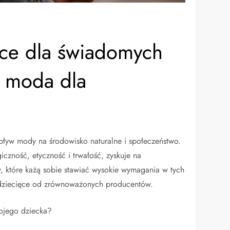
ęce dla świadomych
 moda dla
ływ mody na środowisko naturalne i społeczeństwo.
iczność, etyczność i trwałość, zyskuje na
y, które każą sobie stawiać wysokie wymagania w tych
a dziecięce od zrównoważonych producentów.
ojego dziecka?