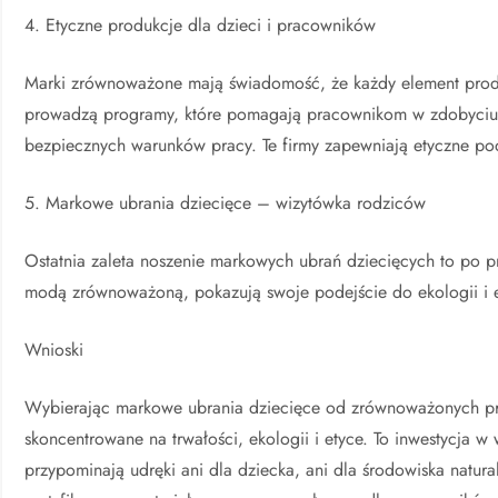
4. Etyczne produkcje dla dzieci i pracowników
Marki zrównoważone mają świadomość, że każdy element produ
prowadzą programy, które pomagają pracownikom w zdobyciu 
bezpiecznych warunków pracy. Te firmy zapewniają etyczne po
5. Markowe ubrania dziecięce – wizytówka rodziców
Ostatnia zaleta noszenie markowych ubrań dziecięcych to po pr
modą zrównoważoną, pokazują swoje podejście do ekologii i et
Wnioski
Wybierając markowe ubrania dziecięce od zrównoważonych pro
skoncentrowane na trwałości, ekologii i etyce. To inwestycja w 
przypominają udręki ani dla dziecka, ani dla środowiska natur