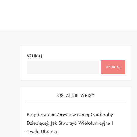
Skip
to
content
SZUKAJ
SZUKAJ
OSTATNIE WPISY
Projektowanie Zrównoważonej Garderoby
Dziecięcej: Jak Stworzyć Wielofunkcyjne I
Trwałe Ubrania