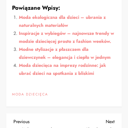
Powiązane Wpisy:
Moda ekologiczna dla dzieci – ubrania z
naturalnych materiałów
Inspiracje z wybiegów – najnowsze trendy w
modzie dziecięcej prosto z fashion weeków.
Modne stylizacje z płaszczem dla
dziewczynek – elegancja i ciepło w jednym
Moda dziecięca na imprezy rodzinne: jak
ubrać dzieci na spotkania z bliskimi
MODA DZIECIĘCA
N
Previous
Next
Previous
Next