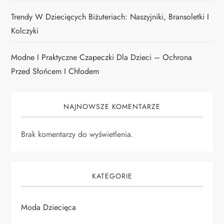
Trendy W Dziecięcych Biżuteriach: Naszyjniki, Bransoletki I
Kolczyki
Modne I Praktyczne Czapeczki Dla Dzieci – Ochrona
Przed Słońcem I Chłodem
NAJNOWSZE KOMENTARZE
Brak komentarzy do wyświetlenia.
KATEGORIE
Moda Dziecięca