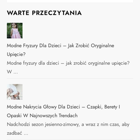
WARTE PRZECZYTANIA
Modne Fryzury Dla Dzieci – Jak Zrobić Oryginalne
Upięcie?
Modne fryzury dla dzieci – jak zrobić oryginalne upięcie?
W …
Modne Nakrycia Głowy Dla Dzieci – Czapki, Berety I
Opaski W Najnowszych Trendach
Nadchodzi sezon jesienno-zimowy, a wraz z nim czas, aby
zadbać …