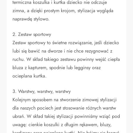
termiczna koszulka i kurtka dziecko nie odczuje
zimna, a dzięki prostym krojom, stylizacja wygląda
naprawdę stylowo.
2. Zestaw sportowy
Zestaw sportowy to świetne rozwiązanie, jeśli dziecko
lubi się bawić na dworze i nie chce rezygnować z
ruchu. W skład takiego zestawu powinny wejść ciepła
bluza z kapturem, spodnie lub legginsy oraz
ocieplana kurtka.
3. Warstwy, warstwy, warstwy
Kolejnym sposobem na stworzenie zimowej stylizacji
dla naszych pociech jest stosowanie różnych warstw
ubrań. W skład takiej stylizacji powinniśmy wziąć pod
uwagę: cienkie koszulki z długim rękawem, bluzy,
kardigany oraz ocieplane kurtki. Nie bójmy się łączyć