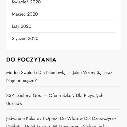
Kwiecień 2020
Marzec 2020
Luty 2020
Styczeń 2020
DO POCZYTANIA
Modne Sweterki Dla Niemowląt – Jakie Wzory Są Teraz
Najmodniejsze?
SSP1 Zielona Góra – Oferta Szkoły Dla Przyszłych
Uczniów
Jedwabne Kokardy I Opaski Do Włosów Dla Dziewczynek:
Delikatny Dotyk Luksusu W Dziecięcych Stylizacjach