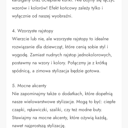
wzorów i kolorów! Efekt końcowy zależy tylko i
wyłącznie od naszej wyobraźni.
4. Wzorzyste rajstopy
Wierzcie lub nie, ale wzorzyste rajstopy to idealne
rozwiązanie dla dziewcząt, które cenią sobie styl i
wygodę. Zamiast nudnych rajstop jednokolorowych,
postawmy na wzory i kolory. Połączmy je z krótką
spódnicą, a zimowa stylizacja będzie gotowa.
5. Mocne akcenty
Nie zapominajmy także o dodatkach, które dopełnią
nasze wielowarstwowe stylizacje. Mogą to być: ciepłe
czapki, rękawiczki, szaliki, czy też modne buty.
Stawiajmy na mocne akcenty, które ożywią każdą,
nawet najprostszą stylizację.