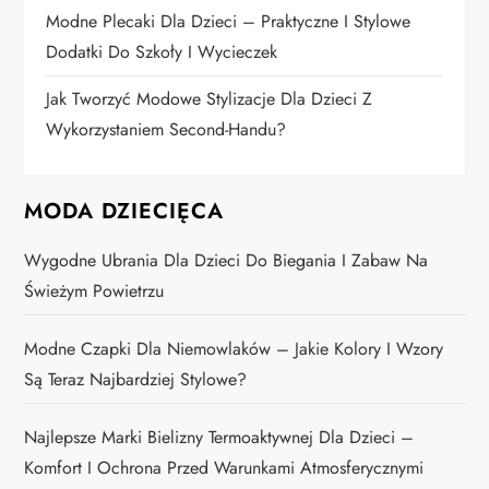
u
Modne Plecaki Dla Dzieci – Praktyczne I Stylowe
Dodatki Do Szkoły I Wycieczek
Jak Tworzyć Modowe Stylizacje Dla Dzieci Z
Wykorzystaniem Second-Handu?
MODA DZIECIĘCA
Wygodne Ubrania Dla Dzieci Do Biegania I Zabaw Na
Świeżym Powietrzu
Modne Czapki Dla Niemowlaków – Jakie Kolory I Wzory
Są Teraz Najbardziej Stylowe?
Najlepsze Marki Bielizny Termoaktywnej Dla Dzieci –
Komfort I Ochrona Przed Warunkami Atmosferycznymi