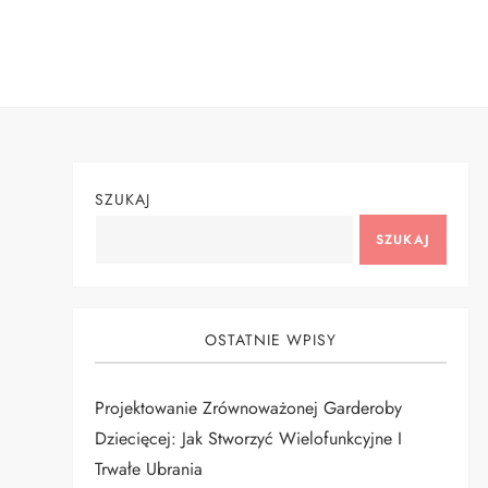
Skip
to
content
SZUKAJ
SZUKAJ
OSTATNIE WPISY
Projektowanie Zrównoważonej Garderoby
Dziecięcej: Jak Stworzyć Wielofunkcyjne I
Trwałe Ubrania