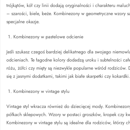
trójkątów, kół czy linii dodają oryginalności i charakteru ma
– szarości, biele, beże. Kombinezony w geometryczne wzory s
specjalne okazje.
Kombinezony w pastelowe odcienie
Jeśli szukasz czegoś bardziej delikatnego dla swojego niemo
odcieniach. Te łagodne kolory dodadzą uroku i subtelności ca
różu, żółci czy mięty są niezwykle popularne wśród rodziców
się z jasnymi dodatkami, takimi jak białe skarpetki czy kokardki
Kombinezony w vintage stylu
Vintage styl wkracza również do dziecięcej mody. Kombinezon
półkach sklepowych. Wzory w postaci groszków, kropek czy kw
Kombinezony w vintage stylu są idealne dla rodziców, którzy c