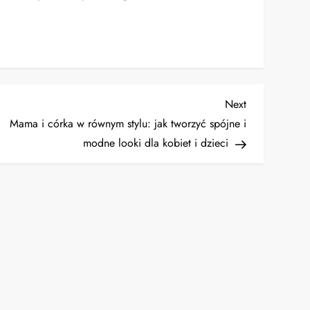
Next
Next
Post
Mama i córka w równym stylu: jak tworzyć spójne i
modne looki dla kobiet i dzieci