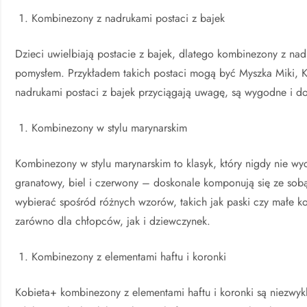
Kombinezony z nadrukami postaci z bajek
Dzieci uwielbiają postacie z bajek, dlatego kombinezony z na
pomysłem. Przykładem takich postaci mogą być Myszka Miki, 
nadrukami postaci z bajek przyciągają uwagę, są wygodne i d
Kombinezony w stylu marynarskim
Kombinezony w stylu marynarskim to klasyk, który nigdy nie wy
granatowy, biel i czerwony – doskonale komponują się ze sob
wybierać spośród różnych wzorów, takich jak paski czy małe k
zarówno dla chłopców, jak i dziewczynek.
Kombinezony z elementami haftu i koronki
Kobieta+ kombinezony z elementami haftu i koronki są niezwyk