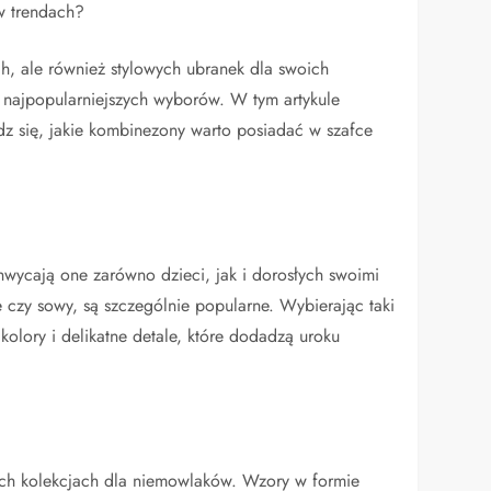
w trendach?
ch, ale również stylowych ubranek dla swoich
najpopularniejszych wyborów. W tym artykule
z się, jakie kombinezony warto posiadać w szafce
ycają one zarówno dzieci, jak i dorosłych swoimi
e czy sowy, są szczególnie popularne. Wybierając taki
olory i delikatne detale, które dodadzą uroku
zych kolekcjach dla niemowlaków. Wzory w formie