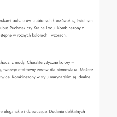
drukami bohaterów ulubionych kreskówek są świetnym
Kubuś Puchatek czy Kraina Lodu. Kombinezony z
ostępne w różnych kolorach i wzorach.
chodzi z mody. Charakterystyczne kolory –
ą, tworząc efektowny zestaw dla niemowlaka. Możesz
otwice. Kombinezony w stylu marynarskim są idealne
le eleganckie i dziewczęce. Dodanie delikatnych