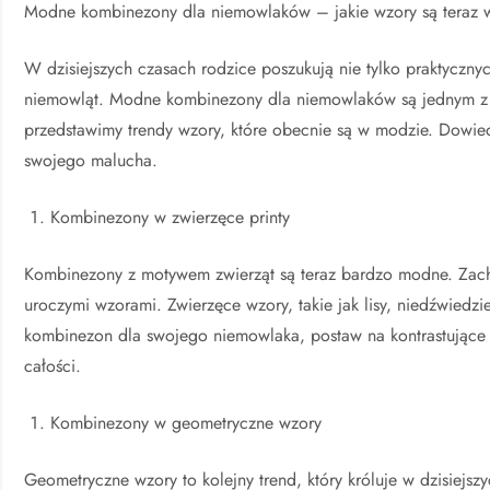
Modne kombinezony dla niemowlaków – jakie wzory są teraz 
W dzisiejszych czasach rodzice poszukują nie tylko praktyczny
niemowląt. Modne kombinezony dla niemowlaków są jednym z 
przedstawimy trendy wzory, które obecnie są w modzie. Dowied
swojego malucha.
Kombinezony w zwierzęce printy
Kombinezony z motywem zwierząt są teraz bardzo modne. Zachw
uroczymi wzorami. Zwierzęce wzory, takie jak lisy, niedźwiedzi
kombinezon dla swojego niemowlaka, postaw na kontrastujące k
całości.
Kombinezony w geometryczne wzory
Geometryczne wzory to kolejny trend, który króluje w dzisiejs