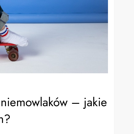
niemowlaków – jakie
h?