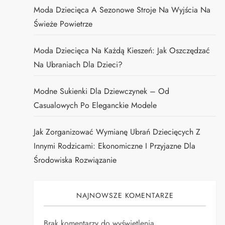
Moda Dziecięca A Sezonowe Stroje Na Wyjścia Na
Świeże Powietrze
Moda Dziecięca Na Każdą Kieszeń: Jak Oszczędzać
Na Ubraniach Dla Dzieci?
Modne Sukienki Dla Dziewczynek – Od
Casualowych Po Eleganckie Modele
Jak Zorganizować Wymianę Ubrań Dziecięcych Z
Innymi Rodzicami: Ekonomiczne I Przyjazne Dla
Środowiska Rozwiązanie
NAJNOWSZE KOMENTARZE
Brak komentarzy do wyświetlenia.