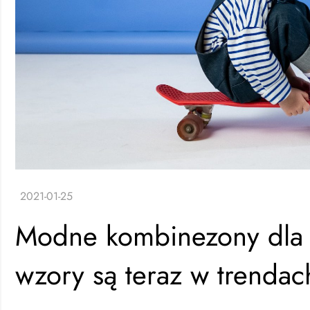
Modne kombinezony dla 
wzory są teraz w trendac