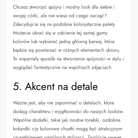
Chcesz stworzyć spójny i modny look dla siebie i
swojej córki, ale nie wiesz od czego zacząć?
Zdecydujcie się na podobne kolorystyczne palety.
Możecie ubrać się w odcienie tej samej gamy
kolorów lub wybierać jedną główną barwę, która
będzie się powtarzać w różnych elementach ubioru.
To wspaniały sposób na stworzenie spójności w stylu i
wyglądać fantastycznie na wspólnych zdjęciach.
5. Akcent na detale
Ważne jest, aby nie zapominać o detalach, które
dodają charakteru i wyjątkowości do naszych looków.
Wspólne dodatki, takie jak modne torebki, ozdobne
kokardki czy kolorowe chustki mogą być atrakcyjnym
uzupełnieniem wspólnych stylizacji. Zwróćcie uwagę