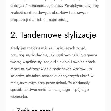
takie jak #momanddaughter czy #matchymatchy, aby
znaleźć setki modowych obrazków i ciekawych
propozycji dla siebie i najmłodszej.
2. Tandemowe stylizacje
Kiedy już znajdziesz kilka inspirujących zdjęć,
przyjrzyj się dokładnie, jak użytkowniczki Instagrama
tworzą wspólne stylizacje dla siebie i swoich córek.
Może to być zestawienie podobnych wzorów lub
kolorów, ale także noszenie identycznych ubrań w
mniejszym rozmiarze przez dzieci. To doskonały
sposób na stworzenie harmonijnego i spójnego
wizerunku.
Zrób to sam!