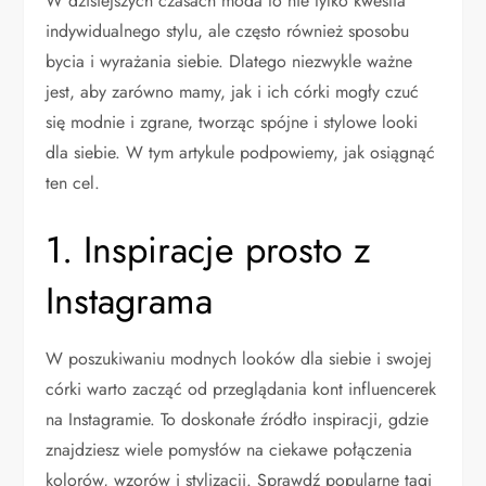
W dzisiejszych czasach moda to nie tylko kwestia
indywidualnego stylu, ale często również sposobu
bycia i wyrażania siebie. Dlatego niezwykle ważne
jest, aby zarówno mamy, jak i ich córki mogły czuć
się modnie i zgrane, tworząc spójne i stylowe looki
dla siebie. W tym artykule podpowiemy, jak osiągnąć
ten cel.
1. Inspiracje prosto z
Instagrama
W poszukiwaniu modnych looków dla siebie i swojej
córki warto zacząć od przeglądania kont influencerek
na Instagramie. To doskonałe źródło inspiracji, gdzie
znajdziesz wiele pomysłów na ciekawe połączenia
kolorów, wzorów i stylizacji. Sprawdź popularne tagi