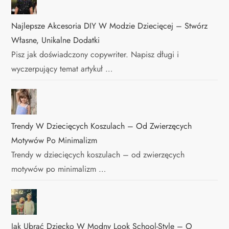
Najlepsze Akcesoria DIY W Modzie Dziecięcej – Stwórz
Własne, Unikalne Dodatki
Pisz jak doświadczony copywriter. Napisz długi i
wyczerpujący temat artykuł …
Trendy W Dziecięcych Koszulach – Od Zwierzęcych
Motywów Po Minimalizm
Trendy w dziecięcych koszulach – od zwierzęcych
motywów po minimalizm …
Jak Ubrać Dziecko W Modny Look School-Style – O