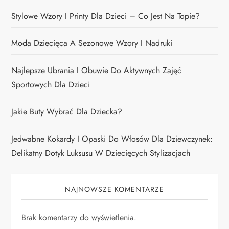
Stylowe Wzory I Printy Dla Dzieci – Co Jest Na Topie?
Moda Dziecięca A Sezonowe Wzory I Nadruki
Najlepsze Ubrania I Obuwie Do Aktywnych Zajęć
Sportowych Dla Dzieci
Jakie Buty Wybrać Dla Dziecka?
Jedwabne Kokardy I Opaski Do Włosów Dla Dziewczynek:
Delikatny Dotyk Luksusu W Dziecięcych Stylizacjach
NAJNOWSZE KOMENTARZE
Brak komentarzy do wyświetlenia.