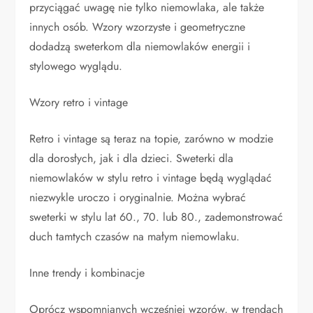
przyciągać uwagę nie tylko niemowlaka, ale także
innych osób. Wzory wzorzyste i geometryczne
dodadzą sweterkom dla niemowlaków energii i
stylowego wyglądu.
Wzory retro i vintage
Retro i vintage są teraz na topie, zarówno w modzie
dla dorosłych, jak i dla dzieci. Sweterki dla
niemowlaków w stylu retro i vintage będą wyglądać
niezwykle uroczo i oryginalnie. Można wybrać
sweterki w stylu lat 60., 70. lub 80., zademonstrować
duch tamtych czasów na małym niemowlaku.
Inne trendy i kombinacje
Oprócz wspomnianych wcześniej wzorów, w trendach