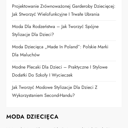
w
Projektowanie Zrównoważonej Garderoby Dziecięcej:
p
Jak Stworzyć Wielofunkcyjne I Trwałe Ubrania
i
Moda Dla Rodzeństwa – Jak Tworzyć Spójne
Stylizacje Dla Dzieci?
s
Moda Dziecięca „Made In Poland”: Polskie Marki
u
Dla Maluchów
Modne Plecaki Dla Dzieci – Praktyczne I Stylowe
Dodatki Do Szkoły I Wycieczek
Jak Tworzyć Modowe Stylizacje Dla Dzieci Z
Wykorzystaniem Second-Handu?
MODA DZIECIĘCA