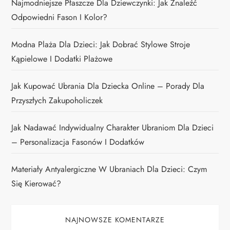
Najmodniejsze Płaszcze Dla Dziewczynki: Jak Znaleźć
Odpowiedni Fason I Kolor?
Modna Plaża Dla Dzieci: Jak Dobrać Stylowe Stroje
Kąpielowe I Dodatki Plażowe
Jak Kupować Ubrania Dla Dziecka Online – Porady Dla
Przyszłych Zakupoholiczek
Jak Nadawać Indywidualny Charakter Ubraniom Dla Dzieci
– Personalizacja Fasonów I Dodatków
Materiały Antyalergiczne W Ubraniach Dla Dzieci: Czym
Się Kierować?
NAJNOWSZE KOMENTARZE