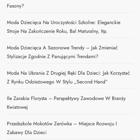
Fasony?
Moda Dziecięca Na Uroczystości Szkolne: Eleganckie
Stroje Na Zakończenie Roku, Bal Maturalny, Itp.
Moda Dziecięca A Sezonowe Trendy – Jak Zmieniać
Stylizacje Zgodnie Z Panującymi Trendami?
Moda Na Ubrania Z Drugiej Ręki Dla Dzieci: Jak Korzystać
Z Rynku Odzieżowego W Stylu „second Hand”
Ile Zarabia Florysta – Perspektywy Zawodowe W Branży
Kwiatowej
Przedszkole Mokotów Zerówka – Miejsce Rozwoju I
Zabawy Dla Dzieci