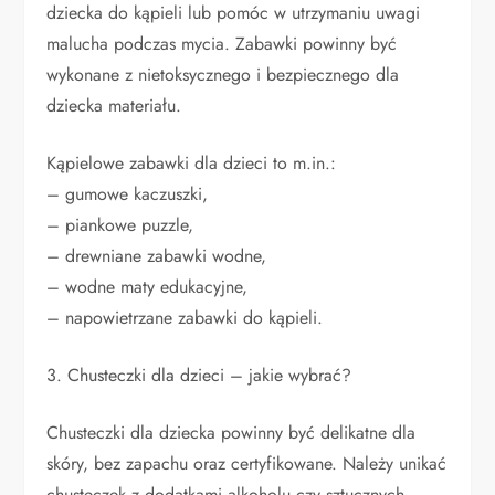
dziecka do kąpieli lub pomóc w utrzymaniu uwagi
malucha podczas mycia. Zabawki powinny być
wykonane z nietoksycznego i bezpiecznego dla
dziecka materiału.
Kąpielowe zabawki dla dzieci to m.in.:
– gumowe kaczuszki,
– piankowe puzzle,
– drewniane zabawki wodne,
– wodne maty edukacyjne,
– napowietrzane zabawki do kąpieli.
3. Chusteczki dla dzieci – jakie wybrać?
Chusteczki dla dziecka powinny być delikatne dla
skóry, bez zapachu oraz certyfikowane. Należy unikać
chusteczek z dodatkami alkoholu czy sztucznych