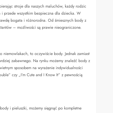
ierając stroje dla naszych maluchów, każdy rodzic
a i przede wszystkim bezpieczna dla dziecka. W
aprawdę bogata i różnorodna. Od śmiesznych body z
tantów – możliwości są prawie nieograniczone.
 o niemowlakach, to oczywiście body. Jednak zamiast
rdziej zabawnego. Na rynku możemy znaleźć body z
 świetnym sposobem na wyrażenie indywidualności
rouble” czy „I’m Cute and I Know It” z pewnością
 body i pieluszki, możemy sięgnąć po kompletne