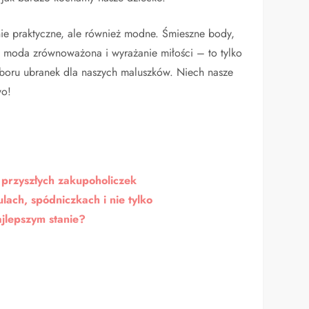
e praktyczne, ale również modne. Śmieszne body,
a, moda zrównoważona i wyrażanie miłości – to tylko
boru ubranek dla naszych maluszków. Niech nasze
wo!
 przyszłych zakupoholiczek
lach, spódniczkach i nie tylko
ajlepszym stanie?