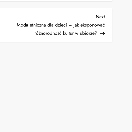
Next
Next
Post
Moda etniczna dla dzieci – jak eksponować
różnorodność kultur w ubiorze?