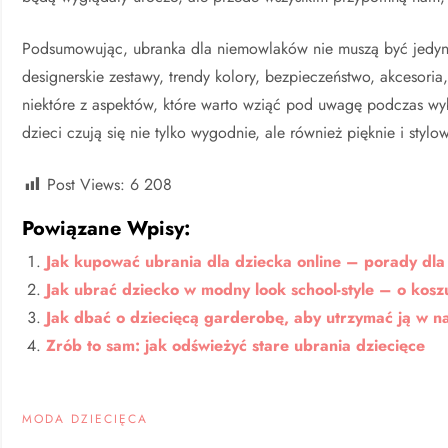
Podsumowując, ubranka dla niemowlaków nie muszą być jedyni
designerskie zestawy, trendy kolory, bezpieczeństwo, akcesori
niektóre z aspektów, które warto wziąć pod uwagę podczas wy
dzieci czują się nie tylko wygodnie, ale również pięknie i stylo
Post Views:
6 208
Powiązane Wpisy:
Jak kupować ubrania dla dziecka online – porady dla
Jak ubrać dziecko w modny look school-style – o koszu
Jak dbać o dziecięcą garderobę, aby utrzymać ją w n
Zrób to sam: jak odświeżyć stare ubrania dziecięce
MODA DZIECIĘCA