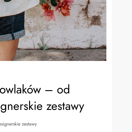
mowlaków – od
gnerskie zestawy
ignerskie zestawy