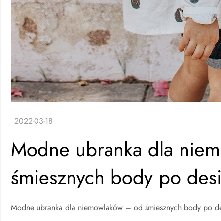
Modne ubranka dla nie
śmiesznych body po desi
Modne ubranka dla niemowlaków – od śmiesznych body po des