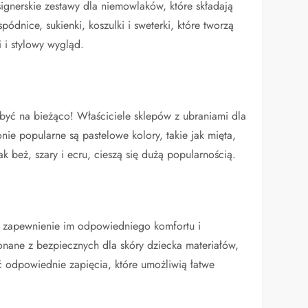
signerskie zestawy dla niemowlaków, które składają
ódnice, sukienki, koszulki i sweterki, które tworzą
 i stylowy wygląd.
być na bieżąco! Właściciele sklepów z ubraniami dla
nie popularne są pastelowe kolory, takie jak mięta,
ak beż, szary i ecru, cieszą się dużą popularnością.
 zapewnienie im odpowiedniego komfortu i
nane z bezpiecznych dla skóry dziecka materiałów,
 odpowiednie zapięcia, które umożliwią łatwe