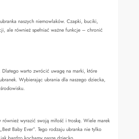
ubranka naszych niemowlaków. Czapki, buciki,
cji, ale również spełniać ważne funkcje – chronić
 Dlatego warto zwrócić uwagę na marki, które
h ubranek. Wybierając ubrania dla naszego dziecka,
 środowisku.
ównież wyrazić swoją miłość i troskę. Wiele marek
„Best Baby Ever”. Tego rodzaju ubranka nie tylko
 jak bardzo kochamy nasze dziecko.