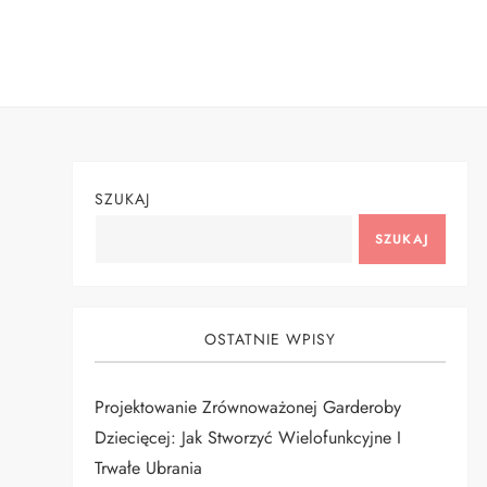
Skip
to
content
SZUKAJ
SZUKAJ
OSTATNIE WPISY
Projektowanie Zrównoważonej Garderoby
Dziecięcej: Jak Stworzyć Wielofunkcyjne I
Trwałe Ubrania