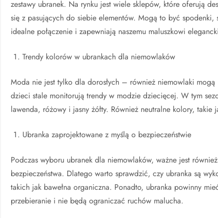
zestawy ubranek. Na rynku jest wiele sklepów, które oferują de
się z pasujących do siebie elementów. Mogą to być spodenki, sp
idealne połączenie i zapewniają naszemu maluszkowi elegancki
Trendy kolorów w ubrankach dla niemowlaków
Moda nie jest tylko dla dorosłych – również niemowlaki mogą 
dzieci stale monitorują trendy w modzie dziecięcej. W tym sezo
lawenda, różowy i jasny żółty. Również neutralne kolory, takie j
Ubranka zaprojektowane z myślą o bezpieczeństwie
Podczas wyboru ubranek dla niemowlaków, ważne jest również
bezpieczeństwa. Dlatego warto sprawdzić, czy ubranka są wyko
takich jak bawełna organiczna. Ponadto, ubranka powinny mieć
przebieranie i nie będą ograniczać ruchów malucha.