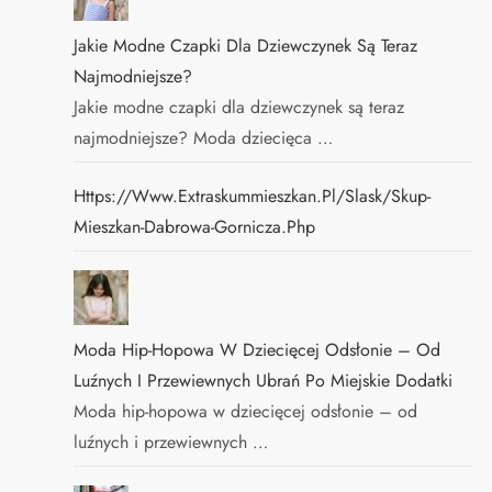
Jakie Modne Czapki Dla Dziewczynek Są Teraz
Najmodniejsze?
Jakie modne czapki dla dziewczynek są teraz
najmodniejsze? Moda dziecięca …
Https://www.extraskummieszkan.pl/slask/skup-
Mieszkan-Dabrowa-Gornicza.php
Moda Hip-Hopowa W Dziecięcej Odsłonie – Od
Luźnych I Przewiewnych Ubrań Po Miejskie Dodatki
Moda hip-hopowa w dziecięcej odsłonie – od
luźnych i przewiewnych …