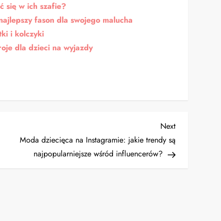
 się w ich szafie?
najlepszy fason dla swojego malucha
ki i kolczyki
oje dla dzieci na wyjazdy
Next
Next
Post
Moda dziecięca na Instagramie: jakie trendy są
najpopularniejsze wśród influencerów?