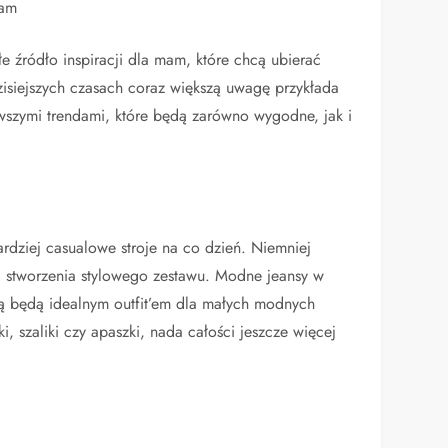
mam
 źródło inspiracji dla mam, które chcą ubierać
isiejszych czasach coraz większą uwagę przykłada
wszymi trendami, które będą zarówno wygodne, jak i
rdziej casualowe stroje na co dzień. Niemniej
a stworzenia stylowego zestawu. Modne jeansy w
ką będą idealnym outfit’em dla małych modnych
 szaliki czy apaszki, nada całości jeszcze więcej