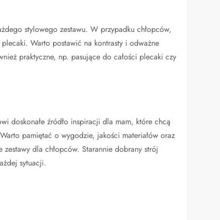
każdego stylowego zestawu. W przypadku chłopców,
y plecaki. Warto postawić na kontrasty i odważne
nież praktyczne, np. pasujące do całości plecaki czy
wi doskonałe źródło inspiracji dla mam, które chcą
 Warto pamiętać o wygodzie, jakości materiałów oraz
e zestawy dla chłopców. Starannie dobrany strój
żdej sytuacji.