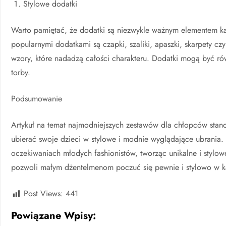
Stylowe dodatki
Warto pamiętać, że dodatki są niezwykle ważnym elementem 
popularnymi dodatkami są czapki, szaliki, apaszki, skarpety cz
wzory, które nadadzą całości charakteru. Dodatki mogą być rów
torby.
Podsumowanie
Artykuł na temat najmodniejszych zestawów dla chłopców stano
ubierać swoje dzieci w stylowe i modnie wyglądające ubrania.
oczekiwaniach młodych fashionistów, tworząc unikalne i stylow
pozwoli małym dżentelmenom poczuć się pewnie i stylowo w ka
Post Views:
441
Powiązane Wpisy: