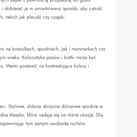
 i dobierać je w umiarkowany sposób, aby całość
, takich jak plecaki czy czapki.
wno na koszulkach, spodniach, jak i marynarkach czy
m wieku. Kolorystyka pasów i kratki może być
u. Warto postawić na kontrastujące kolory i
ieci. Stylowe, dobrze skrojone dżinsowe spodnie w
dna klasyka, która nadaje się na różne okazje. Dla
e, zapewniając tym samym swobodę ruchów.