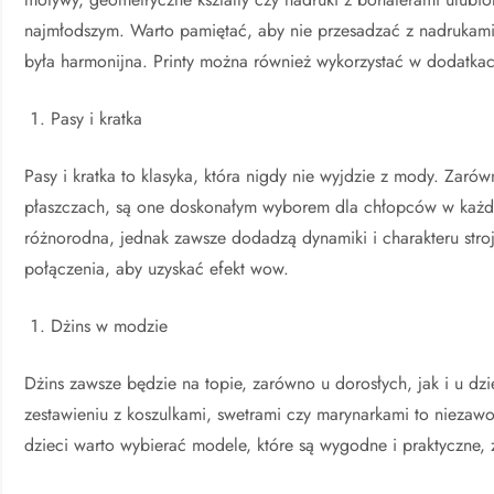
najmłodszym. Warto pamiętać, aby nie przesadzać z nadrukami
była harmonijna. Printy można również wykorzystać w dodatkach
Pasy i kratka
Pasy i kratka to klasyka, która nigdy nie wyjdzie z mody. Zaró
płaszczach, są one doskonałym wyborem dla chłopców w każdy
różnorodna, jednak zawsze dodadzą dynamiki i charakteru stroj
połączenia, aby uzyskać efekt wow.
Dżins w modzie
Dżins zawsze będzie na topie, zarówno u dorosłych, jak i u dz
zestawieniu z koszulkami, swetrami czy marynarkami to niezawo
dzieci warto wybierać modele, które są wygodne i praktyczn