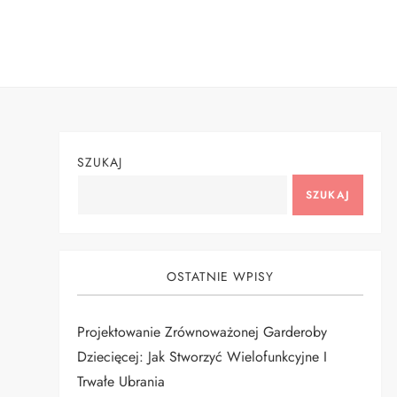
Skip
to
content
SZUKAJ
SZUKAJ
OSTATNIE WPISY
Projektowanie Zrównoważonej Garderoby
Dziecięcej: Jak Stworzyć Wielofunkcyjne I
Trwałe Ubrania