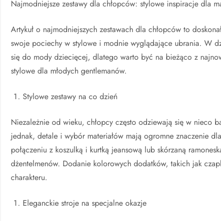
Najmodniejsze zestawy dla chłopców: stylowe inspiracje dla 
Artykuł o najmodniejszych zestawach dla chłopców to doskonałe
swoje pociechy w stylowe i modnie wyglądające ubrania. W dz
się do mody dziecięcej, dlatego warto być na bieżąco z najno
stylowe dla młodych gentlemanów.
Stylowe zestawy na co dzień
Niezależnie od wieku, chłopcy często odziewają się w nieco ba
jednak, detale i wybór materiałów mają ogromne znaczenie dl
połączeniu z koszulką i kurtką jeansową lub skórzaną ramones
dżentelmenów. Dodanie kolorowych dodatków, takich jak czapki,
charakteru.
Eleganckie stroje na specjalne okazje