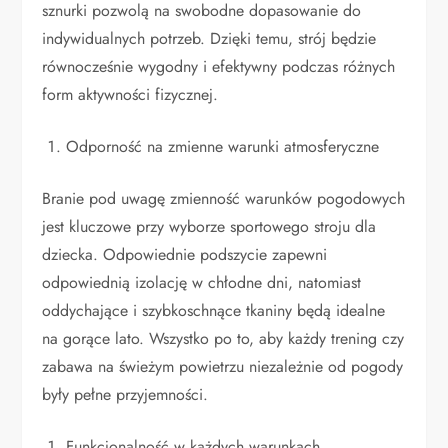
sznurki pozwolą na swobodne dopasowanie do
indywidualnych potrzeb. Dzięki temu, strój będzie
równocześnie wygodny i efektywny podczas różnych
form aktywności fizycznej.
Odporność na zmienne warunki atmosferyczne
Branie pod uwagę zmienność warunków pogodowych
jest kluczowe przy wyborze sportowego stroju dla
dziecka. Odpowiednie podszycie zapewni
odpowiednią izolację w chłodne dni, natomiast
oddychające i szybkoschnące tkaniny będą idealne
na gorące lato. Wszystko po to, aby każdy trening czy
zabawa na świeżym powietrzu niezależnie od pogody
były pełne przyjemności.
Funkcjonalność w każdych warunkach