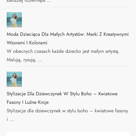
bardziej rozwinięta …
Moda Dziecięca Dla Małych Artystów: Marki Z Kreatywnymi
Wzorami I Kolorami
W obecnych czasach każde dziecko jest małym artystą.
Malują, rysują, …
Stylizacje Dla Dziewczynek W Stylu Boho – Kwiatowe
Fasony I Luźne Kroje
Stylizacje dla dziewczynek w stylu boho – kwiatowe fasony
i …