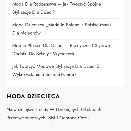
p
Moda Dla Rodzeństwa – Jak Tworzyć Spójne
i
Stylizacje Dla Dzieci?
Moda Dziecięca „Made In Poland”: Polskie Marki
s
Dla Maluchów
u
Modne Plecaki Dla Dzieci – Praktyczne I Stylowe
Dodatki Do Szkoły I Wycieczek
Jak Tworzyć Modowe Stylizacje Dla Dzieci Z
Wykorzystaniem Second-Handu?
MODA DZIECIĘCA
Najważniejsze Trendy W Dziecięcych Okularach
Przeciwsłonecznych: Styl I Ochrona Oczu