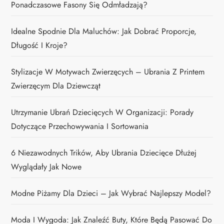
Ponadczasowe Fasony Się Odmładzają?
Idealne Spodnie Dla Maluchów: Jak Dobrać Proporcje,
Długość I Kroje?
Stylizacje W Motywach Zwierzęcych – Ubrania Z Printem
Zwierzęcym Dla Dziewcząt
Utrzymanie Ubrań Dziecięcych W Organizacji: Porady
Dotyczące Przechowywania I Sortowania
6 Niezawodnych Trików, Aby Ubrania Dziecięce Dłużej
Wyglądały Jak Nowe
Modne Piżamy Dla Dzieci – Jak Wybrać Najlepszy Model?
Moda I Wygoda: Jak Znaleźć Buty, Które Będą Pasować Do