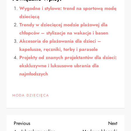
Wygodne i stylowe: trend na sportową modę
dziecięcą
Trendy w dziecięcej modzie plażowej dla
chłopców – stylizacje na wakacje i basen
Akcesoria do plażowania dla dzieci –
kapelusze, ręczniki, torby i parasole
Projekty od znanych projektantów dla dzieci:
ekskluzywne i luksusowe ubrania dla
najmłodszych
MODA DZIECIĘCA
N
Previous
Next
Previous
Next