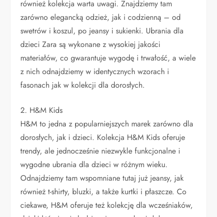
również kolekcja warta uwagi. Znajdziemy tam
zarówno elegancką odzież, jak i codzienną – od
swetrów i koszul, po jeansy i sukienki. Ubrania dla
dzieci Zara są wykonane z wysokiej jakości
materiałów, co gwarantuje wygodę i trwałość, a wiele
z nich odnajdziemy w identycznych wzorach i
fasonach jak w kolekcji dla dorosłych.
2. H&M Kids
H&M to jedna z popularniejszych marek zarówno dla
dorosłych, jak i dzieci. Kolekcja H&M Kids oferuje
trendy, ale jednocześnie niezwykle funkcjonalne i
wygodne ubrania dla dzieci w różnym wieku.
Odnajdziemy tam wspomniane tutaj już jeansy, jak
również t-shirty, bluzki, a także kurtki i płaszcze. Co
ciekawe, H&M oferuje też kolekcję dla wcześniaków,