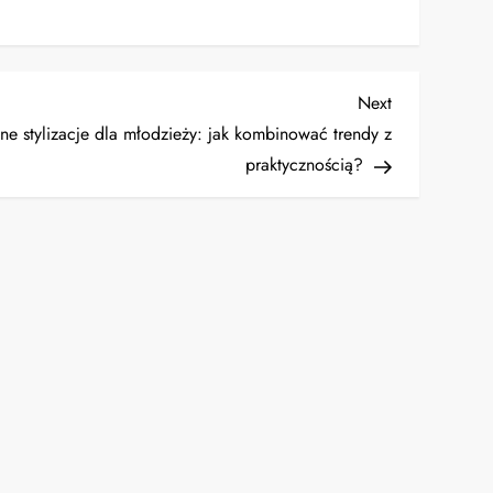
Next
Next
Post
e stylizacje dla młodzieży: jak kombinować trendy z
praktycznością?