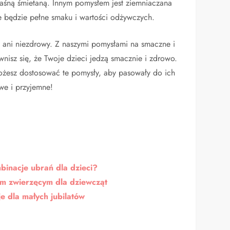
waśną śmietaną. Innym pomysłem jest ziemniaczana
e będzie pełne smaku i wartości odżywczych.
 ani niezdrowy. Z naszymi pomysłami na smaczne i
nisz się, że Twoje dzieci jedzą smacznie i zdrowo.
możesz dostosować te pomysły, aby pasowały do ich
we i przyjemne!
binacje ubrań dla dzieci?
em zwierzęcym dla dziewcząt
je dla małych jubilatów