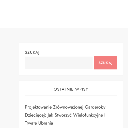
Skip
to
content
SZUKAJ
SZUKAJ
OSTATNIE WPISY
Projektowanie Zrównoważonej Garderoby
Dziecięcej: Jak Stworzyć Wielofunkcyjne I
Trwałe Ubrania