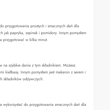
 do przygotowania prostych i smacznych dań dla
ich jak papryka, szpinak i pomidory. Innym pomysłem
żna przygotować w kilka minut.
w na szybkie dania z tym składnikiem. Możesz
i kiełbasy. Innym pomysłem jest makaron z serem i
ych składników odżywczych.
żna wykorzystać do przygotowania smacznych dań dla