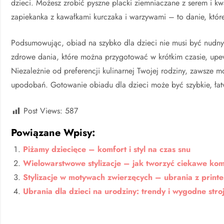
dzieci. Możesz zrobić pyszne placki ziemniaczane z serem i k
zapiekanka z kawałkami kurczaka i warzywami – to danie, któr
Podsumowując, obiad na szybko dla dzieci nie musi być nudny
zdrowe dania, które można przygotować w krótkim czasie, upew
Niezależnie od preferencji kulinarnej Twojej rodziny, zawsze 
upodobań. Gotowanie obiadu dla dzieci może być szybkie, łat
Post Views:
587
Powiązane Wpisy:
Piżamy dziecięce – komfort i styl na czas snu
Wielowarstwowe stylizacje – jak tworzyć ciekawe kom
Stylizacje w motywach zwierzęcych – ubrania z print
Ubrania dla dzieci na urodziny: trendy i wygodne stro