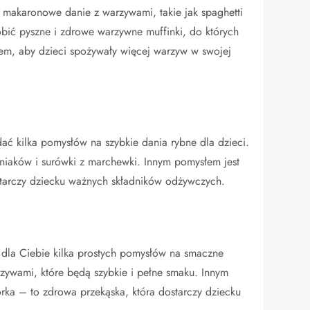
 makaronowe danie z warzywami, takie jak spaghetti
robić pyszne i zdrowe warzywne muffinki, do których
em, aby dzieci spożywały więcej warzyw w swojej
ać kilka pomysłów na szybkie dania rybne dla dzieci.
niaków i surówki z marchewki. Innym pomysłem jest
ostarczy dziecku ważnych składników odżywczych.
y dla Ciebie kilka prostych pomysłów na smaczne
rzywami, które będą szybkie i pełne smaku. Innym
ka – to zdrowa przekąska, która dostarczy dziecku