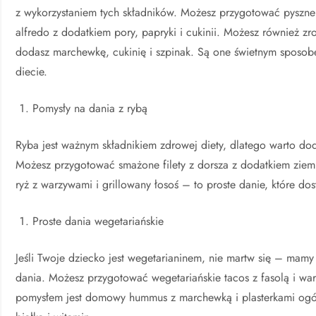
z wykorzystaniem tych składników. Możesz przygotować pyszne
alfredo z dodatkiem pory, papryki i cukinii. Możesz również z
dodasz marchewkę, cukinię i szpinak. Są one świetnym sposob
diecie.
Pomysły na dania z rybą
Ryba jest ważnym składnikiem zdrowej diety, dlatego warto dod
Możesz przygotować smażone filety z dorsza z dodatkiem ziem
ryż z warzywami i grillowany łosoś – to proste danie, które d
Proste dania wegetariańskie
Jeśli Twoje dziecko jest wegetarianinem, nie martw się – mam
dania. Możesz przygotować wegetariańskie tacos z fasolą i wa
pomysłem jest domowy hummus z marchewką i plasterkami ogór