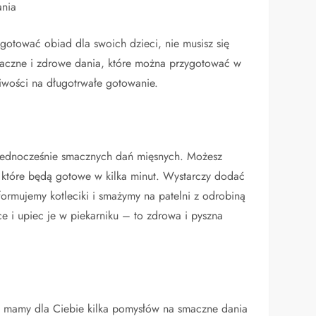
ania
ygotować obiad dla swoich dzieci, nie musisz się
maczne i zdrowe dania, które można przygotować w
pliwości na długotrwałe gotowanie.
 a jednocześnie smacznych dań mięsnych. Możesz
które będą gotowe w kilka minut. Wystarczy dodać
formujemy kotleciki i smażymy na patelni z odrobiną
e i upiec je w piekarniku – to zdrowa i pyszna
 to mamy dla Ciebie kilka pomysłów na smaczne dania