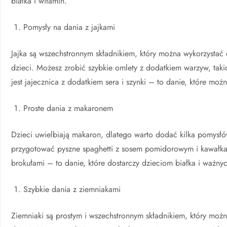
białka i witamin.
Pomysły na dania z jajkami
Jajka są wszechstronnym składnikiem, który można wykorzystać
dzieci. Możesz zrobić szybkie omlety z dodatkiem warzyw, tak
jest jajecznica z dodatkiem sera i szynki – to danie, które mo
Proste dania z makaronem
Dzieci uwielbiają makaron, dlatego warto dodać kilka pomysłó
przygotować pyszne spaghetti z sosem pomidorowym i kawałkam
brokułami – to danie, które dostarczy dzieciom białka i ważn
Szybkie dania z ziemniakami
Ziemniaki są prostym i wszechstronnym składnikiem, który mo