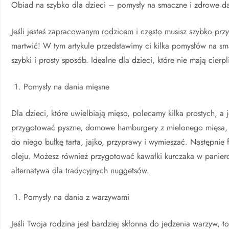
Obiad na szybko dla dzieci – pomysły na smaczne i zdrowe d
Jeśli jesteś zapracowanym rodzicem i często musisz szybko prz
martwić! W tym artykule przedstawimy ci kilka pomysłów na s
szybki i prosty sposób. Idealne dla dzieci, które nie mają cier
Pomysły na dania mięsne
Dla dzieci, które uwielbiają mięso, polecamy kilka prostych,
przygotować pyszne, domowe hamburgery z mielonego mięsa, 
do niego bułkę tarta, jajko, przyprawy i wymieszać. Następnie 
oleju. Możesz również przygotować kawałki kurczaka w panierc
alternatywa dla tradycyjnych nuggetsów.
Pomysły na dania z warzywami
Jeśli Twoja rodzina jest bardziej skłonna do jedzenia warzyw,