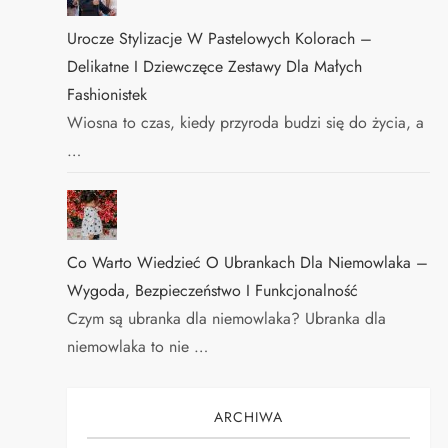
Urocze Stylizacje W Pastelowych Kolorach –
Delikatne I Dziewczęce Zestawy Dla Małych
Fashionistek
Wiosna to czas, kiedy przyroda budzi się do życia, a
…
Co Warto Wiedzieć O Ubrankach Dla Niemowlaka –
Wygoda, Bezpieczeństwo I Funkcjonalność
Czym są ubranka dla niemowlaka? Ubranka dla
niemowlaka to nie …
ARCHIWA