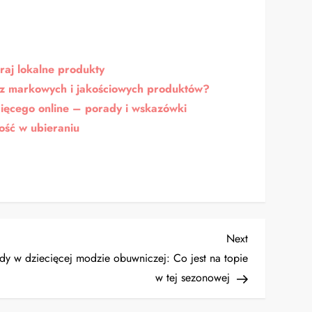
raj lokalne produkty
i z markowych i jakościowych produktów?
cięcego online – porady i wskazówki
ność w ubieraniu
Next
Next
Post
dy w dziecięcej modzie obuwniczej: Co jest na topie
w tej sezonowej