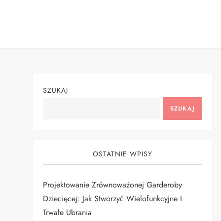
Skip
to
content
SZUKAJ
SZUKAJ
OSTATNIE WPISY
Projektowanie Zrównoważonej Garderoby
Dziecięcej: Jak Stworzyć Wielofunkcyjne I
Trwałe Ubrania