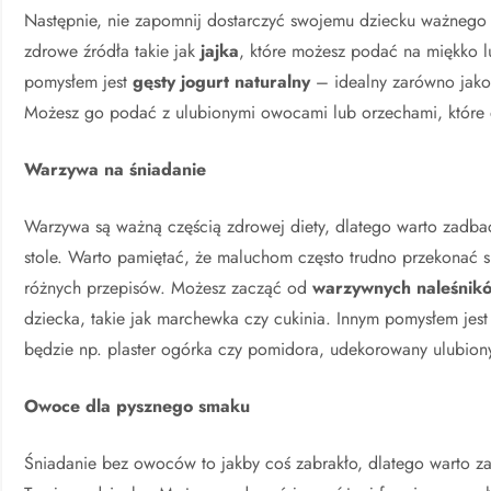
Następnie, nie zapomnij dostarczyć swojemu dziecku ważnego s
zdrowe źródła takie jak
jajka
, które możesz podać na miękko l
pomysłem jest
gęsty jogurt naturalny
– idealny zarówno jako 
Możesz go podać z ulubionymi owocami lub orzechami, które
Warzywa na śniadanie
Warzywa są ważną częścią zdrowej diety, dlatego warto zadbać
stole. Warto pamiętać, że maluchom często trudno przekonać 
różnych przepisów. Możesz zacząć od
warzywnych naleśnik
dziecka, takie jak marchewka czy cukinia. Innym pomysłem jes
będzie np. plaster ogórka czy pomidora, udekorowany ulubio
Owoce dla pysznego smaku
Śniadanie bez owoców to jakby coś zabrakło, dlatego warto zad