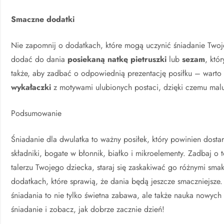
Smaczne dodatki
Nie zapomnij o dodatkach, które mogą uczynić śniadanie Twoj
dodać do dania
posiekaną natkę pietruszki
lub
sezam
, któ
także, aby zadbać o odpowiednią prezentację posiłku – warto
wykałaczki
z motywami ulubionych postaci, dzięki czemu mal
Podsumowanie
Śniadanie dla dwulatka to ważny posiłek, który powinien dosta
składniki, bogate w błonnik, białko i mikroelementy. Zadbaj o 
talerzu Twojego dziecka, staraj się zaskakiwać go różnymi sma
dodatkach, które sprawią, że dania będą jeszcze smaczniejsze.
śniadania to nie tylko świetna zabawa, ale także nauka nowyc
śniadanie i zobacz, jak dobrze zacznie dzień!