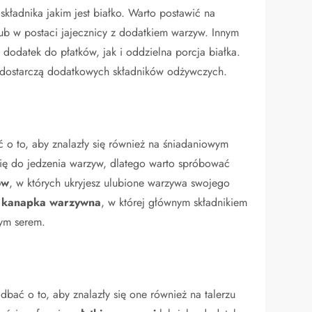
kładnika jakim jest białko. Warto postawić na
ub w postaci jajecznicy z dodatkiem warzyw. Innym
dodatek do płatków, jak i oddzielna porcja białka.
 dostarczą dodatkowych składników odżywczych.
 o to, aby znalazły się również na śniadaniowym
się do jedzenia warzyw, dlatego warto spróbować
ów
, w których ukryjesz ulubione warzywa swojego
t
kanapka warzywna
, w której głównym składnikiem
nym serem.
bać o to, aby znalazły się one również na talerzu