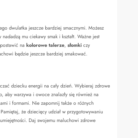
ego dwulatka jeszcze bardziej smacznymi. Możesz
ry nadadzą mu ciekawy smak i kształt. Ważne jest
 postawić na
kolorowe talerze
,
słomki
czy
uchowi będzie jeszcze bardziej smakować.
rczać dziecku energii na cały dzień. Wybieraj zdrowe
to, aby warzywa i owoce znalazły się również na
kami i formami. Nie zapomnij także o różnych
 Pamiętaj, że dziecięcy udział w przygotowywaniu
h umiejętności. Daj swojemu maluchowi zdrowe