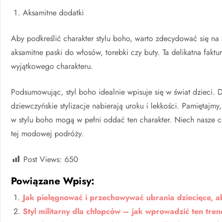
Aksamitne dodatki
Aby podkreślić charakter stylu boho, warto zdecydować się na
aksamitne paski do włosów, torebki czy buty. Ta delikatna faktur
wyjątkowego charakteru.
Podsumowując, styl boho idealnie wpisuje się w świat dzieci.
dziewczyńskie stylizacje nabierają uroku i lekkości. Pamiętajmy
w stylu boho mogą w pełni oddać ten charakter. Niech nasze có
tej modowej podróży.
Post Views:
650
Powiązane Wpisy:
Jak pielęgnować i przechowywać ubrania dziecięce, a
Styl militarny dla chłopców – jak wprowadzić ten tre