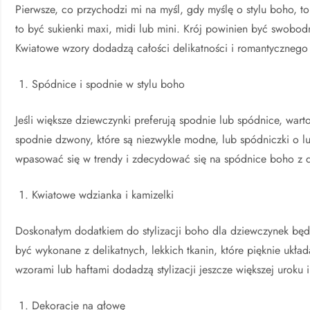
Pierwsze, co przychodzi mi na myśl, gdy myślę o stylu boho, t
to być sukienki maxi, midi lub mini. Krój powinien być swobod
Kwiatowe wzory dodadzą całości delikatności i romantycznego 
Spódnice i spodnie w stylu boho
Jeśli większe dziewczynki preferują spodnie lub spódnice, war
spodnie dzwony, które są niezwykle modne, lub spódniczki o l
wpasować się w trendy i zdecydować się na spódnice boho z d
Kwiatowe wdzianka i kamizelki
Doskonałym dodatkiem do stylizacji boho dla dziewczynek będ
być wykonane z delikatnych, lekkich tkanin, które pięknie ukła
wzorami lub haftami dodadzą stylizacji jeszcze większej uroku 
Dekoracje na głowę