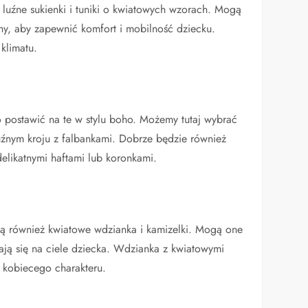
o luźne sukienki i tuniki o kwiatowych wzorach. Mogą
ny, aby zapewnić komfort i mobilność dziecku.
klimatu.
to postawić na te w stylu boho. Możemy tutaj wybrać
uźnym kroju z falbankami. Dobrze będzie również
elikatnymi haftami lub koronkami.
ą również kwiatowe wdzianka i kamizelki. Mogą one
dają się na ciele dziecka. Wdzianka z kwiatowymi
i kobiecego charakteru.