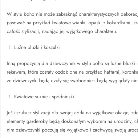
W stylu boho nie może zabraknąć charakterystycznych dekorac
pasować na przykład kwiatowe wianki, opaski z kokardkami, sz
całość stylizacji, nadając jej wyjątkowego charakteru.
Luźne bluzki i koszulki
Inną propozycją dla dziewczynek w stylu boho są luźne bluzki 
rękawem, które zostały ozdobione na przykład haftami, koronka
że dziewczynki będą czuły się swobodnie i będą wyglądały nie
Kwiatowe suknie i spódniczki
Jeśli szukasz stylizacji dla swojej córki na wyjątkowe okazje, z
elementy garderoby będą doskonałym wyborem na urodziny, chrz
nim dziewczynki poczują się wyjątkowo i zachwycą swoją uroc