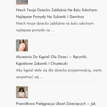
Niech Twoje Dziecko Zabłyśnie Na Balu Szkolnym:
Najlepsze Pomysły Na Sukienki I Garnitury
Niech twoje dziecko zabłyśnie na balu szkolnym:
najlepsze pomysły na …
Akcesoria Do Kąpieli Dla Dzieci – Ręczniki,
Kąpielowe Zabawki I Chusteczki
Aby kąpiel stała się dla dziecka przyjemnością, warto
zaopatrzyć się …
Prawidłowa Pielęgnacja Ubrań Dziecięcych – Jak