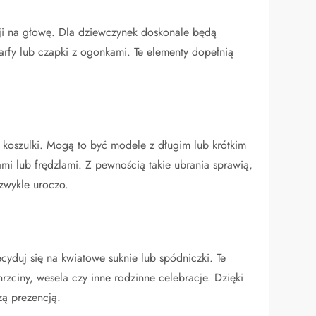
ji na głowę. Dla dziewczynek doskonale będą
arfy lub czapki z ogonkami. Te elementy dopełnią
i koszulki. Mogą to być modele z długim lub krótkim
mi lub frędzlami. Z pewnością takie ubrania sprawią,
zwykle uroczo.
decyduj się na kwiatowe suknie lub spódniczki. Te
ciny, wesela czy inne rodzinne celebracje. Dzięki
zą prezencją.