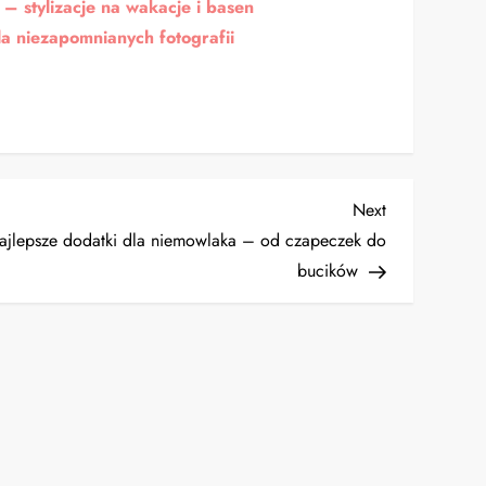
– stylizacje na wakacje i basen
la niezapomnianych fotografii
Next
Next
Post
ajlepsze dodatki dla niemowlaka – od czapeczek do
bucików