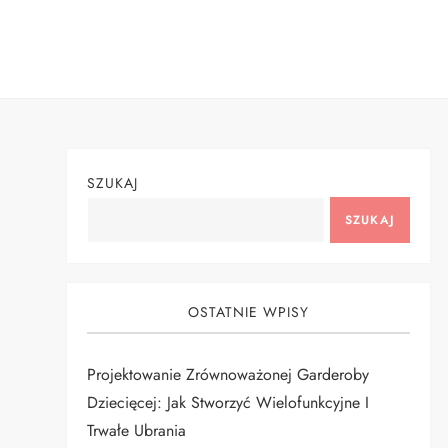
Skip
to
content
SZUKAJ
SZUKAJ
OSTATNIE WPISY
Projektowanie Zrównoważonej Garderoby
Dziecięcej: Jak Stworzyć Wielofunkcyjne I
Trwałe Ubrania