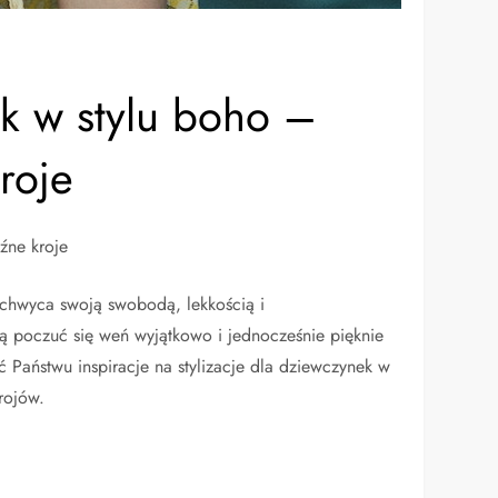
ek w stylu boho –
roje
źne kroje
Zachwyca swoją swobodą, lekkością i
gą poczuć się weń wyjątkowo i jednocześnie pięknie
 Państwu inspiracje na stylizacje dla dziewczynek w
rojów.