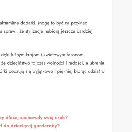
 aksamitne dodatki. Mogą to być na przykład
a sprawi, że stylizacje nabiorą jeszcze bardziej
 Dzięki luźnym krojom i kwiatowym fasonom
, że dzieciństwo to czas wolności i radości, a ubrania
rki poczują się wyjątkowo i pięknie, biorąc udział w
by dłużej zachowały swój urok?
nd do dziecięcej garderoby?