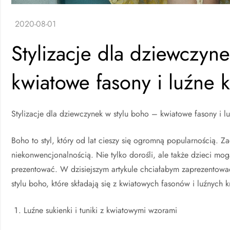
Stylizacje dla dziewczyn
kwiatowe fasony i luźne k
Stylizacje dla dziewczynek w stylu boho – kwiatowe fasony i lu
Boho to styl, który od lat cieszy się ogromną popularnością. 
niekonwencjonalnością. Nie tylko dorośli, ale także dzieci mo
prezentować. W dzisiejszym artykule chciałabym zaprezentować
stylu boho, które składają się z kwiatowych fasonów i luźnych k
Luźne sukienki i tuniki z kwiatowymi wzorami