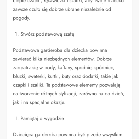
ciepłe czapki, rękawiczki i szaliki, aby Twoje dziecko
zawsze czuło się dobrze ubrane niezależnie od
pogody.
Stwórz podstawową szafę
Podstawowa garderoba dla dziecka powinna
zawierać kilka niezbędnych elementów. Dobrze
zaopatrz się w body, kaftany, spodnie, spódnice,
bluzki, sweterki, kurtki, buty oraz dodatki, takie jak
czapki i szaliki. Te podstawowe elementy pozwalają
na tworzenie różnych stylizacji, zarówno na co dzień,
jak i na specjalne okazje.
Pamiętaj o wygodzie
Dziecięca garderoba powinna być przede wszystkim