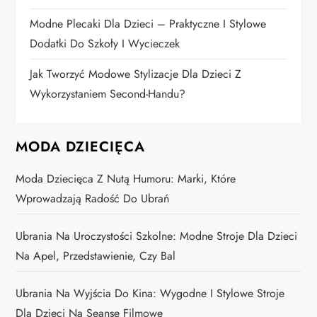
s
Modne Plecaki Dla Dzieci – Praktyczne I Stylowe
u
Dodatki Do Szkoły I Wycieczek
Jak Tworzyć Modowe Stylizacje Dla Dzieci Z
Wykorzystaniem Second-Handu?
MODA DZIECIĘCA
Moda Dziecięca Z Nutą Humoru: Marki, Które
Wprowadzają Radość Do Ubrań
Ubrania Na Uroczystości Szkolne: Modne Stroje Dla Dzieci
Na Apel, Przedstawienie, Czy Bal
Ubrania Na Wyjścia Do Kina: Wygodne I Stylowe Stroje
Dla Dzieci Na Seanse Filmowe