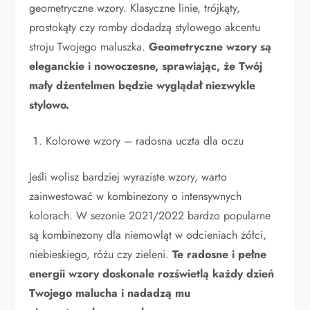
geometryczne wzory. Klasyczne linie, trójkąty,
prostokąty czy romby dodadzą stylowego akcentu
stroju Twojego maluszka.
Geometryczne wzory są
eleganckie i nowoczesne, sprawiając, że Twój
mały dżentelmen będzie wyglądał niezwykle
stylowo.
Kolorowe wzory – radosna uczta dla oczu
Jeśli wolisz bardziej wyraziste wzory, warto
zainwestować w kombinezony o intensywnych
kolorach. W sezonie 2021/2022 bardzo popularne
są kombinezony dla niemowląt w odcieniach żółci,
niebieskiego, różu czy zieleni.
Te radosne i pełne
energii wzory doskonale rozświetlą każdy dzień
Twojego malucha i nadadzą mu