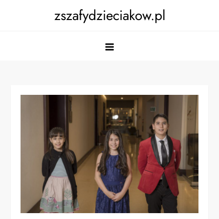
Skip
zszafydzieciakow.pl
to
content