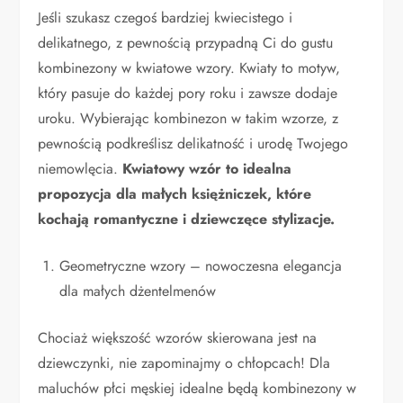
Jeśli szukasz czegoś bardziej kwiecistego i
delikatnego, z pewnością przypadną Ci do gustu
kombinezony w kwiatowe wzory. Kwiaty to motyw,
który pasuje do każdej pory roku i zawsze dodaje
uroku. Wybierając kombinezon w takim wzorze, z
pewnością podkreślisz delikatność i urodę Twojego
niemowlęcia.
Kwiatowy wzór to idealna
propozycja dla małych księżniczek, które
kochają romantyczne i dziewczęce stylizacje.
Geometryczne wzory – nowoczesna elegancja
dla małych dżentelmenów
Chociaż większość wzorów skierowana jest na
dziewczynki, nie zapominajmy o chłopcach! Dla
maluchów płci męskiej idealne będą kombinezony w