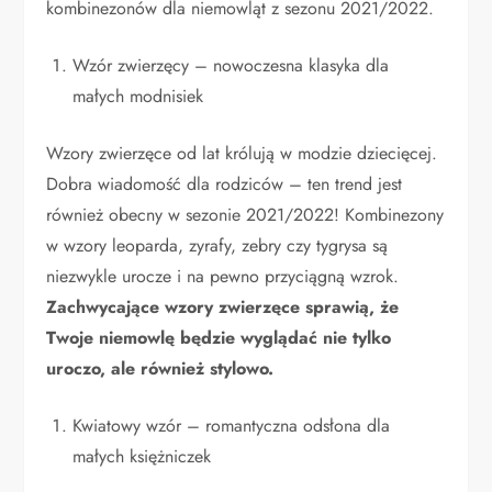
kombinezonów dla niemowląt z sezonu 2021/2022.
Wzór zwierzęcy – nowoczesna klasyka dla
małych modnisiek
Wzory zwierzęce od lat królują w modzie dziecięcej.
Dobra wiadomość dla rodziców – ten trend jest
również obecny w sezonie 2021/2022! Kombinezony
w wzory leoparda, zyrafy, zebry czy tygrysa są
niezwykle urocze i na pewno przyciągną wzrok.
Zachwycające wzory zwierzęce sprawią, że
Twoje niemowlę będzie wyglądać nie tylko
uroczo, ale również stylowo.
Kwiatowy wzór – romantyczna odsłona dla
małych księżniczek