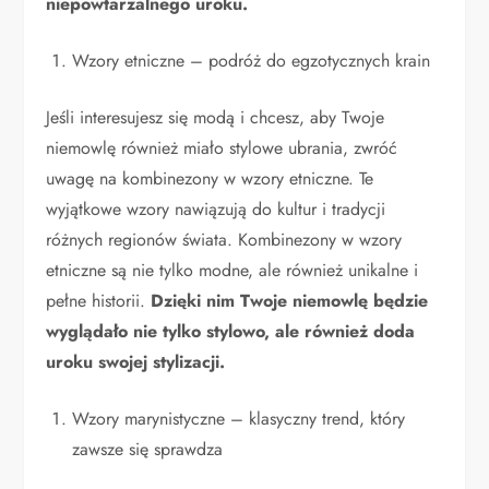
niepowtarzalnego uroku.
Wzory etniczne – podróż do egzotycznych krain
Jeśli interesujesz się modą i chcesz, aby Twoje
niemowlę również miało stylowe ubrania, zwróć
uwagę na kombinezony w wzory etniczne. Te
wyjątkowe wzory nawiązują do kultur i tradycji
różnych regionów świata. Kombinezony w wzory
etniczne są nie tylko modne, ale również unikalne i
pełne historii.
Dzięki nim Twoje niemowlę będzie
wyglądało nie tylko stylowo, ale również doda
uroku swojej stylizacji.
Wzory marynistyczne – klasyczny trend, który
zawsze się sprawdza