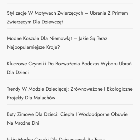
Stylizacje W Motywach Zwierzęcych – Ubrania Z Printem
Zwierzęcym Dla Dziewcząt
Modne Koszule Dla Niemowląt – Jakie Są Teraz
Najpopularniejsze Kroje?
Kluczowe Czynniki Do Rozważenia Podczas Wyboru Ubrań
Dla Dzieci
Trendy W Modzie Dziecięcej: Zrównoważone I Ekologiczne
Projekty Dla Maluchów
Buty Zimowe Dla Dzieci: Ciepłe I Wodoodporne Obuwie
Na Mroźne Dni
Jakie Modne Czapki Dla Dziewczynek Są Teraz