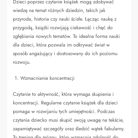
Dzieci poprzez czytanie książek mogą zdobywać
wiedzę na temat różnych dziedzin, takich jak
przyroda, historia czy nauki ścisłe. Łącząc naukę z
przygodą, książki rozwijają ciekawość i chęć do
zgłębiania nowych tematów. To idealna forma nauki
dla dzieci, która pozwala im odkrywać świat w
sposób angażujący i dostosowany do ich poziomu
rozwoju.
Wzmacnianie koncentracji
Czytanie to aktywność, która wymaga skupienia i
koncentracji. Regularne czytanie książek dla dzieci
pomaga w rozwijaniu tych umiejętności. Podczas
czytania dziecko musi skupić swoją uwagę na tekście,
zapamiętywać szczegóły oraz śledzić wątek fabularny.
To trening dla mózgu, który wzmacnia zdolność do