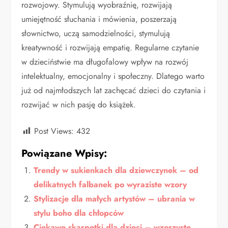
rozwojowy. Stymulują wyobraźnię, rozwijają
umiejętność słuchania i mówienia, poszerzają
słownictwo, uczą samodzielności, stymulują
kreatywność i rozwijają empatię. Regularne czytanie
w dzieciństwie ma długofalowy wpływ na rozwój
intelektualny, emocjonalny i społeczny. Dlatego warto
już od najmłodszych lat zachęcać dzieci do czytania i
rozwijać w nich pasję do książek.
Post Views:
432
Powiązane Wpisy:
Trendy w sukienkach dla dziewczynek – od
delikatnych falbanek po wyraziste wzory
Stylizacje dla małych artystów – ubrania w
stylu boho dla chłopców
Ciekawe skarpetki dla dzieci – wzorzyste,