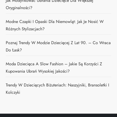
Jak Modyfikować Ubrania Dziecięce Dla Większej
Oryginalności?
Modne Czapki I Opaski Dla Niemowląt: Jak Je Nosić W
Różnych Stylizacjach?
Poznaj Trendy W Modzie Dziecięcej Z Lat 90. – Co Wraca
Do Łask?
Moda Dziecięca A Slow Fashion – Jakie Są Korzyści Z
Kupowania Ubrań Wysokiej Jakości?
Trendy W Dziecięcych Biżuteriach: Naszyjniki, Bransoletki I
Kolczyki