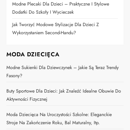
u
Modne Plecaki Dla Dzieci – Praktyczne I Stylowe
Dodatki Do Szkoły I Wycieczek
Jak Tworzyć Modowe Stylizacje Dla Dzieci Z
Wykorzystaniem Second-Handu?
MODA DZIECIĘCA
Modne Sukienki Dla Dziewczynek – Jakie Są Teraz Trendy
Fasony?
Buty Sportowe Dla Dzieci: Jak Znaleźć Idealne Obuwie Do
Aktywności Fizycznej
Moda Dziecięca Na Uroczystości Szkolne: Eleganckie
Stroje Na Zakończenie Roku, Bal Maturalny, Itp.