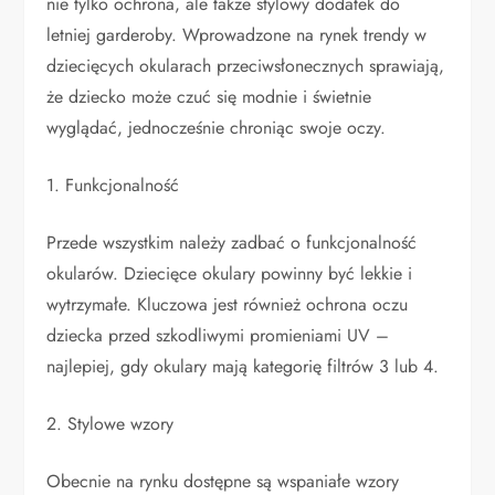
nie tylko ochrona, ale także stylowy dodatek do
letniej garderoby. Wprowadzone na rynek trendy w
dziecięcych okularach przeciwsłonecznych sprawiają,
że dziecko może czuć się modnie i świetnie
wyglądać, jednocześnie chroniąc swoje oczy.
1. Funkcjonalność
Przede wszystkim należy zadbać o funkcjonalność
okularów. Dziecięce okulary powinny być lekkie i
wytrzymałe. Kluczowa jest również ochrona oczu
dziecka przed szkodliwymi promieniami UV –
najlepiej, gdy okulary mają kategorię filtrów 3 lub 4.
2. Stylowe wzory
Obecnie na rynku dostępne są wspaniałe wzory