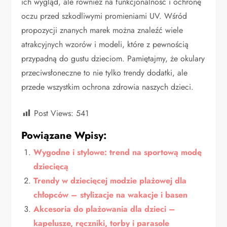
ich wygląd, ale również na funkcjonalność i ochronę
oczu przed szkodliwymi promieniami UV. Wśród
propozycji znanych marek można znaleźć wiele
atrakcyjnych wzorów i modeli, które z pewnością
przypadną do gustu dzieciom. Pamiętajmy, że okulary
przeciwsłoneczne to nie tylko trendy dodatki, ale
przede wszystkim ochrona zdrowia naszych dzieci.
Post Views:
541
Powiązane Wpisy:
Wygodne i stylowe: trend na sportową modę
dziecięcą
Trendy w dziecięcej modzie plażowej dla
chłopców – stylizacje na wakacje i basen
Akcesoria do plażowania dla dzieci –
kapelusze, ręczniki, torby i parasole