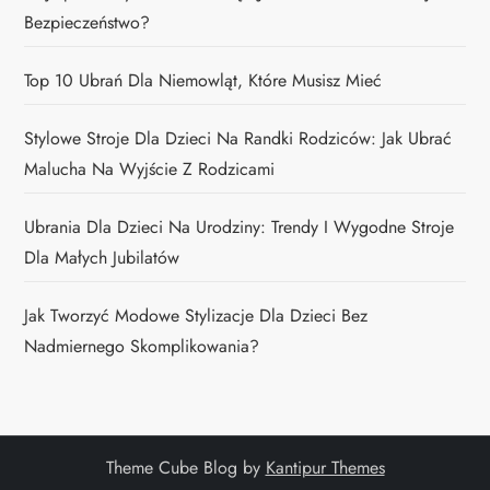
Bezpieczeństwo?
Top 10 Ubrań Dla Niemowląt, Które Musisz Mieć
Stylowe Stroje Dla Dzieci Na Randki Rodziców: Jak Ubrać
Malucha Na Wyjście Z Rodzicami
Ubrania Dla Dzieci Na Urodziny: Trendy I Wygodne Stroje
Dla Małych Jubilatów
Jak Tworzyć Modowe Stylizacje Dla Dzieci Bez
Nadmiernego Skomplikowania?
Theme Cube Blog by
Kantipur Themes