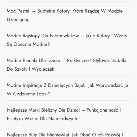
Moc Pasteli – Subtelne Kolory, Które Rządzą W Modzie
Dziecięcej
Modne Rajstopy Dla Niemowlaków – Jakie Kolory I Wzory
Są Obecnie Modne?
Modne Plecaki Dla Dzieci – Praktyczne I Stylowe Dodatki
Do Szkoły I Wycieczek
Modne Inspiracje Z Dziecięcych Bajek: Jak Wprowadzać Je
W Codzienne Looki?
Najlepsze Marki Bielizny Dla Dzieci – Funkcjonalność I
Estetyka Ważne Dla Najmłodszych
Najlepsze Buty Dla Niemowląt: Jak Dbać O Ich Rozwój I