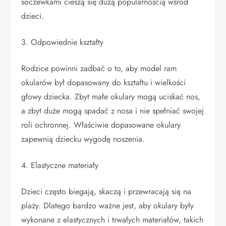
soczewkami cieszą się dużą popularnością wśród
dzieci.
3. Odpowiednie kształty
Rodzice powinni zadbać o to, aby model ram
okularów był dopasowany do kształtu i wielkości
głowy dziecka. Zbyt małe okulary mogą uciskać nos,
a zbyt duże mogą spadać z nosa i nie spełniać swojej
roli ochronnej. Właściwie dopasowane okulary
zapewnią dziecku wygodę noszenia.
4. Elastyczne materiały
Dzieci często biegają, skaczą i przewracają się na
plaży. Dlatego bardzo ważne jest, aby okulary były
wykonane z elastycznych i trwałych materiałów, takich