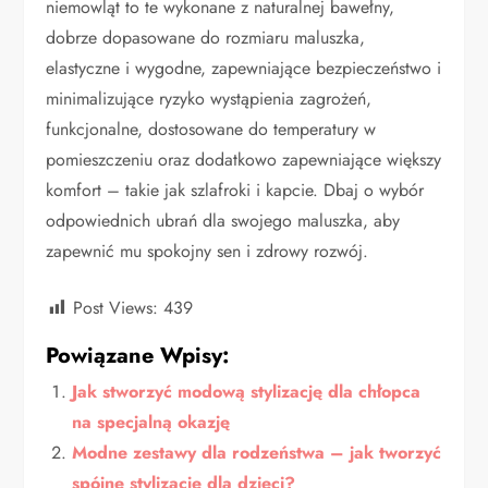
niemowląt to te wykonane z naturalnej bawełny,
dobrze dopasowane do rozmiaru maluszka,
elastyczne i wygodne, zapewniające bezpieczeństwo i
minimalizujące ryzyko wystąpienia zagrożeń,
funkcjonalne, dostosowane do temperatury w
pomieszczeniu oraz dodatkowo zapewniające większy
komfort – takie jak szlafroki i kapcie. Dbaj o wybór
odpowiednich ubrań dla swojego maluszka, aby
zapewnić mu spokojny sen i zdrowy rozwój.
Post Views:
439
Powiązane Wpisy:
Jak stworzyć modową stylizację dla chłopca
na specjalną okazję
Modne zestawy dla rodzeństwa – jak tworzyć
spójne stylizacje dla dzieci?