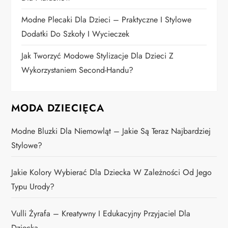
u
Modne Plecaki Dla Dzieci – Praktyczne I Stylowe
Dodatki Do Szkoły I Wycieczek
Jak Tworzyć Modowe Stylizacje Dla Dzieci Z
Wykorzystaniem Second-Handu?
MODA DZIECIĘCA
Modne Bluzki Dla Niemowląt – Jakie Są Teraz Najbardziej
Stylowe?
Jakie Kolory Wybierać Dla Dziecka W Zależności Od Jego
Typu Urody?
Vulli Żyrafa – Kreatywny I Edukacyjny Przyjaciel Dla
Dziecka