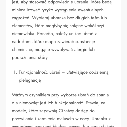
jest, aby stosować odpowiednie ubrania, które będą
minimalizować ryzyko wystąpienia ewentualnych
zagrożeń. Wybieraj ubranka bez długich taśm lub
elementów, które mogłyby się splątać wokół szyi
niemowlaka. Ponadto, należy unikać ubrań z
nadrukami, które mogą zawierać substancje
chemiczne, mogące wywoływać alergie lub
podrażnienia skóry.
Funkcjonalność ubrań – ułatwiające codzienną
pielęgnację
Ważnym czynnikiem przy wyborze ubrań do spania
dla niemowląt jest ich funkcjonalność. Stawiaj na
modele, które zapewnią Ci łatwy dostęp do
przewijania i karmienia maluszka w nocy. Ubranka z
wygodnymi zamkami błyskawicznymi lub napy ułatwią