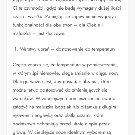
Ci te czynności, gdyż nie będą wymagały dużej ilości
czasu i wysiłku. Pamiętaj, że zapewnienie wygody i
funkcjonalności dla obu stron – dla Ciebie i
maluszka – jest kluczowe.
Warstwy ubrań – dostosowanie do temperatury
Często zdarza się, że temperatura w pomieszczeniu,
w którym śpi niemowlę, ulega zmianie w ciągu nocy.
Dlatego ważne jest, aby posiadać ubrania, które
można łatwo dostosować do zmieniających się
warunków. W zimniejszych pomieszczeniach warto
założyć na maluszka bodziak lub piżamkę z długim
rękawem i nogawką oraz płatki uszami, które
dodatkowo ochraniają przed utratą ciepła przez
głowę. W cieplejsze noce idealnym wyborem są