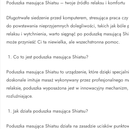
Poduszka masująca Shiatsu – twoje źródło relaksu i komfortu
Długotrwałe siedzenie przed komputerem, stresująca praca cz
do powstawania nieprzyjemnych dolegliwości, takich jak bóle p
relaksu i wytchnienia, warto sięgnąć po poduszkę masującą Shia
może przynieść Ci ta niewielka, ale wszechstronna pomoc.
Co to jest poduszka masująca Shiatsu?
Poduszka masująca Shiatsu to urządzenie, które dzięki specja
doskonale imituje masaż wykonywany przez profesjonalnego ma
relaksie, poduszka wyposażona jest w innowacyjny mechanizm, k
rozluźniające.
Jak działa poduszka masująca Shiatsu?
Poduszka masująca Shiatsu działa na zasadzie ucisków punktowy