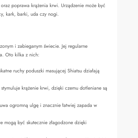
u oraz poprawa krążenia krwi. Urządzenie może być
y, kark, barki, uda czy nogi.
zonym i zabieganym świecie. Jej regularne
. Oto kilka z nich:
likatne ruchy poduszki masującej Shiatsu działają
tymuluje krążenie krwi, dzięki czemu dotleniane są
uwa ogromną ulgę i znacznie łatwiej zapada w
we mogą być skutecznie złagodzone dzięki