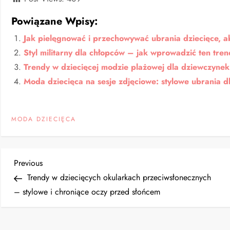
Powiązane Wpisy:
Jak pielęgnować i przechowywać ubrania dziecięce, a
Styl militarny dla chłopców – jak wprowadzić ten tre
Trendy w dziecięcej modzie plażowej dla dziewczynek 
Moda dziecięca na sesje zdjęciowe: stylowe ubrania d
MODA DZIECIĘCA
N
Previous
Previous
Post
Trendy w dziecięcych okularkach przeciwsłonecznych
a
– stylowe i chroniące oczy przed słońcem
w