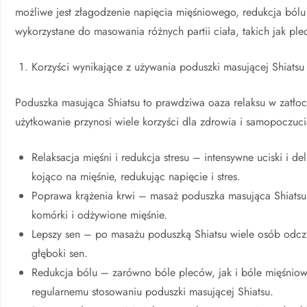
możliwe jest złagodzenie napięcia mięśniowego, redukcja ból
wykorzystane do masowania różnych partii ciała, takich jak plec
Korzyści wynikające z używania poduszki masującej Shiatsu
Poduszka masująca Shiatsu to prawdziwa oaza relaksu w zatłoc
użytkowanie przynosi wiele korzyści dla zdrowia i samopoczucia
Relaksacja mięśni i redukcja stresu – intensywne uciski i de
kojąco na mięśnie, redukując napięcie i stres.
Poprawa krążenia krwi – masaż poduszka masująca Shiatsu s
komórki i odżywione mięśnie.
Lepszy sen – po masażu poduszką Shiatsu wiele osób odcz
głęboki sen.
Redukcja bólu – zarówno bóle pleców, jak i bóle mięśnio
regularnemu stosowaniu poduszki masującej Shiatsu.