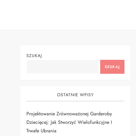
Skip
to
content
SZUKAJ
SZUKAJ
OSTATNIE WPISY
Projektowanie Zrównoważonej Garderoby
Dziecięcej: Jak Stworzyć Wielofunkcyjne I
Trwałe Ubrania