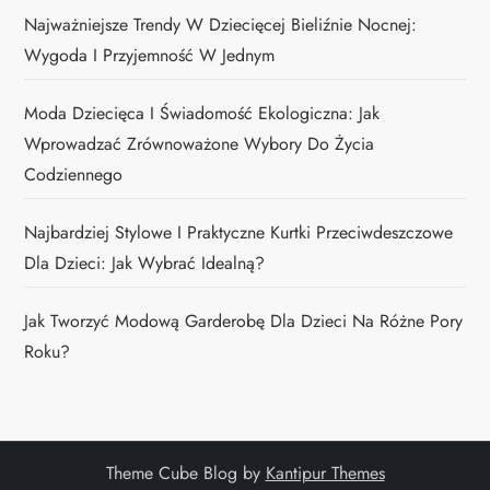
Najważniejsze Trendy W Dziecięcej Bieliźnie Nocnej:
Wygoda I Przyjemność W Jednym
Moda Dziecięca I Świadomość Ekologiczna: Jak
Wprowadzać Zrównoważone Wybory Do Życia
Codziennego
Najbardziej Stylowe I Praktyczne Kurtki Przeciwdeszczowe
Dla Dzieci: Jak Wybrać Idealną?
Jak Tworzyć Modową Garderobę Dla Dzieci Na Różne Pory
Roku?
Theme Cube Blog by
Kantipur Themes