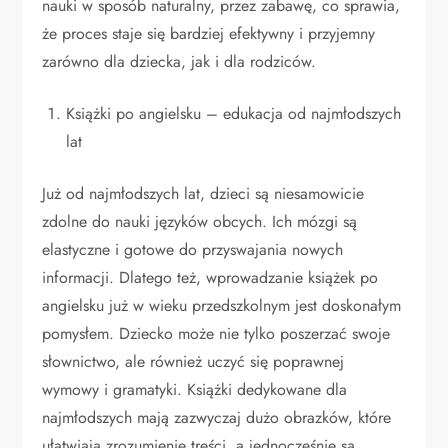
nauki w sposób naturalny, przez zabawę, co sprawia,
że proces staje się bardziej efektywny i przyjemny
zarówno dla dziecka, jak i dla rodziców.
Książki po angielsku – edukacja od najmłodszych
lat
Już od najmłodszych lat, dzieci są niesamowicie
zdolne do nauki języków obcych. Ich mózgi są
elastyczne i gotowe do przyswajania nowych
informacji. Dlatego też, wprowadzanie książek po
angielsku już w wieku przedszkolnym jest doskonałym
pomysłem. Dziecko może nie tylko poszerzać swoje
słownictwo, ale również uczyć się poprawnej
wymowy i gramatyki. Książki dedykowane dla
najmłodszych mają zazwyczaj dużo obrazków, które
ułatwiają zrozumienie treści, a jednocześnie są