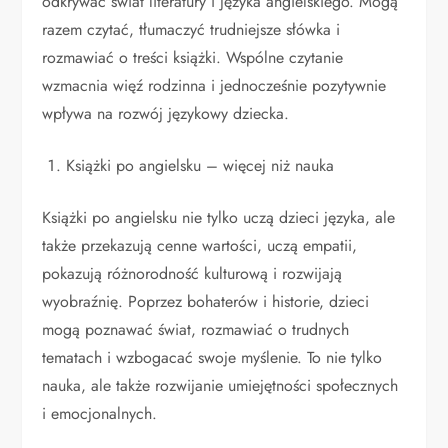
odkrywać świat literatury i języka angielskiego. Mogą
razem czytać, tłumaczyć trudniejsze słówka i
rozmawiać o treści książki. Wspólne czytanie
wzmacnia więź rodzinna i jednocześnie pozytywnie
wpływa na rozwój językowy dziecka.
Książki po angielsku – więcej niż nauka
Książki po angielsku nie tylko uczą dzieci języka, ale
także przekazują cenne wartości, uczą empatii,
pokazują różnorodność kulturową i rozwijają
wyobraźnię. Poprzez bohaterów i historie, dzieci
mogą poznawać świat, rozmawiać o trudnych
tematach i wzbogacać swoje myślenie. To nie tylko
nauka, ale także rozwijanie umiejętności społecznych
i emocjonalnych.