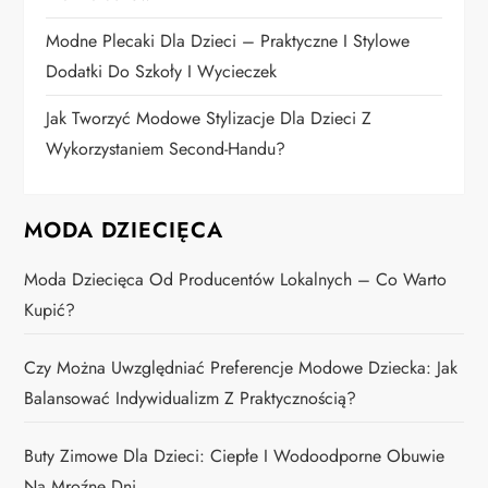
u
Modne Plecaki Dla Dzieci – Praktyczne I Stylowe
Dodatki Do Szkoły I Wycieczek
Jak Tworzyć Modowe Stylizacje Dla Dzieci Z
Wykorzystaniem Second-Handu?
MODA DZIECIĘCA
Moda Dziecięca Od Producentów Lokalnych – Co Warto
Kupić?
Czy Można Uwzględniać Preferencje Modowe Dziecka: Jak
Balansować Indywidualizm Z Praktycznością?
Buty Zimowe Dla Dzieci: Ciepłe I Wodoodporne Obuwie
Na Mroźne Dni