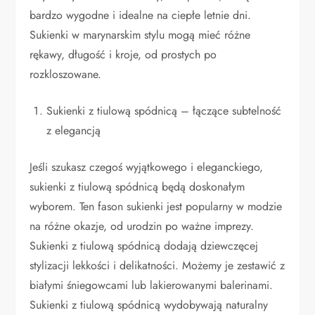
bardzo wygodne i idealne na ciepłe letnie dni.
Sukienki w marynarskim stylu mogą mieć różne
rękawy, długość i kroje, od prostych po
rozkloszowane.
Sukienki z tiulową spódnicą – łączące subtelność
z elegancją
Jeśli szukasz czegoś wyjątkowego i eleganckiego,
sukienki z tiulową spódnicą będą doskonałym
wyborem. Ten fason sukienki jest popularny w modzie
na różne okazje, od urodzin po ważne imprezy.
Sukienki z tiulową spódnicą dodają dziewczęcej
stylizacji lekkości i delikatności. Możemy je zestawić z
białymi śniegowcami lub lakierowanymi balerinami.
Sukienki z tiulową spódnicą wydobywają naturalny