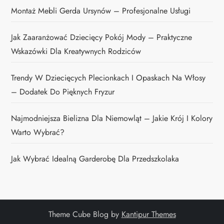
Montaż Mebli Gerda Ursynów – Profesjonalne Usługi
Jak Zaaranżować Dziecięcy Pokój Mody – Praktyczne
Wskazówki Dla Kreatywnych Rodziców
Trendy W Dziecięcych Plecionkach I Opaskach Na Włosy
– Dodatek Do Pięknych Fryzur
Najmodniejsza Bielizna Dla Niemowląt – Jakie Krój I Kolory
Warto Wybrać?
Jak Wybrać Idealną Garderobę Dla Przedszkolaka
Theme Cube Blog by
Kantipur Themes