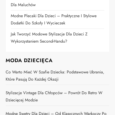
s
Dla Maluchów
u
Modne Plecaki Dla Dzieci – Praktyczne I Stylowe
Dodatki Do Szkoły I Wycieczek
Jak Tworzyć Modowe Stylizacje Dla Dzieci Z
Wykorzystaniem Second-Handu?
MODA DZIECIĘCA
Co Warto Mieć W Szafie Dziecka: Podstawowe Ubrania,
Które Pasują Do Każdej Okazji
Stylizacje Vintage Dla Chłopców – Powrót Do Retro W
Dziecięcej Modzie
Modne Swetry Dla Dzieci – Od Klasycznych Warkoczy Po