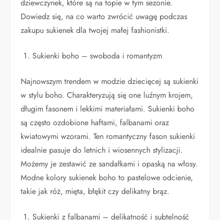
dziewczynek, które są na topie w tym sezonie.
Dowiedz się, na co warto zwrócić uwagę podczas
zakupu sukienek dla twojej małej fashionistki.
Sukienki boho – swoboda i romantyzm
Najnowszym trendem w modzie dziecięcej są sukienki
w stylu boho. Charakteryzują się one luźnym krojem,
długim fasonem i lekkimi materiałami. Sukienki boho
są często ozdobione haftami, falbanami oraz
kwiatowymi wzorami. Ten romantyczny fason sukienki
idealnie pasuje do letnich i wiosennych stylizacji.
Możemy je zestawić ze sandałkami i opaską na włosy.
Modne kolory sukienek boho to pastelowe odcienie,
takie jak róż, mięta, błękit czy delikatny brąz.
Sukienki z falbanami – delikatność i subtelność