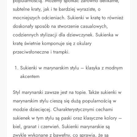
popularnością. Możemy spotkać zarówno delikatne,
subtelne kraty, jak i te bardziej wyraziste, o
mocniejszych odcieniach. Sukienki w kratę to również
doskonały sposób na stworzenie casualowych,
codziennych stylizacji dla dziewczynek. Sukienka w
kratę świetnie komponuje się z okulary
przeciwsłoneczne i trampki.
Sukienki w marynarskim stylu – klasyka z modnym
akcentem
Styl marynarski zawsze jest na topie. Także sukienki w
marynarskim stylu cieszą się dużą popularnością w
modzie dziecięcej. Charakterystycznymi cechami
sukienek w tym stylu są paski oraz klasyczne kolory –
biel, granat i czerwień. Sukienki marynarskie są
zwykle wykonane z bawełny, co sprawia, że są