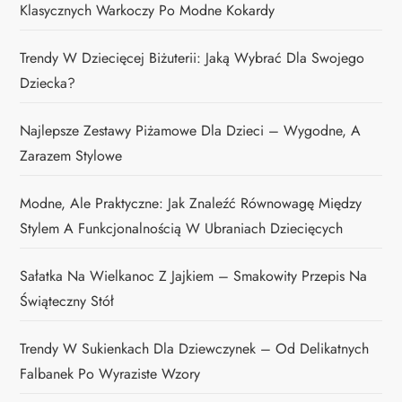
Klasycznych Warkoczy Po Modne Kokardy
Trendy W Dziecięcej Biżuterii: Jaką Wybrać Dla Swojego
Dziecka?
Najlepsze Zestawy Piżamowe Dla Dzieci – Wygodne, A
Zarazem Stylowe
Modne, Ale Praktyczne: Jak Znaleźć Równowagę Między
Stylem A Funkcjonalnością W Ubraniach Dziecięcych
Sałatka Na Wielkanoc Z Jajkiem – Smakowity Przepis Na
Świąteczny Stół
Trendy W Sukienkach Dla Dziewczynek – Od Delikatnych
Falbanek Po Wyraziste Wzory