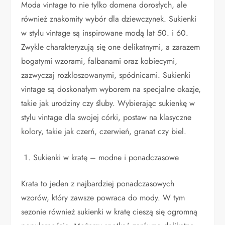
Moda vintage to nie tylko domena dorosłych, ale
również znakomity wybór dla dziewczynek. Sukienki
w stylu vintage są inspirowane modą lat 50. i 60.
Zwykle charakteryzują się one delikatnymi, a zarazem
bogatymi wzorami, falbanami oraz kobiecymi,
zazwyczaj rozkloszowanymi, spódnicami. Sukienki
vintage są doskonałym wyborem na specjalne okazje,
takie jak urodziny czy śluby. Wybierając sukienkę w
stylu vintage dla swojej córki, postaw na klasyczne
kolory, takie jak czerń, czerwień, granat czy biel.
Sukienki w kratę – modne i ponadczasowe
Krata to jeden z najbardziej ponadczasowych
wzorów, który zawsze powraca do mody. W tym
sezonie również sukienki w kratę cieszą się ogromną