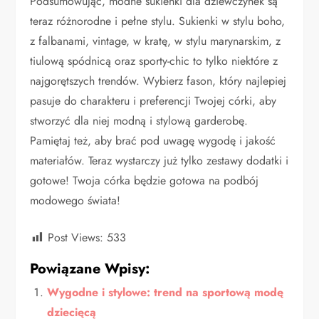
Podsumowując, modne sukienki dla dziewczynek są
teraz różnorodne i pełne stylu. Sukienki w stylu boho,
z falbanami, vintage, w kratę, w stylu marynarskim, z
tiulową spódnicą oraz sporty-chic to tylko niektóre z
najgorętszych trendów. Wybierz fason, który najlepiej
pasuje do charakteru i preferencji Twojej córki, aby
stworzyć dla niej modną i stylową garderobę.
Pamiętaj też, aby brać pod uwagę wygodę i jakość
materiałów. Teraz wystarczy już tylko zestawy dodatki i
gotowe! Twoja córka będzie gotowa na podbój
modowego świata!
Post Views:
533
Powiązane Wpisy:
Wygodne i stylowe: trend na sportową modę
dziecięcą