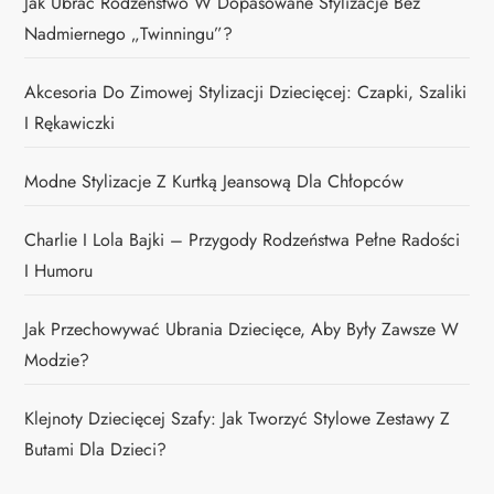
Jak Ubrać Rodzeństwo W Dopasowane Stylizacje Bez
Nadmiernego „twinningu”?
Akcesoria Do Zimowej Stylizacji Dziecięcej: Czapki, Szaliki
I Rękawiczki
Modne Stylizacje Z Kurtką Jeansową Dla Chłopców
Charlie I Lola Bajki – Przygody Rodzeństwa Pełne Radości
I Humoru
Jak Przechowywać Ubrania Dziecięce, Aby Były Zawsze W
Modzie?
Klejnoty Dziecięcej Szafy: Jak Tworzyć Stylowe Zestawy Z
Butami Dla Dzieci?