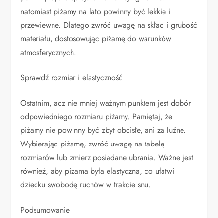
natomiast piżamy na lato powinny być lekkie i
przewiewne. Dlatego zwróć uwagę na skład i grubość
materiału, dostosowując piżamę do warunków
atmosferycznych.
Sprawdź rozmiar i elastyczność
Ostatnim, acz nie mniej ważnym punktem jest dobór
odpowiedniego rozmiaru piżamy. Pamiętaj, że
piżamy nie powinny być zbyt obcisłe, ani za luźne.
Wybierając piżamę, zwróć uwagę na tabelę
rozmiarów lub zmierz posiadane ubrania. Ważne jest
również, aby piżama była elastyczna, co ułatwi
dziecku swobodę ruchów w trakcie snu.
Podsumowanie