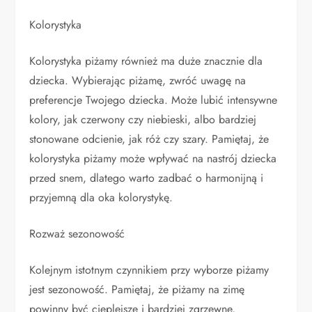
Kolorystyka
Kolorystyka piżamy również ma duże znacznie dla
dziecka. Wybierając piżamę, zwróć uwagę na
preferencje Twojego dziecka. Może lubić intensywne
kolory, jak czerwony czy niebieski, albo bardziej
stonowane odcienie, jak róż czy szary. Pamiętaj, że
kolorystyka piżamy może wpływać na nastrój dziecka
przed snem, dlatego warto zadbać o harmonijną i
przyjemną dla oka kolorystykę.
Rozważ sezonowość
Kolejnym istotnym czynnikiem przy wyborze piżamy
jest sezonowość. Pamiętaj, że piżamy na zimę
powinny być cieplejsze i bardziej zgrzewne,