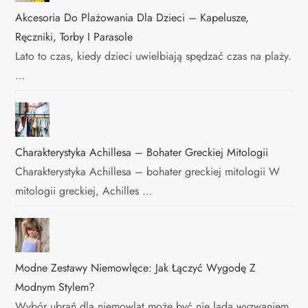
Akcesoria Do Plażowania Dla Dzieci – Kapelusze,
Ręczniki, Torby I Parasole
Lato to czas, kiedy dzieci uwielbiają spędzać czas na plaży.
…
Charakterystyka Achillesa – Bohater Greckiej Mitologii
Charakterystyka Achillesa – bohater greckiej mitologii W
mitologii greckiej, Achilles …
Modne Zestawy Niemowlęce: Jak Łączyć Wygodę Z
Modnym Stylem?
Wybór ubrań dla niemowląt może być nie lada wyzwaniem