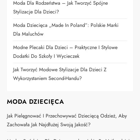
p
Moda Dla Rodzeństwa – Jak Tworzyć Spójne
i
Stylizacje Dla Dzieci?
Moda Dziecięca „Made In Poland”: Polskie Marki
s
Dla Maluchów
u
Modne Plecaki Dla Dzieci – Praktyczne I Stylowe
Dodatki Do Szkoły I Wycieczek
Jak Tworzyć Modowe Stylizacje Dla Dzieci Z
Wykorzystaniem Second-Handu?
MODA DZIECIĘCA
Jak Pielęgnować I Przechowywać Dziecięcą Odzież, Aby
Zachowała Jak Najdłużej Swoją Jakość?