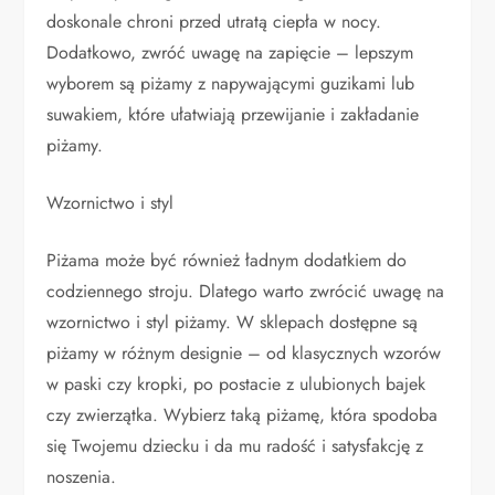
doskonale chroni przed utratą ciepła w nocy.
Dodatkowo, zwróć uwagę na zapięcie – lepszym
wyborem są piżamy z napywającymi guzikami lub
suwakiem, które ułatwiają przewijanie i zakładanie
piżamy.
Wzornictwo i styl
Piżama może być również ładnym dodatkiem do
codziennego stroju. Dlatego warto zwrócić uwagę na
wzornictwo i styl piżamy. W sklepach dostępne są
piżamy w różnym designie – od klasycznych wzorów
w paski czy kropki, po postacie z ulubionych bajek
czy zwierzątka. Wybierz taką piżamę, która spodoba
się Twojemu dziecku i da mu radość i satysfakcję z
noszenia.