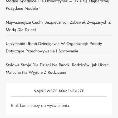
Modne Spódnice Dla Dziewczynek – Jakie Są Najbardziej
Pożądane Modele?
Najważniejsze Cechy Bezpiecznych Zabawek Związanych Z
Modą Dla Dzieci
Utrzymanie Ubrań Dziecięcych W Organizacji: Porady
Dotyczące Przechowywania I Sortowania
Stylowe Stroje Dla Dzieci Na Randki Rodziców: Jak Ubrać
Malucha Na Wyjście Z Rodzicami
NAJNOWSZE KOMENTARZE
Brak komentarzy do wyświetlenia.