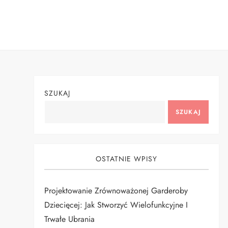
Skip
to
content
SZUKAJ
SZUKAJ
OSTATNIE WPISY
Projektowanie Zrównoważonej Garderoby
Dziecięcej: Jak Stworzyć Wielofunkcyjne I
Trwałe Ubrania