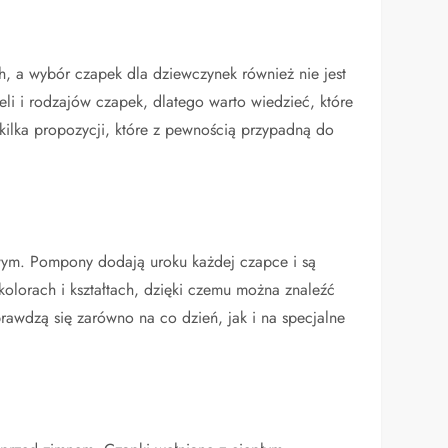
, a wybór czapek dla dziewczynek również nie jest
li i rodzajów czapek, dlatego warto wiedzieć, które
 kilka propozycji, które z pewnością przypadną do
wym. Pompony dodają uroku każdej czapce i są
olorach i kształtach, dzięki czemu można znaleźć
awdzą się zarówno na co dzień, jak i na specjalne