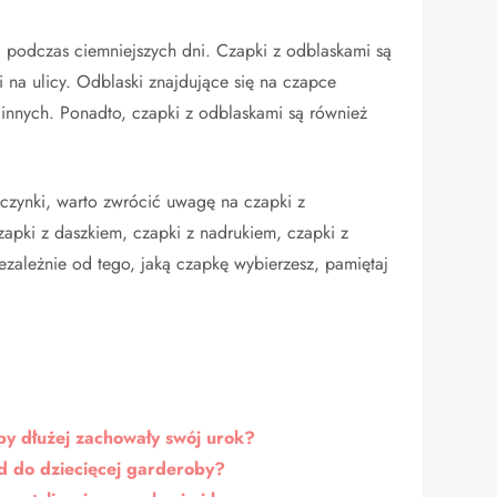
 podczas ciemniejszych dni. Czapki z odblaskami są
 na ulicy. Odblaski znajdujące się na czapce
a innych. Ponadto, czapki z odblaskami są również
czynki, warto zwrócić uwagę na czapki z
apki z daszkiem, czapki z nadrukiem, czapki z
iezależnie od tego, jaką czapkę wybierzesz, pamiętaj
by dłużej zachowały swój urok?
nd do dziecięcej garderoby?