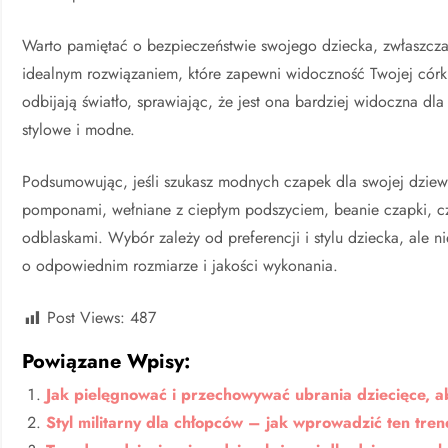
Warto pamiętać o bezpieczeństwie swojego dziecka, zwłaszcza
idealnym rozwiązaniem, które zapewni widoczność Twojej córki
odbijają światło, sprawiając, że jest ona bardziej widoczna dl
stylowe i modne.
Podsumowując, jeśli szukasz modnych czapek dla swojej dziew
pomponami, wełniane z ciepłym podszyciem, beanie czapki, cz
odblaskami. Wybór zależy od preferencji i stylu dziecka, ale n
o odpowiednim rozmiarze i jakości wykonania.
Post Views:
487
Powiązane Wpisy:
Jak pielęgnować i przechowywać ubrania dziecięce, a
Styl militarny dla chłopców – jak wprowadzić ten tre