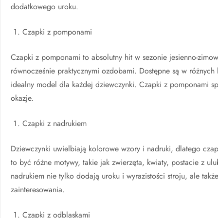
dodatkowego uroku.
Czapki z pomponami
Czapki z pomponami to absolutny hit w sezonie jesienno-zimo
równocześnie praktycznymi ozdobami. Dostępne są w różnych k
idealny model dla każdej dziewczynki. Czapki z pomponami spr
okazje.
Czapki z nadrukiem
Dziewczynki uwielbiają kolorowe wzory i nadruki, dlatego cza
to być różne motywy, takie jak zwierzęta, kwiaty, postacie z u
nadrukiem nie tylko dodają uroku i wyrazistości stroju, ale ta
zainteresowania.
Czapki z odblaskami