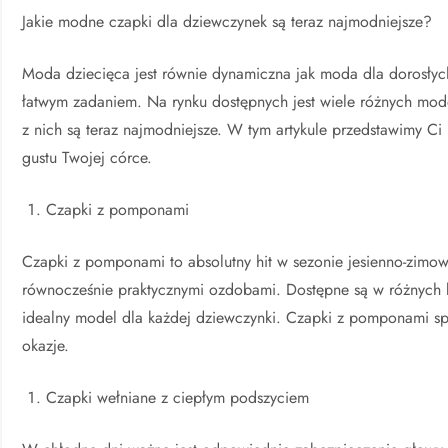
Jakie modne czapki dla dziewczynek są teraz najmodniejsze?
Moda dziecięca jest równie dynamiczna jak moda dla dorosłych
łatwym zadaniem. Na rynku dostępnych jest wiele różnych mode
z nich są teraz najmodniejsze. W tym artykule przedstawimy Ci
gustu Twojej córce.
Czapki z pomponami
Czapki z pomponami to absolutny hit w sezonie jesienno-zimo
równocześnie praktycznymi ozdobami. Dostępne są w różnych k
idealny model dla każdej dziewczynki. Czapki z pomponami spr
okazje.
Czapki wełniane z ciepłym podszyciem