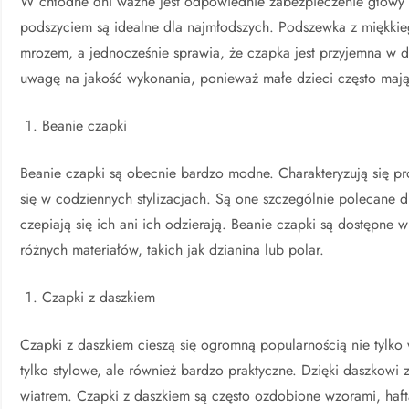
W chłodne dni ważne jest odpowiednie zabezpieczenie głowy 
podszyciem są idealne dla najmłodszych. Podszewka z miękkie
mrozem, a jednocześnie sprawia, że czapka jest przyjemna w d
uwagę na jakość wykonania, ponieważ małe dzieci często mają
Beanie czapki
Beanie czapki są obecnie bardzo modne. Charakteryzują się p
się w codziennych stylizacjach. Są one szczególnie polecane 
czepiają się ich ani ich odzierają. Beanie czapki są dostępne 
różnych materiałów, takich jak dzianina lub polar.
Czapki z daszkiem
Czapki z daszkiem cieszą się ogromną popularnością nie tylko 
tylko stylowe, ale również bardzo praktyczne. Dzięki daszkow
wiatrem. Czapki z daszkiem są często ozdobione wzorami, haft