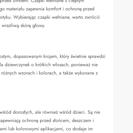
przed zimnem. Czapki wełniane z ciepłym
go materiału zapewnia komfort i ochronę przed
otyku. Wybierając czapki wełniane, warto zwrócić
 wrażliwą skórę głowy.
rostym, dopasowanym krojem, który świetnie sprawdzi
dla dziewczynek o krótkich włosach, ponieważ nie
w różnych wzorach i kolorach, a także wykonane z
wśród dorosłych, ale również wśród dzieci. Są nie
i zapewniają ochronę przed słońcem, deszczem i
ami lub kolorowymi aplikacjami, co dodaje im