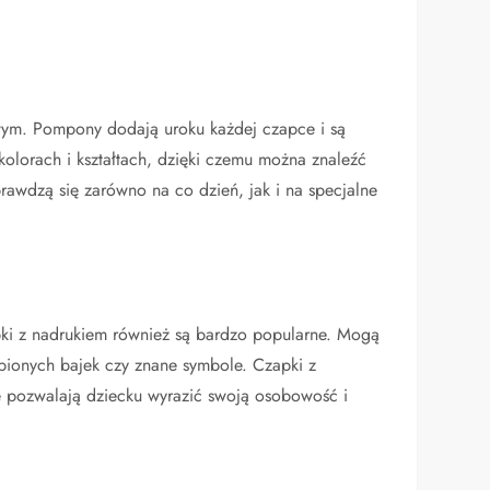
wym. Pompony dodają uroku każdej czapce i są
olorach i kształtach, dzięki czemu można znaleźć
awdzą się zarówno na co dzień, jak i na specjalne
pki z nadrukiem również są bardzo popularne. Mogą
lubionych bajek czy znane symbole. Czapki z
kże pozwalają dziecku wyrazić swoją osobowość i